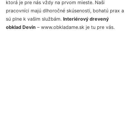
ktorá je pre nás vždy na prvom mieste. Naši
pracovníci majú dlhoročné skúsenosti, bohatú prax a
sú plne k vašim službám.
Interiérový drevený
obklad Devín
– www.obkladame.sk je tu pre vás.