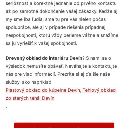
serióznosť a korektné jednanie od prvého kontaktu
až po samotné dokončenie vašej zákazky. Keďže aj
my sme iba ľudia, sme tu pre vás nielen počas
spolupráce, ale aj v prípade riešenia prípadnej
nespokojnosti, ktorú vždy berieme vážne a snažíme
sa ju vyriešiť k vašej spokojnosti.
Drevený obklad do interiéru Devín
? S nami sa o
výsledok nemusíte obávať. Neváhajte a kontaktujte
nás pre viac informácií. Prezrite si aj ďalšie naše
služby, ako napríklad
Plastový obklad do kúpeľne Devín
,
Tehlový obklad
zo starých tehál Devín
.