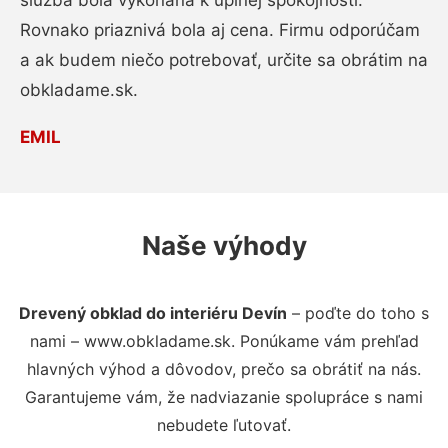
služba bola vykonaná k úplnej spokojnosti.
Rovnako priaznivá bola aj cena. Firmu odporúčam
a ak budem niečo potrebovať, určite sa obrátim na
obkladame.sk.
EMIL
Naše výhody
Drevený obklad do interiéru Devín
– poďte do toho s
nami – www.obkladame.sk. Ponúkame vám prehľad
hlavných výhod a dôvodov, prečo sa obrátiť na nás.
Garantujeme vám, že nadviazanie spolupráce s nami
nebudete ľutovať.