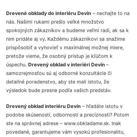
Drevené obklady do interiéru Devín
– nechajte to na
nás. Našimi rukami prešlo veľké množstvo
spokojných zákazníkov a budeme veľmi radi, ak sa k
nim pridáte aj vy. Každému zákazníkovi sa snažíme
prispôsobiť a vyhovieť v maximálnej možnej miere,
pretože vieme, že osobný prístup je kľúčom k
úspechu.
Drevený obklad v interiéri Devín
–
samozrejmosťou sú aj odborné konzultácie či
detailné poradenstvo, aby ste mali istotu, že
výsledok bude presne podľa vašich predstáv.
Drevený obklad interiéru Devín
– hľadáte istotu v
podobe skúseností, odbornosti a precíznosti? Potom
ste na správnej adrese – www.obkladame.sk. Inak
povedané, garantujeme vám vysokú profesionalitu,