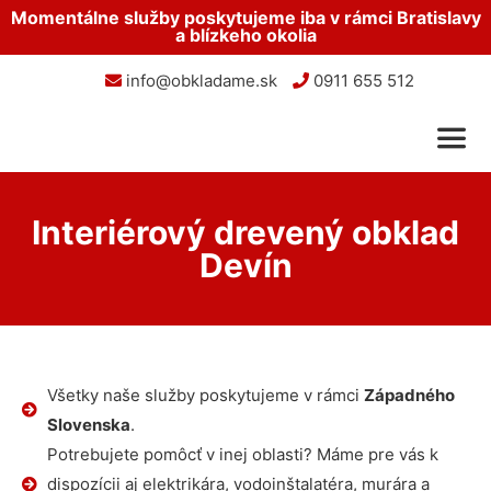
Momentálne služby poskytujeme iba v rámci Bratislavy
a blízkeho okolia
info@obkladame.sk
0911 655 512
Interiérový drevený obklad
Devín
Všetky naše služby poskytujeme v rámci
Západného
Slovenska
.
Potrebujete pomôcť v inej oblasti? Máme pre vás k
dispozícii aj elektrikára, vodoinštalatéra, murára a