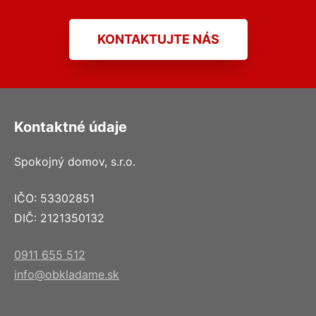
KONTAKTUJTE NÁS
Kontaktné údaje
Spokojný domov, s.r.o.
IČO: 53302851
DIČ: 2121350132
0911 655 512
info@obkladame.sk