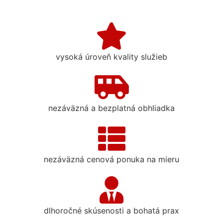
vysoká úroveň kvality služieb
nezáväzná a bezplatná obhliadka
nezáväzná cenová ponuka na mieru
dlhoročné skúsenosti a bohatá prax