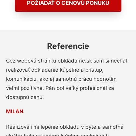
POŽIADAŤ O CENOVÚ PONUKU
Referencie
Cez webovú stránku obkladame.sk som si nechal
realizovať obkladanie kúpeľne a prístup,
komunikáciu, ako aj samotnú prácu hodnotím
veľmi pozitívne. Pán bol veľký profesionál za
dostupnú cenu.
MILAN
Realizovali mi lepenie obkladu v byte a samotná