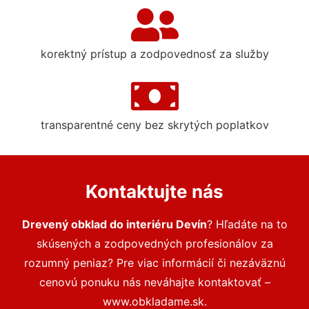
korektný prístup a zodpovednosť za služby
transparentné ceny bez skrytých poplatkov
Kontaktujte nás
Drevený obklad do interiéru Devín
? Hľadáte na to
skúsených a zodpovedných profesionálov za
rozumný peniaz? Pre viac informácií či nezáväznú
cenovú ponuku nás neváhajte kontaktovať –
www.obkladame.sk.