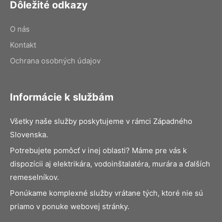
Dôležité odkazy
O nás
Kontakt
Ochrana osobných údajov
Informácie k službám
Všetky naše služby poskytujeme v rámci Západného
Slovenska.
Potrebujete pomôcť v inej oblasti? Máme pre vás k
dispozícii aj elektrikára, vodoinštalatéra, murára a ďalších
remeselníkov.
Ponúkame komplexné služby vrátane tých, ktoré nie sú
priamo v ponuke webovej stránky.