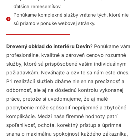
ďalších remeselníkov.
Ponúkame komplexné služby vrátane tých, ktoré nie
sú priamo v ponuke webovej stránky.
Drevený obklad do interiéru Devín
? Ponúkame vám
profesionálne, kvalitné a zároveň cenovo rozumné
služby, ktoré sú prispôsobené vašim individuálnym
požiadavkám. Neváhajte a ozvite sa nám ešte dnes.
Pri realizácií služieb dbáme nielen na precíznosť a
odbornosť, ale aj na dôslednú kontrolu vykonanej
práce, pretože si uvedomujeme, že aj malé
pochybenie môže spôsobiť nepríjemné a zbytočné
komplikácie. Medzi naše firemné hodnoty patrí
spoľahlivosť, ochota, korektný prístup a úprimná
snaha o maximálnu spokojnosť každého zákazníka,