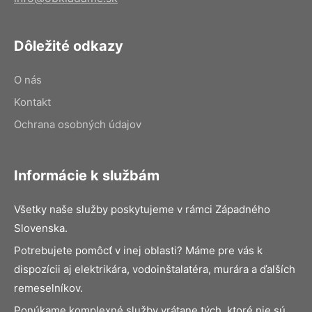
Dôležité odkazy
O nás
Kontakt
Ochrana osobných údajov
Informácie k službám
Všetky naše služby poskytujeme v rámci Západného
Slovenska.
Potrebujete pomôcť v inej oblasti? Máme pre vás k
dispozícii aj elektrikára, vodoinštalatéra, murára a ďalších
remeselníkov.
Ponúkame komplexné služby vrátane tých, ktoré nie sú