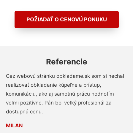
POŽIADAŤ O CENOVÚ PONUKU
Referencie
Cez webovú stránku obkladame.sk som si nechal
realizovať obkladanie kúpeľne a prístup,
komunikáciu, ako aj samotnú prácu hodnotím
veľmi pozitívne. Pán bol veľký profesionál za
dostupnú cenu.
MILAN