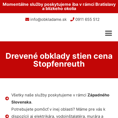
Momentálne služby poskytujeme iba v rámci Bratislavy
a blízkeho okolia
info@obkladame.sk
0911 655 512
Drevené obklady stien cena
Stopfenreuth
Všetky naše služby poskytujeme v rámci
Západného
Slovenska
.
Potrebujete pomôcť v inej oblasti? Máme pre vás k
dispozícii aj elektrikára, vodoinštalatéra, murára a