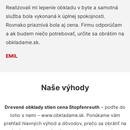
Realizovali mi lepenie obkladu v byte a samotná
služba bola vykonaná k úplnej spokojnosti.
Rovnako priaznivá bola aj cena. Firmu odporúčam
a ak budem niečo potrebovať, určite sa obrátim na
obkladame.sk.
EMIL
Naše výhody
Drevené obklady stien cena Stopfenreuth
– poďte do
toho s nami – www.obkladame.sk. Ponúkame vám
prehľad hlavných výhod a dôvodov, prečo sa obrátiť na