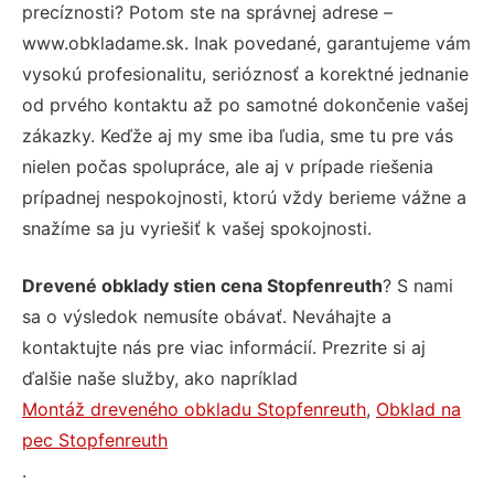
precíznosti? Potom ste na správnej adrese –
www.obkladame.sk. Inak povedané, garantujeme vám
vysokú profesionalitu, serióznosť a korektné jednanie
od prvého kontaktu až po samotné dokončenie vašej
zákazky. Keďže aj my sme iba ľudia, sme tu pre vás
nielen počas spolupráce, ale aj v prípade riešenia
prípadnej nespokojnosti, ktorú vždy berieme vážne a
snažíme sa ju vyriešiť k vašej spokojnosti.
Drevené obklady stien cena Stopfenreuth
? S nami
sa o výsledok nemusíte obávať. Neváhajte a
kontaktujte nás pre viac informácií. Prezrite si aj
ďalšie naše služby, ako napríklad
Montáž dreveného obkladu Stopfenreuth
,
Obklad na
pec Stopfenreuth
.