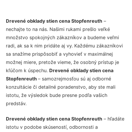
Drevené obklady stien cena Stopfenreuth
–
nechajte to na nás. Našimi rukami prešlo veľké
množstvo spokojných zákazníkov a budeme veľmi
radi, ak sa k nim pridáte aj vy. Každému zákazníkovi
sa snažíme prispôsobiť a vyhovieť v maximálnej
možnej miere, pretože vieme, že osobný prístup je
kľúčom k úspechu.
Drevené obklady stien cena
Stopfenreuth
– samozrejmosťou sú aj odborné
konzultácie či detailné poradenstvo, aby ste mali
istotu, že výsledok bude presne podľa vašich
predstáv.
Drevené obklady stien cena Stopfenreuth
– hľadáte
istotu v podobe skúseností, odbornosti a