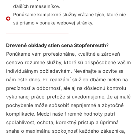
ďalších remeselníkov.
Ponúkame komplexné služby vrátane tých, ktoré nie
sú priamo v ponuke webovej stránky.
Drevené obklady stien cena Stopfenreuth
?
Ponúkame vám profesionálne, kvalitné a zároveň
cenovo rozumné služby, ktoré sú prispôsobené vašim
individuálnym požiadavkám. Neváhajte a ozvite sa
nám ešte dnes. Pri realizácií služieb dbáme nielen na
precíznosť a odbornosť, ale aj na dôslednú kontrolu
vykonanej práce, pretože si uvedomujeme, že aj malé
pochybenie môže spôsobiť nepríjemné a zbytočné
komplikácie. Medzi naše firemné hodnoty patrí
spoľahlivosť, ochota, korektný prístup a úprimná
snaha o maximálnu spokojnosť každého zákazníka,