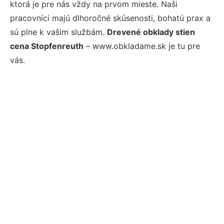
ktorá je pre nás vždy na prvom mieste. Naši
pracovníci majú dlhoročné skúsenosti, bohatú prax a
sú plne k vašim službám.
Drevené obklady stien
cena Stopfenreuth
– www.obkladame.sk je tu pre
vás.