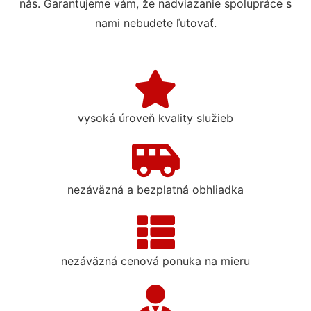
nás. Garantujeme vám, že nadviazanie spolupráce s
nami nebudete ľutovať.
vysoká úroveň kvality služieb
nezáväzná a bezplatná obhliadka
nezáväzná cenová ponuka na mieru