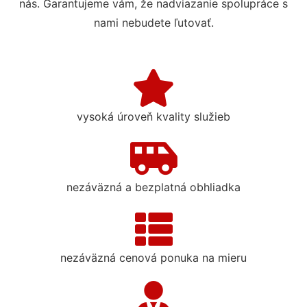
nás. Garantujeme vám, že nadviazanie spolupráce s
nami nebudete ľutovať.
vysoká úroveň kvality služieb
nezáväzná a bezplatná obhliadka
nezáväzná cenová ponuka na mieru