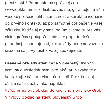
precíznosti? Potom ste na správnej adrese –
www.obkladame.sk. Inak povedané, garantujeme vám
vysokú profesionalitu, serióznosť a korektné jednanie
od prvého kontaktu až po samotné dokončenie vašej
zákazky. Keďže aj my sme iba ľudia, sme tu pre vás
nielen počas spolupráce, ale aj v prípade riešenia
prípadnej nespokojnosti, ktorú vždy berieme vážne a
snažíme sa ju vyriešiť k vašej spokojnosti.
Drevené obklady stien cena Slovenský Grob
? S
nami sa o výsledok nemusíte obávať. Neváhajte a
kontaktujte nás pre viac informácií. Prezrite si aj
ďalšie naše služby, ako napríklad
Veľkoformátový obklad do kuchyne Slovenský Grob
,
Vinylový obklad na stenu Slovenský Grob
.