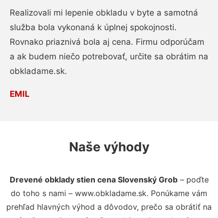
Realizovali mi lepenie obkladu v byte a samotná
služba bola vykonaná k úplnej spokojnosti.
Rovnako priaznivá bola aj cena. Firmu odporúčam
a ak budem niečo potrebovať, určite sa obrátim na
obkladame.sk.
EMIL
Naše výhody
Drevené obklady stien cena Slovenský Grob
– poďte
do toho s nami – www.obkladame.sk. Ponúkame vám
prehľad hlavných výhod a dôvodov, prečo sa obrátiť na