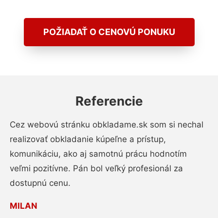
POŽIADAŤ O CENOVÚ PONUKU
Referencie
Cez webovú stránku obkladame.sk som si nechal
realizovať obkladanie kúpeľne a prístup,
komunikáciu, ako aj samotnú prácu hodnotím
veľmi pozitívne. Pán bol veľký profesionál za
dostupnú cenu.
MILAN