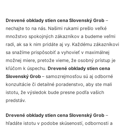
Drevené obklady stien cena Slovenský Grob
–
nechajte to na nás. Našimi rukami prešlo veľké
množstvo spokojných zákazníkov a budeme veľmi
radi, ak sa k nim pridáte aj vy. Každému zákazníkovi
sa snažíme prispôsobiť a vyhovieť v maximálnej
možnej miere, pretože vieme, že osobný prístup je
kľúčom k úspechu.
Drevené obklady stien cena
Slovenský Grob
– samozrejmosťou sú aj odborné
konzultácie či detailné poradenstvo, aby ste mali
istotu, že výsledok bude presne podľa vašich
predstáv.
Drevené obklady stien cena Slovenský Grob
–
hľadáte istotu v podobe skúseností, odbornosti a