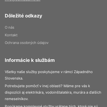
Dôležité odkazy
O nás
Kontakt
Ochrana osobných údajov
Informácie k službám
Všetky naše služby poskytujeme v rámci Západného
Slovenska.
Potrebujete pomôcť v inej oblasti? Máme pre vás k
dispozícii aj elektrikára, vodoinštalatéra, murára a ďalších
remeselníkov.
Ponúkame komplexné služby vrátane tých, ktoré nie sú