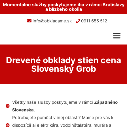
Momentálne služby poskytujeme iba v rámci Bratislavy
a blízkeho okolia
info@obkladame.sk
0911 655 512
Drevené obklady stien cena
Slovenský Grob
Všetky naše služby poskytujeme v rámci
Západného
Slovenska
.
Potrebujete pomôcť v inej oblasti? Máme pre vás k
dispozícii aj elektrikára, vodoinštalatéra, murára a