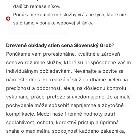
ďalších remeselníkov.
Ponúkame komplexné služby vrátane tých, ktoré nie
sú priamo v ponuke webovej stránky.
Drevené obklady stien cena Slovenský Grob
?
Ponúkame vám profesionálne, kvalitné a zároveň
cenovo rozumné služby, ktoré sú prispôsobené vašim
individuálnym požiadavkám. Neváhajte a ozvite sa
nám ešte dnes. Pri realizácií služieb dbáme nielen na
precíznosť a odbornosť, ale aj na dôslednú kontrolu
vykonanej práce, pretože si uvedomujeme, že aj malé
pochybenie môže spôsobiť nepríjemné a zbytočné
komplikácie. Medzi naše firemné hodnoty patrí
spoľahlivosť, ochota, korektný prístup a úprimná
snaha o maximálnu spokojnosť každého zákazníka,