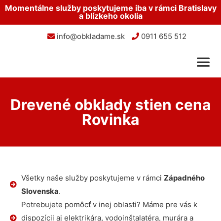
Momentálne služby poskytujeme iba v rámci Bratislavy
a blízkeho okolia
info@obkladame.sk
0911 655 512
Drevené obklady stien cena
Rovinka
Všetky naše služby poskytujeme v rámci
Západného
Slovenska
.
Potrebujete pomôcť v inej oblasti? Máme pre vás k
dispozícii aj elektrikára, vodoinštalatéra, murára a