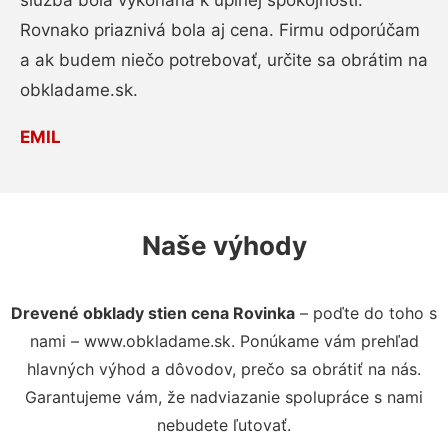
služba bola vykonaná k úplnej spokojnosti.
Rovnako priaznivá bola aj cena. Firmu odporúčam
a ak budem niečo potrebovať, určite sa obrátim na
obkladame.sk.
EMIL
Naše výhody
Drevené obklady stien cena Rovinka
– poďte do toho s
nami – www.obkladame.sk. Ponúkame vám prehľad
hlavných výhod a dôvodov, prečo sa obrátiť na nás.
Garantujeme vám, že nadviazanie spolupráce s nami
nebudete ľutovať.