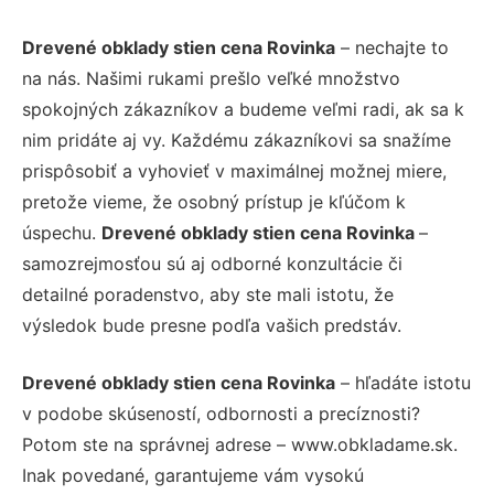
Drevené obklady stien cena Rovinka
– nechajte to
na nás. Našimi rukami prešlo veľké množstvo
spokojných zákazníkov a budeme veľmi radi, ak sa k
nim pridáte aj vy. Každému zákazníkovi sa snažíme
prispôsobiť a vyhovieť v maximálnej možnej miere,
pretože vieme, že osobný prístup je kľúčom k
úspechu.
Drevené obklady stien cena Rovinka
–
samozrejmosťou sú aj odborné konzultácie či
detailné poradenstvo, aby ste mali istotu, že
výsledok bude presne podľa vašich predstáv.
Drevené obklady stien cena Rovinka
– hľadáte istotu
v podobe skúseností, odbornosti a precíznosti?
Potom ste na správnej adrese – www.obkladame.sk.
Inak povedané, garantujeme vám vysokú