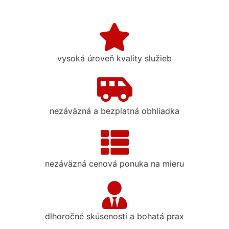
vysoká úroveň kvality služieb
nezáväzná a bezplatná obhliadka
nezáväzná cenová ponuka na mieru
dlhoročné skúsenosti a bohatá prax