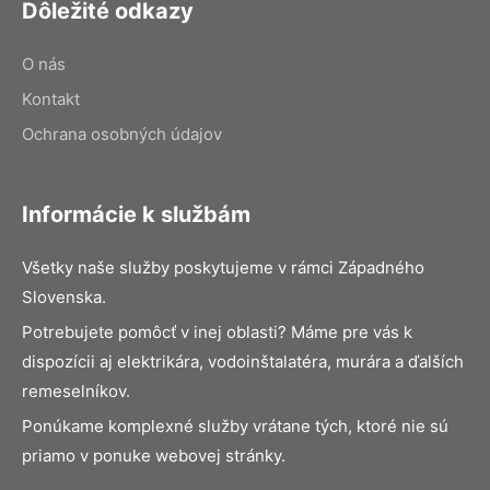
Dôležité odkazy
O nás
Kontakt
Ochrana osobných údajov
Informácie k službám
Všetky naše služby poskytujeme v rámci Západného
Slovenska.
Potrebujete pomôcť v inej oblasti? Máme pre vás k
dispozícii aj elektrikára, vodoinštalatéra, murára a ďalších
remeselníkov.
Ponúkame komplexné služby vrátane tých, ktoré nie sú
priamo v ponuke webovej stránky.