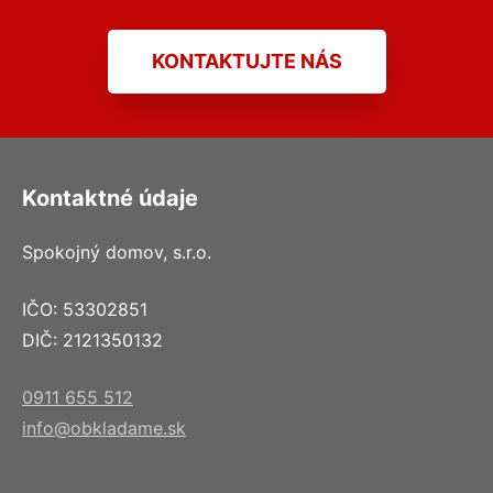
KONTAKTUJTE NÁS
Kontaktné údaje
Spokojný domov, s.r.o.
IČO: 53302851
DIČ: 2121350132
0911 655 512
info@obkladame.sk