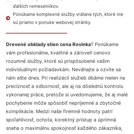
ďalších remeselníkov.
Ponúkame komplexné služby vrátane tých, ktoré nie
sú priamo v ponuke webovej stránky.
Drevené obklady stien cena Rovinka
? Ponúkame
vám profesionálne, kvalitné a zároveň cenovo
rozumné služby, ktoré sú prispôsobené vašim
individuálnym požiadavkám. Neváhajte a ozvite sa
nám ešte dnes. Pri realizácií služieb dbáme nielen na
precíznosť a odbornosť, ale aj na dôslednú kontrolu
vykonanej práce, pretože si uvedomujeme, že aj malé
pochybenie môže spôsobiť nepríjemné a zbytočné
komplikácie. Medzi naše firemné hodnoty patrí
spoľahlivosť, ochota, korektný prístup a úprimná
snaha o maximálnu spokojnosť každého zákazníka,