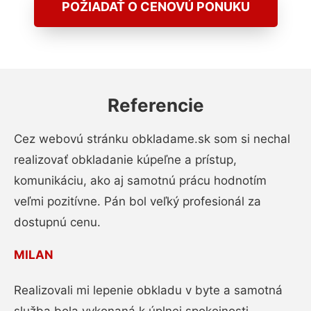
POŽIADAŤ O CENOVÚ PONUKU
Referencie
Cez webovú stránku obkladame.sk som si nechal
realizovať obkladanie kúpeľne a prístup,
komunikáciu, ako aj samotnú prácu hodnotím
veľmi pozitívne. Pán bol veľký profesionál za
dostupnú cenu.
MILAN
Realizovali mi lepenie obkladu v byte a samotná