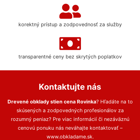
korektný prístup a zodpovednosť za služby
transparentné ceny bez skrytých poplatkov
Kontaktujte nás
Drevené obklady stien cena Rovinka
? Hľadáte na to
skúsených a zodpovedných profesionálov za
rozumný peniaz? Pre viac informácií či nezáväznú
cenovú ponuku nás neváhajte kontaktovať –
www.obkladame.sk.