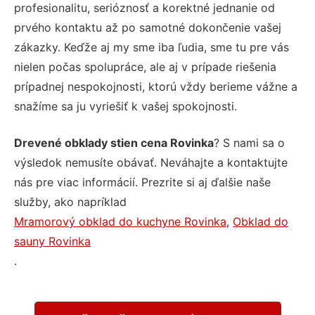
profesionalitu, serióznosť a korektné jednanie od
prvého kontaktu až po samotné dokončenie vašej
zákazky. Keďže aj my sme iba ľudia, sme tu pre vás
nielen počas spolupráce, ale aj v prípade riešenia
prípadnej nespokojnosti, ktorú vždy berieme vážne a
snažíme sa ju vyriešiť k vašej spokojnosti.
Drevené obklady stien cena Rovinka
? S nami sa o
výsledok nemusíte obávať. Neváhajte a kontaktujte
nás pre viac informácií. Prezrite si aj ďalšie naše
služby, ako napríklad
Mramorový obklad do kuchyne Rovinka
,
Obklad do
sauny Rovinka
.