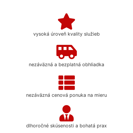
vysoká úroveň kvality služieb
nezáväzná a bezplatná obhliadka
nezáväzná cenová ponuka na mieru
dlhoročné skúsenosti a bohatá prax