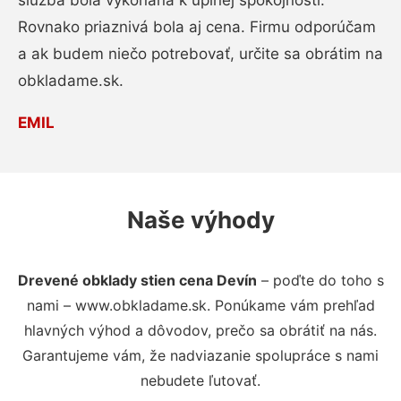
služba bola vykonaná k úplnej spokojnosti.
Rovnako priaznivá bola aj cena. Firmu odporúčam
a ak budem niečo potrebovať, určite sa obrátim na
obkladame.sk.
EMIL
Naše výhody
Drevené obklady stien cena Devín
– poďte do toho s
nami – www.obkladame.sk. Ponúkame vám prehľad
hlavných výhod a dôvodov, prečo sa obrátiť na nás.
Garantujeme vám, že nadviazanie spolupráce s nami
nebudete ľutovať.