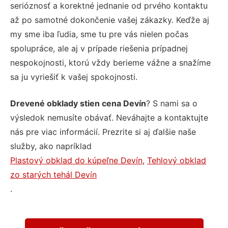
serióznosť a korektné jednanie od prvého kontaktu
až po samotné dokončenie vašej zákazky. Keďže aj
my sme iba ľudia, sme tu pre vás nielen počas
spolupráce, ale aj v prípade riešenia prípadnej
nespokojnosti, ktorú vždy berieme vážne a snažíme
sa ju vyriešiť k vašej spokojnosti.
Drevené obklady stien cena Devín
? S nami sa o
výsledok nemusíte obávať. Neváhajte a kontaktujte
nás pre viac informácií. Prezrite si aj ďalšie naše
služby, ako napríklad
Plastový obklad do kúpeľne Devín
,
Tehlový obklad
zo starých tehál Devín
.