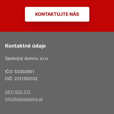
KONTAKTUJTE NÁS
Kontaktné údaje
Spokojný domov, s.r.o.
IČO: 53302851
DIČ: 2121350132
0911 655 512
info@obkladame.sk