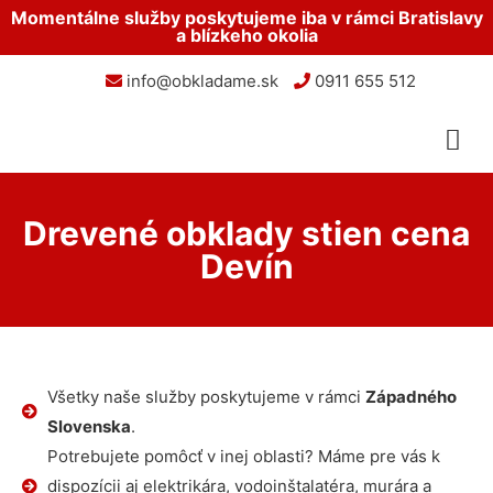
Momentálne služby poskytujeme iba v rámci Bratislavy
a blízkeho okolia
info@obkladame.sk
0911 655 512
Drevené obklady stien cena
Devín
Všetky naše služby poskytujeme v rámci
Západného
Slovenska
.
Potrebujete pomôcť v inej oblasti? Máme pre vás k
dispozícii aj elektrikára, vodoinštalatéra, murára a