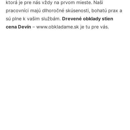
ktorá je pre nás vždy na prvom mieste. Naši
pracovníci majú dlhoročné skúsenosti, bohatú prax a
sú plne k vašim službám.
Drevené obklady stien
cena Devín
– www.obkladame.sk je tu pre vás.