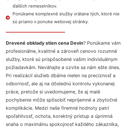
ďalších remeselníkov.
Ponúkame komplexné služby vrátane tých, ktoré nie
sú priamo v ponuke webovej stránky.
Drevené obklady stien cena Devín
? Ponúkame vám
profesionálne, kvalitné a zároveň cenovo rozumné
služby, ktoré sú prispôsobené vašim individuálnym
požiadavkám. Neváhajte a ozvite sa nám ešte dnes.
Pri realizácií služieb dbáme nielen na precíznosť a
odbornosť, ale aj na dôslednú kontrolu vykonanej
práce, pretože si uvedomujeme, že aj malé
pochybenie môže spôsobiť nepríjemné a zbytočné
komplikácie. Medzi naše firemné hodnoty patrí
spoľahlivosť, ochota, korektný prístup a úprimná
snaha o maximálnu spokojnosť každého zákazníka,