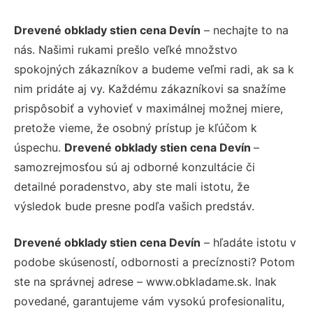
Drevené obklady stien cena Devín
– nechajte to na
nás. Našimi rukami prešlo veľké množstvo
spokojných zákazníkov a budeme veľmi radi, ak sa k
nim pridáte aj vy. Každému zákazníkovi sa snažíme
prispôsobiť a vyhovieť v maximálnej možnej miere,
pretože vieme, že osobný prístup je kľúčom k
úspechu.
Drevené obklady stien cena Devín
–
samozrejmosťou sú aj odborné konzultácie či
detailné poradenstvo, aby ste mali istotu, že
výsledok bude presne podľa vašich predstáv.
Drevené obklady stien cena Devín
– hľadáte istotu v
podobe skúseností, odbornosti a precíznosti? Potom
ste na správnej adrese – www.obkladame.sk. Inak
povedané, garantujeme vám vysokú profesionalitu,