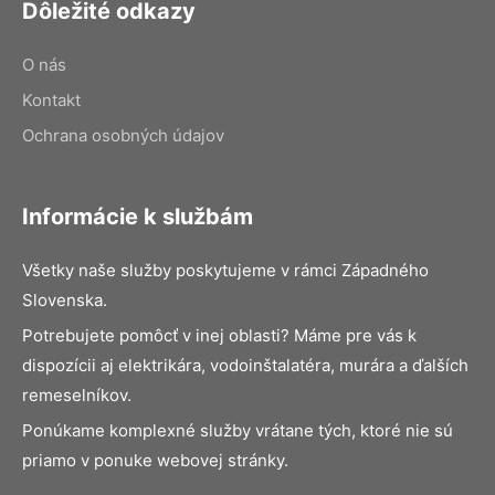
Dôležité odkazy
O nás
Kontakt
Ochrana osobných údajov
Informácie k službám
Všetky naše služby poskytujeme v rámci Západného
Slovenska.
Potrebujete pomôcť v inej oblasti? Máme pre vás k
dispozícii aj elektrikára, vodoinštalatéra, murára a ďalších
remeselníkov.
Ponúkame komplexné služby vrátane tých, ktoré nie sú
priamo v ponuke webovej stránky.