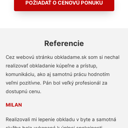
POŽIADAŤ O CENOVÚ PONUKU
Referencie
Cez webovú stránku obkladame.sk som si nechal
realizovať obkladanie kúpeľne a prístup,
komunikáciu, ako aj samotnú prácu hodnotím
veľmi pozitívne. Pán bol veľký profesionál za
dostupnú cenu.
MILAN
Realizovali mi lepenie obkladu v byte a samotná