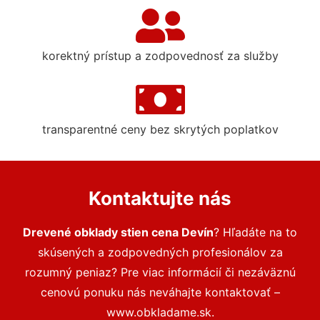
korektný prístup a zodpovednosť za služby
transparentné ceny bez skrytých poplatkov
Kontaktujte nás
Drevené obklady stien cena Devín
? Hľadáte na to
skúsených a zodpovedných profesionálov za
rozumný peniaz? Pre viac informácií či nezáväznú
cenovú ponuku nás neváhajte kontaktovať –
www.obkladame.sk.