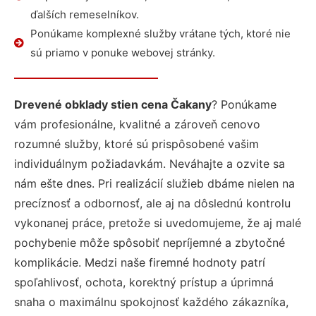
ďalších remeselníkov.
Ponúkame komplexné služby vrátane tých, ktoré nie
sú priamo v ponuke webovej stránky.
Drevené obklady stien cena Čakany
? Ponúkame
vám profesionálne, kvalitné a zároveň cenovo
rozumné služby, ktoré sú prispôsobené vašim
individuálnym požiadavkám. Neváhajte a ozvite sa
nám ešte dnes. Pri realizácií služieb dbáme nielen na
precíznosť a odbornosť, ale aj na dôslednú kontrolu
vykonanej práce, pretože si uvedomujeme, že aj malé
pochybenie môže spôsobiť nepríjemné a zbytočné
komplikácie. Medzi naše firemné hodnoty patrí
spoľahlivosť, ochota, korektný prístup a úprimná
snaha o maximálnu spokojnosť každého zákazníka,