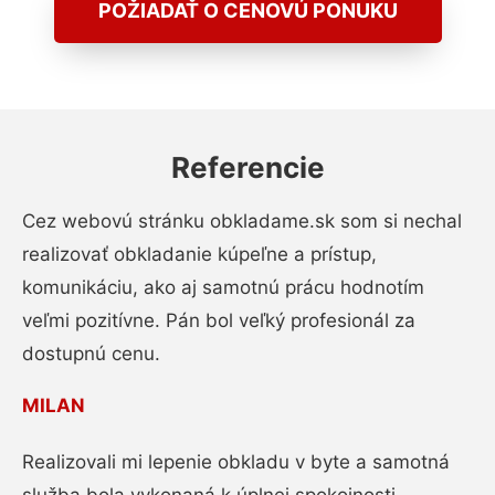
POŽIADAŤ O CENOVÚ PONUKU
Referencie
Cez webovú stránku obkladame.sk som si nechal
realizovať obkladanie kúpeľne a prístup,
komunikáciu, ako aj samotnú prácu hodnotím
veľmi pozitívne. Pán bol veľký profesionál za
dostupnú cenu.
MILAN
Realizovali mi lepenie obkladu v byte a samotná