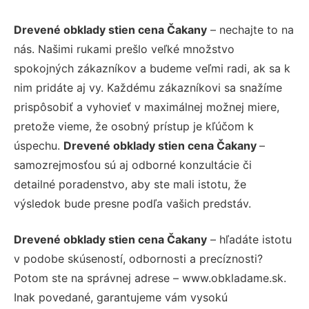
Drevené obklady stien cena Čakany
– nechajte to na
nás. Našimi rukami prešlo veľké množstvo
spokojných zákazníkov a budeme veľmi radi, ak sa k
nim pridáte aj vy. Každému zákazníkovi sa snažíme
prispôsobiť a vyhovieť v maximálnej možnej miere,
pretože vieme, že osobný prístup je kľúčom k
úspechu.
Drevené obklady stien cena Čakany
–
samozrejmosťou sú aj odborné konzultácie či
detailné poradenstvo, aby ste mali istotu, že
výsledok bude presne podľa vašich predstáv.
Drevené obklady stien cena Čakany
– hľadáte istotu
v podobe skúseností, odbornosti a precíznosti?
Potom ste na správnej adrese – www.obkladame.sk.
Inak povedané, garantujeme vám vysokú