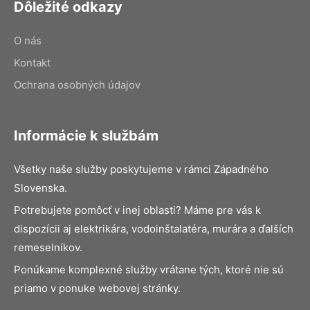
Dôležité odkazy
O nás
Kontakt
Ochrana osobných údajov
Informácie k službám
Všetky naše služby poskytujeme v rámci Západného
Slovenska.
Potrebujete pomôcť v inej oblasti? Máme pre vás k
dispozícii aj elektrikára, vodoinštalatéra, murára a ďalších
remeselníkov.
Ponúkame komplexné služby vrátane tých, ktoré nie sú
priamo v ponuke webovej stránky.