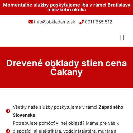
Momentálne služby poskytujeme iba v rámci Bratislavy
a blízkeho okolia
info@obkladame.sk
0911 655 512
Drevené obklady stien cena
Čakany
Všetky naše služby poskytujeme v rámci
Západného
Slovenska
.
Potrebujete pomôcť v inej oblasti? Máme pre vás k
dispozícii aj elektrikára, vodoinštalatéra, murára a