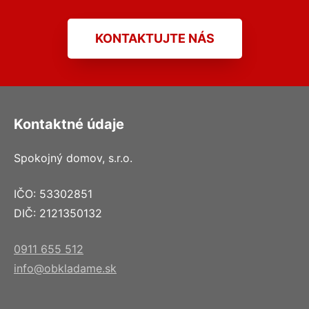
KONTAKTUJTE NÁS
Kontaktné údaje
Spokojný domov, s.r.o.
IČO: 53302851
DIČ: 2121350132
0911 655 512
info@obkladame.sk