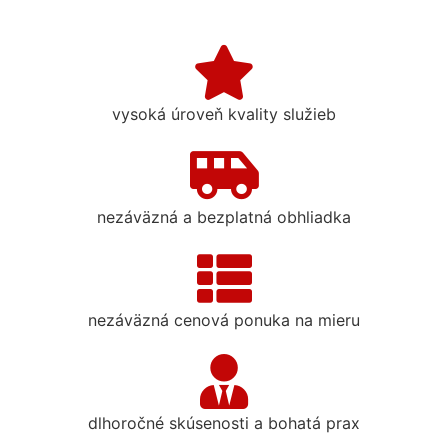
vysoká úroveň kvality služieb
nezáväzná a bezplatná obhliadka
nezáväzná cenová ponuka na mieru
dlhoročné skúsenosti a bohatá prax