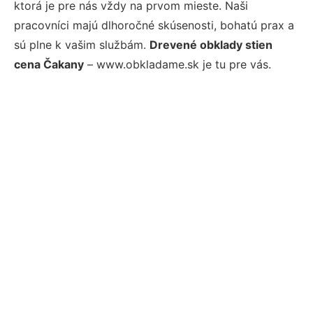
ktorá je pre nás vždy na prvom mieste. Naši
pracovníci majú dlhoročné skúsenosti, bohatú prax a
sú plne k vašim službám.
Drevené obklady stien
cena Čakany
– www.obkladame.sk je tu pre vás.