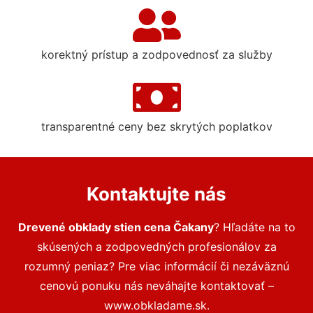
korektný prístup a zodpovednosť za služby
transparentné ceny bez skrytých poplatkov
Kontaktujte nás
Drevené obklady stien cena Čakany
? Hľadáte na to
skúsených a zodpovedných profesionálov za
rozumný peniaz? Pre viac informácií či nezáväznú
cenovú ponuku nás neváhajte kontaktovať –
www.obkladame.sk.