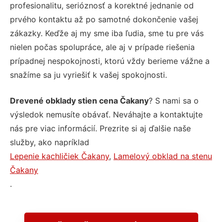
profesionalitu, serióznosť a korektné jednanie od
prvého kontaktu až po samotné dokončenie vašej
zákazky. Keďže aj my sme iba ľudia, sme tu pre vás
nielen počas spolupráce, ale aj v prípade riešenia
prípadnej nespokojnosti, ktorú vždy berieme vážne a
snažíme sa ju vyriešiť k vašej spokojnosti.
Drevené obklady stien cena Čakany
? S nami sa o
výsledok nemusíte obávať. Neváhajte a kontaktujte
nás pre viac informácií. Prezrite si aj ďalšie naše
služby, ako napríklad
Lepenie kachličiek Čakany
,
Lamelový obklad na stenu
Čakany
.