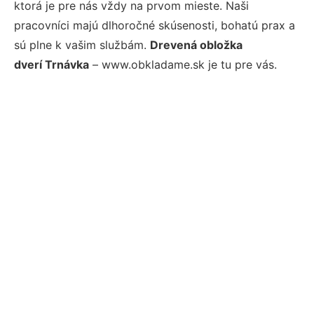
ktorá je pre nás vždy na prvom mieste. Naši
pracovníci majú dlhoročné skúsenosti, bohatú prax a
sú plne k vašim službám.
Drevená obložka
dverí Trnávka
– www.obkladame.sk je tu pre vás.