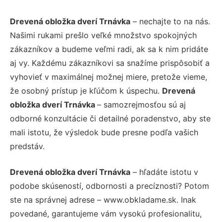
Drevená obložka dverí Trnávka
– nechajte to na nás.
Našimi rukami prešlo veľké množstvo spokojných
zákazníkov a budeme veľmi radi, ak sa k nim pridáte
aj vy. Každému zákazníkovi sa snažíme prispôsobiť a
vyhovieť v maximálnej možnej miere, pretože vieme,
že osobný prístup je kľúčom k úspechu.
Drevená
obložka dverí Trnávka
– samozrejmosťou sú aj
odborné konzultácie či detailné poradenstvo, aby ste
mali istotu, že výsledok bude presne podľa vašich
predstáv.
Drevená obložka dverí Trnávka
– hľadáte istotu v
podobe skúseností, odbornosti a precíznosti? Potom
ste na správnej adrese – www.obkladame.sk. Inak
povedané, garantujeme vám vysokú profesionalitu,