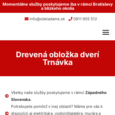
Momentálne služby poskytujeme iba v rámci Bratislavy
a blízkeho okolia
info@obkladame.sk
0911 655 512
Drevená obložka dverí
Trnávka
Všetky naše služby poskytujeme v rámci
Západného
Slovenska
.
Potrebujete pomôcť v inej oblasti? Máme pre vás k
dispozícii aj elektrikára, vodoinštalatéra, murára a