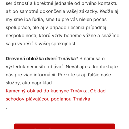
serióznosť a korektné jednanie od prvého kontaktu
až po samotné dokončenie vašej zákazky. Keďže aj
my sme iba ľudia, sme tu pre vás nielen počas
spolupráce, ale aj v prípade riešenia prípadnej
nespokojnosti, ktorú vždy berieme vážne a snažíme
sa ju vyriešiť k vašej spokojnosti.
Drevená obložka dverí Trnávka
? S nami sa o
výsledok nemusíte obávať. Neváhajte a kontaktujte
nás pre viac informácií. Prezrite si aj ďalšie naše
služby, ako napríklad
Kamenný obklad do kuchyne Trnávka
,
Obklad
schodov plávajúcou podlahou Trnávka
.