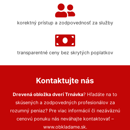
korektný prístup a zodpovednosť za služby
transparentné ceny bez skrytých poplatkov
Kontaktujte nás
Drevená obložka dverí Trnávka
? Hľadáte na to
skúsených a zodpovedných profesionálov za
rozumný peniaz? Pre viac informácií či nezáväznú
cenovú ponuku nás neváhajte kontaktovať –
www.obkladame.sk.