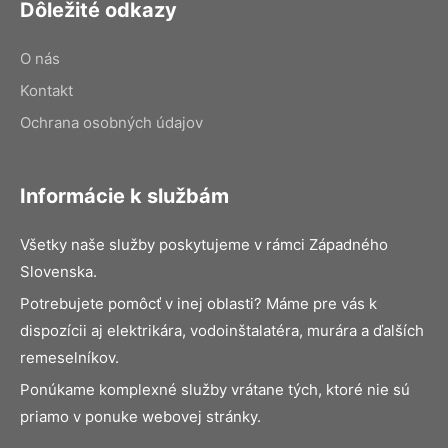
Dôležité odkazy
O nás
Kontakt
Ochrana osobných údajov
Informácie k službám
Všetky naše služby poskytujeme v rámci Západného
Slovenska.
Potrebujete pomôcť v inej oblasti? Máme pre vás k
dispozícii aj elektrikára, vodoinštalatéra, murára a ďalších
remeselníkov.
Ponúkame komplexné služby vrátane tých, ktoré nie sú
priamo v ponuke webovej stránky.