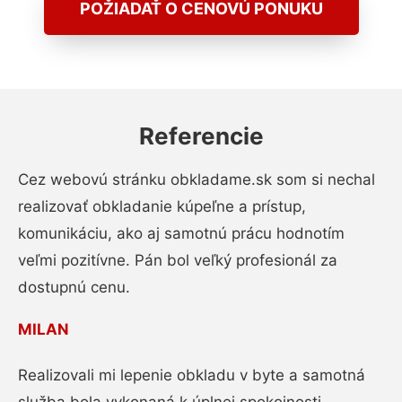
POŽIADAŤ O CENOVÚ PONUKU
Referencie
Cez webovú stránku obkladame.sk som si nechal
realizovať obkladanie kúpeľne a prístup,
komunikáciu, ako aj samotnú prácu hodnotím
veľmi pozitívne. Pán bol veľký profesionál za
dostupnú cenu.
MILAN
Realizovali mi lepenie obkladu v byte a samotná