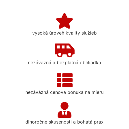
vysoká úroveň kvality služieb
nezáväzná a bezplatná obhliadka
nezáväzná cenová ponuka na mieru
dlhoročné skúsenosti a bohatá prax