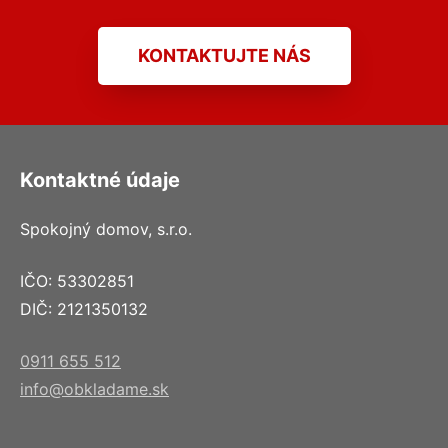
KONTAKTUJTE NÁS
Kontaktné údaje
Spokojný domov, s.r.o.
IČO: 53302851
DIČ: 2121350132
0911 655 512
info@obkladame.sk