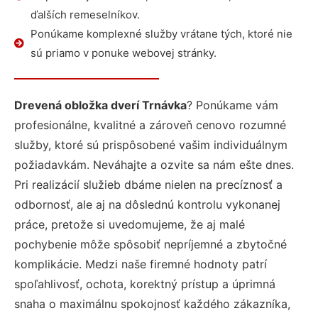
ďalších remeselníkov.
Ponúkame komplexné služby vrátane tých, ktoré nie
sú priamo v ponuke webovej stránky.
Drevená obložka dverí Trnávka
? Ponúkame vám
profesionálne, kvalitné a zároveň cenovo rozumné
služby, ktoré sú prispôsobené vašim individuálnym
požiadavkám. Neváhajte a ozvite sa nám ešte dnes.
Pri realizácií služieb dbáme nielen na precíznosť a
odbornosť, ale aj na dôslednú kontrolu vykonanej
práce, pretože si uvedomujeme, že aj malé
pochybenie môže spôsobiť nepríjemné a zbytočné
komplikácie. Medzi naše firemné hodnoty patrí
spoľahlivosť, ochota, korektný prístup a úprimná
snaha o maximálnu spokojnosť každého zákazníka,