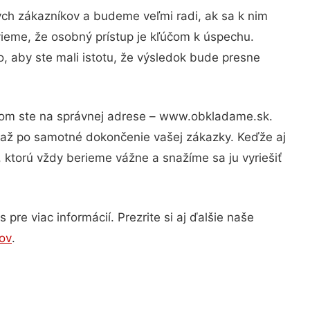
ých zákazníkov a budeme veľmi radi, ak sa k nim
vieme, že osobný prístup je kľúčom k úspechu.
, aby ste mali istotu, že výsledok bude presne
otom ste na správnej adrese – www.obkladame.sk.
u až po samotné dokončenie vašej zákazky. Keďže aj
, ktorú vždy berieme vážne a snažíme sa ju vyriešiť
re viac informácií. Prezrite si aj ďalšie naše
ov
.