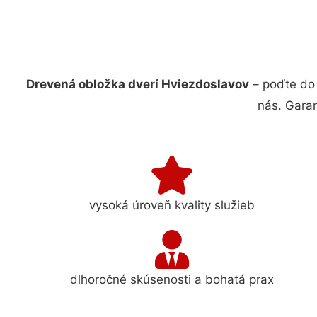
Drevená obložka dverí Hviezdoslavov
– poďte do 
nás. Gara
vysoká úroveň kvality služieb
dlhoročné skúsenosti a bohatá prax