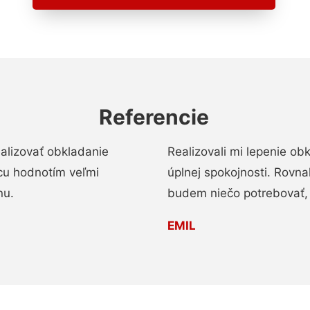
Referencie
alizovať obkladanie
Realizovali mi lepenie o
ácu hodnotím veľmi
úplnej spokojnosti. Rovna
nu.
budem niečo potrebovať, 
EMIL