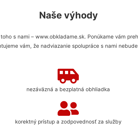
Naše výhody
toho s nami – www.obkladame.sk. Ponúkame vám prehľa
ntujeme vám, že nadviazanie spolupráce s nami nebudet
nezáväzná a bezplatná obhliadka
korektný prístup a zodpovednosť za služby