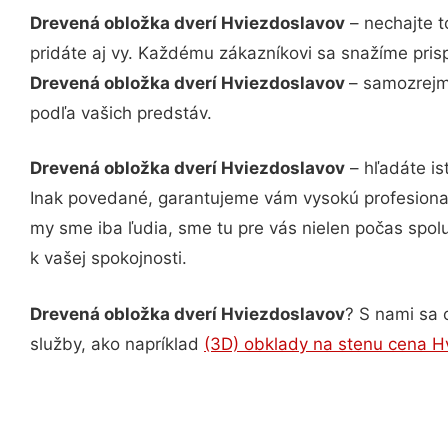
Drevená obložka dverí Hviezdoslavov
– nechajte t
pridáte aj vy. Každému zákazníkovi sa snažíme pris
Drevená obložka dverí Hviezdoslavov
– samozrejmo
podľa vašich predstáv.
Drevená obložka dverí Hviezdoslavov
– hľadáte is
Inak povedané, garantujeme vám vysokú profesional
my sme iba ľudia, sme tu pre vás nielen počas spolu
k vašej spokojnosti.
Drevená obložka dverí Hviezdoslavov
? S nami sa 
služby, ako napríklad
(3D) obklady na stenu cena H