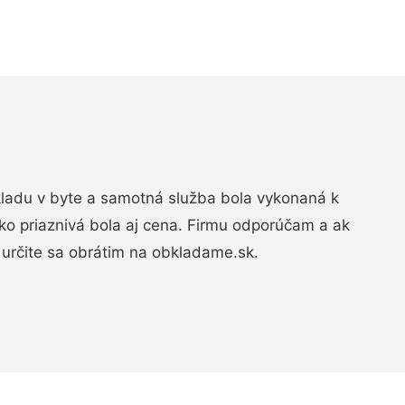
bkladu v byte a samotná služba bola vykonaná k
ko priaznivá bola aj cena. Firmu odporúčam a ak
určite sa obrátim na obkladame.sk.