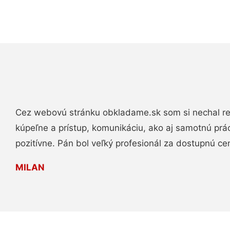
Cez webovú stránku obkladame.sk som si nechal re
kúpeľne a prístup, komunikáciu, ako aj samotnú pr
pozitívne. Pán bol veľký profesionál za dostupnú ce
MILAN