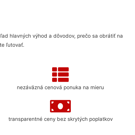
d hlavných výhod a dôvodov, prečo sa obrátiť na
e ľutovať.
nezáväzná cenová ponuka na mieru
transparentné ceny bez skrytých poplatkov