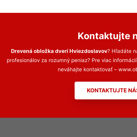
Kontaktujte 
Drevená obložka dverí Hviezdoslavov
? Hľadáte 
profesionálov za rozumný peniaz? Pre viac informác
neváhajte kontaktovať – www.o
KONTAKTUJTE NÁ