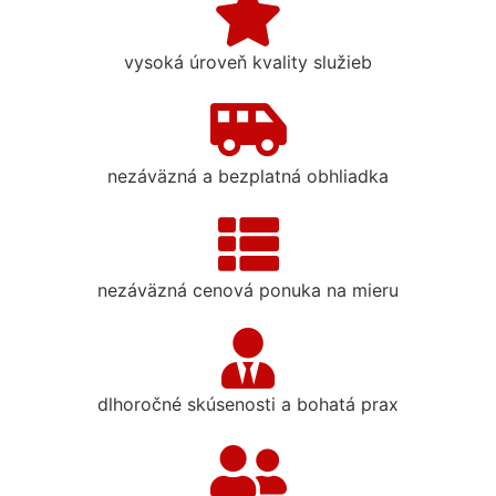
vysoká úroveň kvality služieb
nezáväzná a bezplatná obhliadka
nezáväzná cenová ponuka na mieru
dlhoročné skúsenosti a bohatá prax