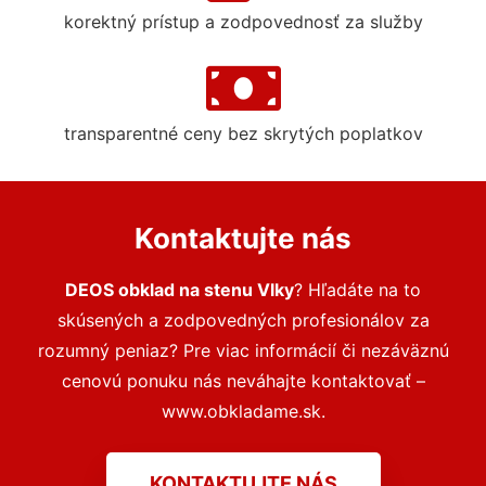
korektný prístup a zodpovednosť za služby
transparentné ceny bez skrytých poplatkov
Kontaktujte nás
DEOS obklad na stenu Vlky
? Hľadáte na to
skúsených a zodpovedných profesionálov za
rozumný peniaz? Pre viac informácií či nezáväznú
cenovú ponuku nás neváhajte kontaktovať –
www.obkladame.sk.
KONTAKTUJTE NÁS