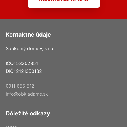
Kontaktné údaje
Spokojný domov, s.r.o.
IČO: 53302851
DIČ: 2121350132
0911 655 512
info@obkladame.sk
Dôležité odkazy