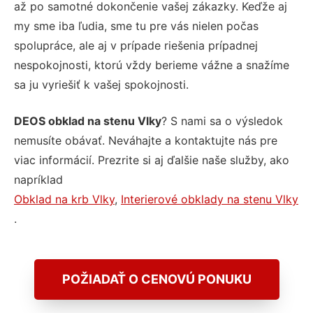
až po samotné dokončenie vašej zákazky. Keďže aj
my sme iba ľudia, sme tu pre vás nielen počas
spolupráce, ale aj v prípade riešenia prípadnej
nespokojnosti, ktorú vždy berieme vážne a snažíme
sa ju vyriešiť k vašej spokojnosti.
DEOS obklad na stenu Vlky
? S nami sa o výsledok
nemusíte obávať. Neváhajte a kontaktujte nás pre
viac informácií. Prezrite si aj ďalšie naše služby, ako
napríklad
Obklad na krb Vlky
,
Interierové obklady na stenu Vlky
.
POŽIADAŤ O CENOVÚ PONUKU