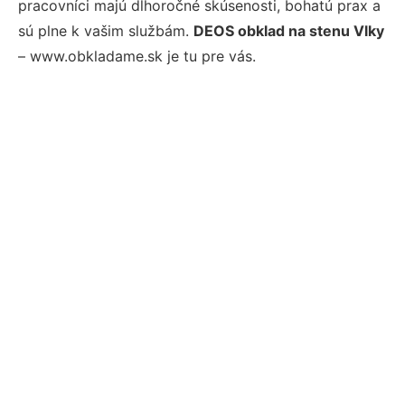
pracovníci majú dlhoročné skúsenosti, bohatú prax a
sú plne k vašim službám.
DEOS obklad na stenu Vlky
– www.obkladame.sk je tu pre vás.