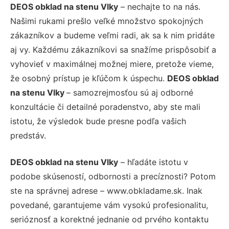
DEOS obklad na stenu Vlky
– nechajte to na nás.
Našimi rukami prešlo veľké množstvo spokojných
zákazníkov a budeme veľmi radi, ak sa k nim pridáte
aj vy. Každému zákazníkovi sa snažíme prispôsobiť a
vyhovieť v maximálnej možnej miere, pretože vieme,
že osobný prístup je kľúčom k úspechu.
DEOS obklad
na stenu Vlky
– samozrejmosťou sú aj odborné
konzultácie či detailné poradenstvo, aby ste mali
istotu, že výsledok bude presne podľa vašich
predstáv.
DEOS obklad na stenu Vlky
– hľadáte istotu v
podobe skúseností, odbornosti a precíznosti? Potom
ste na správnej adrese – www.obkladame.sk. Inak
povedané, garantujeme vám vysokú profesionalitu,
serióznosť a korektné jednanie od prvého kontaktu