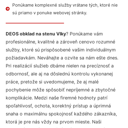
Ponúkame komplexné služby vrátane tých, ktoré nie
sú priamo v ponuke webovej stránky.
DEOS obklad na stenu Vlky
? Ponúkame vám
profesionálne, kvalitné a zároveň cenovo rozumné
služby, ktoré sú prispôsobené vašim individuálnym
požiadavkám. Neváhajte a ozvite sa nám ešte dnes.
Pri realizácií služieb dbáme nielen na precíznosť a
odbornosť, ale aj na dôslednú kontrolu vykonanej
práce, pretože si uvedomujeme, že aj malé
pochybenie môže spôsobiť nepríjemné a zbytočné
komplikácie. Medzi naše firemné hodnoty patrí
spoľahlivosť, ochota, korektný prístup a úprimná
snaha o maximálnu spokojnosť každého zákazníka,
ktorá je pre nás vždy na prvom mieste. Naši