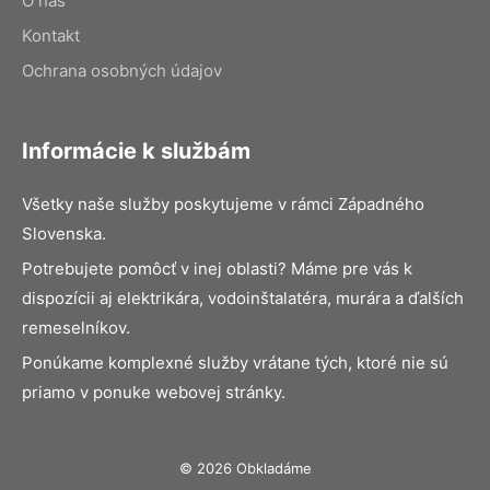
O nás
Kontakt
Ochrana osobných údajov
Informácie k službám
Všetky naše služby poskytujeme v rámci Západného
Slovenska.
Potrebujete pomôcť v inej oblasti? Máme pre vás k
dispozícii aj elektrikára, vodoinštalatéra, murára a ďalších
remeselníkov.
Ponúkame komplexné služby vrátane tých, ktoré nie sú
priamo v ponuke webovej stránky.
© 2026 Obkladáme