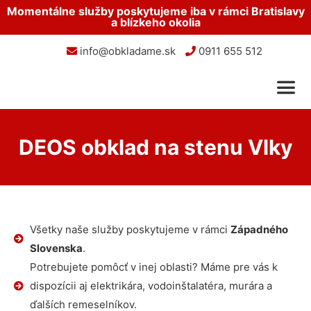
Momentálne služby poskytujeme iba v rámci Bratislavy
a blízkeho okolia
info@obkladame.sk
0911 655 512
DEOS obklad na stenu Vlky
Všetky naše služby poskytujeme v rámci
Západného
Slovenska
.
Potrebujete pomôcť v inej oblasti? Máme pre vás k
dispozícii aj elektrikára, vodoinštalatéra, murára a
ďalších remeselníkov.