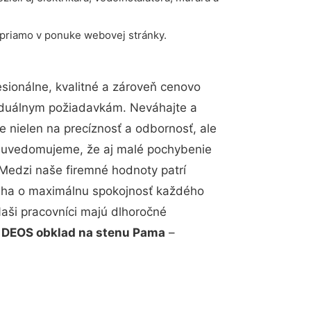
 priamo v ponuke webovej stránky.
ionálne, kvalitné a zároveň cenovo
viduálnym požiadavkám. Neváhajte a
e nielen na precíznosť a odbornosť, ale
si uvedomujeme, že aj malé pochybenie
Medzi naše firemné hodnoty patrí
snaha o maximálnu spokojnosť každého
Naši pracovníci majú dlhoročné
.
DEOS obklad na stenu Pama
–