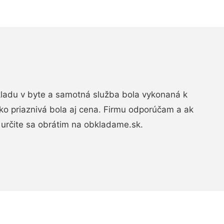
bkladu v byte a samotná služba bola vykonaná k
ko priaznivá bola aj cena. Firmu odporúčam a ak
určite sa obrátim na obkladame.sk.