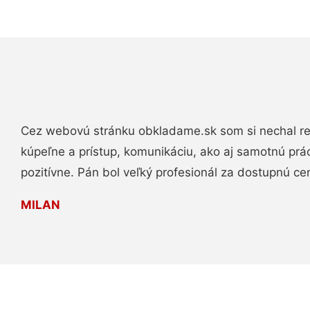
Cez webovú stránku obkladame.sk som si nechal re
kúpeľne a prístup, komunikáciu, ako aj samotnú pr
pozitívne. Pán bol veľký profesionál za dostupnú ce
MILAN