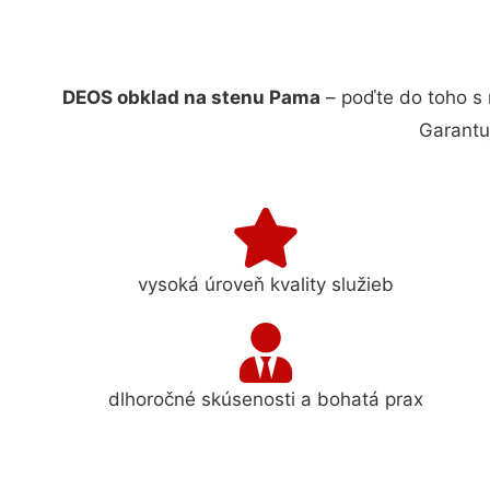
DEOS obklad na stenu Pama
– poďte do toho s
Garantu
vysoká úroveň kvality služieb
dlhoročné skúsenosti a bohatá prax