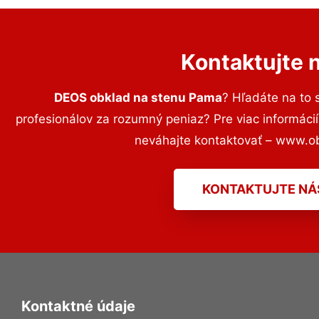
Kontaktujte 
DEOS obklad na stenu Pama
? Hľadáte na to
profesionálov za rozumný peniaz? Pre viac informác
neváhajte kontaktovať – www.o
KONTAKTUJTE NÁ
Kontaktné údaje