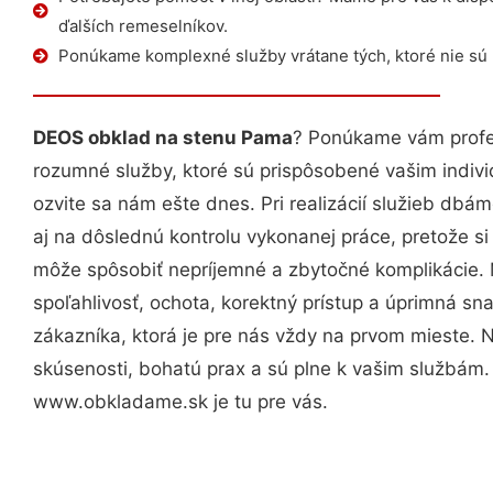
ďalších remeselníkov.
Ponúkame komplexné služby vrátane tých, ktoré nie sú
DEOS obklad na stenu Pama
? Ponúkame vám profes
rozumné služby, ktoré sú prispôsobené vašim indi
ozvite sa nám ešte dnes. Pri realizácií služieb dbám
aj na dôslednú kontrolu vykonanej práce, pretože 
môže spôsobiť nepríjemné a zbytočné komplikácie. 
spoľahlivosť, ochota, korektný prístup a úprimná 
zákazníka, ktorá je pre nás vždy na prvom mieste. 
skúsenosti, bohatú prax a sú plne k vašim službám
www.obkladame.sk je tu pre vás.