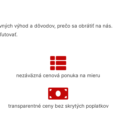
ých výhod a dôvodov, prečo sa obrátiť na nás.
ľutovať.
nezáväzná cenová ponuka na mieru
transparentné ceny bez skrytých poplatkov