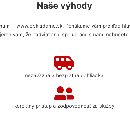
Naše výhody
 nami – www.obkladame.sk. Ponúkame vám prehľad hlavn
jeme vám, že nadviazanie spolupráce s nami nebudete 
nezáväzná a bezplatná obhliadka
korektný prístup a zodpovednosť za služby