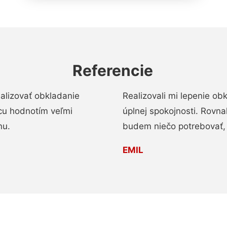
Referencie
alizovať obkladanie
Realizovali mi lepenie o
ácu hodnotím veľmi
úplnej spokojnosti. Rovna
nu.
budem niečo potrebovať, 
EMIL