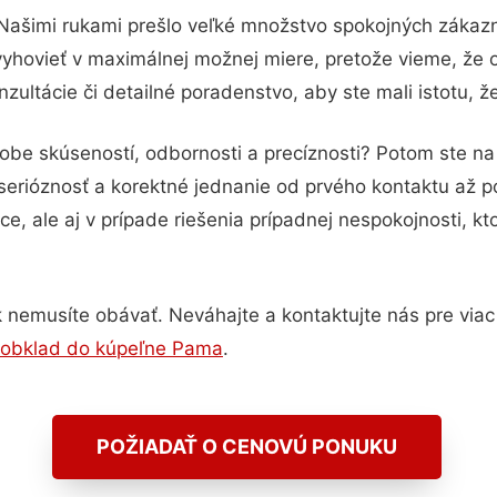
 Našimi rukami prešlo veľké množstvo spokojných zákazní
vyhovieť v maximálnej možnej miere, pretože vieme, že 
ultácie či detailné poradenstvo, aby ste mali istotu, 
dobe skúseností, odbornosti a precíznosti? Potom ste 
serióznosť a korektné jednanie od prvého kontaktu až 
e, ale aj v prípade riešenia prípadnej nespokojnosti, kt
 nemusíte obávať. Neváhajte a kontaktujte nás pre viac i
 obklad do kúpeľne Pama
.
POŽIADAŤ O CENOVÚ PONUKU