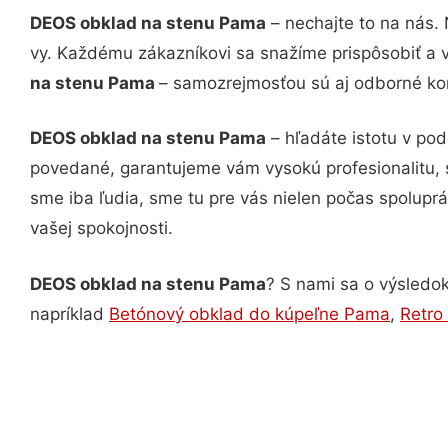
DEOS obklad na stenu Pama
– nechajte to na nás.
vy. Každému zákazníkovi sa snažíme prispôsobiť a 
na stenu Pama
– samozrejmosťou sú aj odborné konz
DEOS obklad na stenu Pama
– hľadáte istotu v po
povedané, garantujeme vám vysokú profesionalitu, 
sme iba ľudia, sme tu pre vás nielen počas spoluprác
vašej spokojnosti.
DEOS obklad na stenu Pama
? S nami sa o výsledok
napríklad
Betónový obklad do kúpeľne Pama
,
Retro