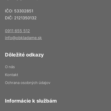
IČO: 53302851
DIČ: 2121350132
0911 655 512
info@obkladame.sk
Dôležité odkazy
O nás
Kontakt
Ochrana osobných údajov
Informácie k službám