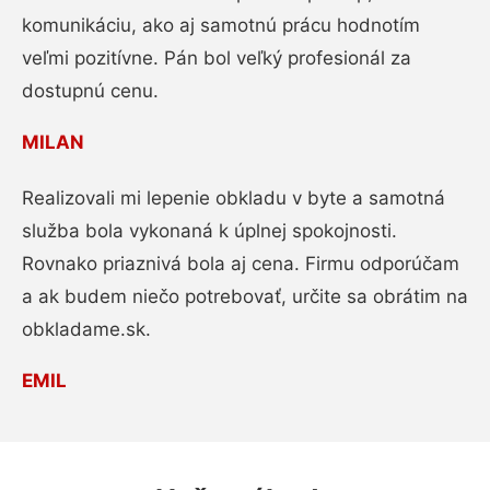
komunikáciu, ako aj samotnú prácu hodnotím
veľmi pozitívne. Pán bol veľký profesionál za
dostupnú cenu.
MILAN
Realizovali mi lepenie obkladu v byte a samotná
služba bola vykonaná k úplnej spokojnosti.
Rovnako priaznivá bola aj cena. Firmu odporúčam
a ak budem niečo potrebovať, určite sa obrátim na
obkladame.sk.
EMIL