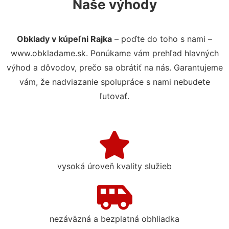
Naše výhody
Obklady v kúpeľni Rajka
– poďte do toho s nami –
www.obkladame.sk. Ponúkame vám prehľad hlavných
výhod a dôvodov, prečo sa obrátiť na nás. Garantujeme
vám, že nadviazanie spolupráce s nami nebudete
ľutovať.
vysoká úroveň kvality služieb
nezáväzná a bezplatná obhliadka