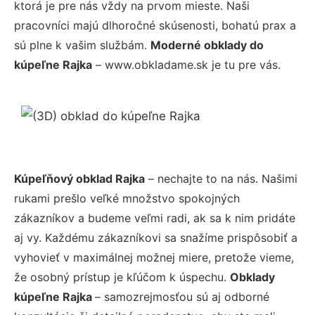
ktorá je pre nás vždy na prvom mieste. Naši
pracovníci majú dlhoročné skúsenosti, bohatú prax a
sú plne k vašim službám.
Moderné obklady do
kúpeľne Rajka
– www.obkladame.sk je tu pre vás.
Kúpeľňový obklad Rajka
– nechajte to na nás. Našimi
rukami prešlo veľké množstvo spokojných
zákazníkov a budeme veľmi radi, ak sa k nim pridáte
aj vy. Každému zákazníkovi sa snažíme prispôsobiť a
vyhovieť v maximálnej možnej miere, pretože vieme,
že osobný prístup je kľúčom k úspechu.
Obklady
kúpeľne Rajka
– samozrejmosťou sú aj odborné