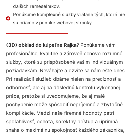
ďalších remeselníkov.
Ponúkame komplexné služby vrátane tých, ktoré nie
sú priamo v ponuke webovej stránky.
(3D) obklad do kúpeľne Rajka
? Ponúkame vám
profesionálne, kvalitné a zároveň cenovo rozumné
služby, ktoré sú prispôsobené vašim individuálnym
požiadavkám. Neváhajte a ozvite sa nám ešte dnes.
Pri realizácií služieb dbáme nielen na precíznosť a
odbornosť, ale aj na dôslednú kontrolu vykonanej
práce, pretože si uvedomujeme, že aj malé
pochybenie môže spôsobiť nepríjemné a zbytočné
komplikácie. Medzi naše firemné hodnoty patrí
spoľahlivosť, ochota, korektný prístup a úprimná
snaha o maximálnu spokojnosť každého zákazníka,