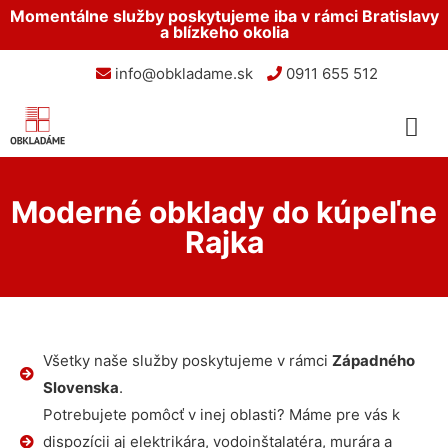
Momentálne služby poskytujeme iba v rámci Bratislavy
a blízkeho okolia
info@obkladame.sk
0911 655 512
Moderné obklady do kúpeľne
Rajka
Všetky naše služby poskytujeme v rámci
Západného
Slovenska
.
Potrebujete pomôcť v inej oblasti? Máme pre vás k
dispozícii aj elektrikára, vodoinštalatéra, murára a