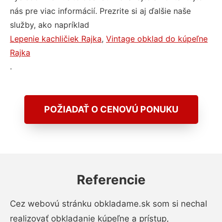
nás pre viac informácií. Prezrite si aj ďalšie naše
služby, ako napríklad
Lepenie kachličiek Rajka
,
Vintage obklad do kúpeľne
Rajka
.
POŽIADAŤ O CENOVÚ PONUKU
Referencie
Cez webovú stránku obkladame.sk som si nechal
realizovať obkladanie kúpeľne a prístup,