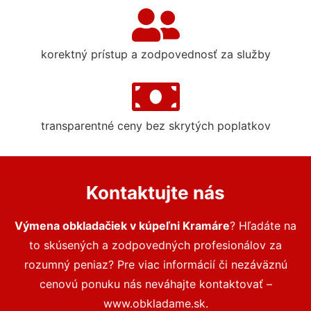
korektný prístup a zodpovednosť za služby
transparentné ceny bez skrytých poplatkov
Kontaktujte nás
Výmena obkladačiek v kúpeľni Kramáre
? Hľadáte na
to skúsených a zodpovedných profesionálov za
rozumný peniaz? Pre viac informácií či nezáväznú
cenovú ponuku nás neváhajte kontaktovať –
www.obkladame.sk.