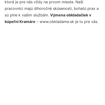
ktorá je pre nás vždy na prvom mieste. Naši
pracovníci majú dlhoročné skúsenosti, bohatú prax a
sú plne k vašim službám.
Výmena obkladačiek v
kúpeľni Kramáre
– www.obkladame.sk je tu pre vás.