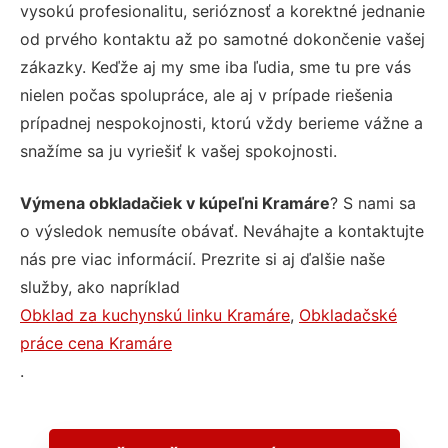
vysokú profesionalitu, serióznosť a korektné jednanie
od prvého kontaktu až po samotné dokončenie vašej
zákazky. Keďže aj my sme iba ľudia, sme tu pre vás
nielen počas spolupráce, ale aj v prípade riešenia
prípadnej nespokojnosti, ktorú vždy berieme vážne a
snažíme sa ju vyriešiť k vašej spokojnosti.
Výmena obkladačiek v kúpeľni Kramáre
? S nami sa
o výsledok nemusíte obávať. Neváhajte a kontaktujte
nás pre viac informácií. Prezrite si aj ďalšie naše
služby, ako napríklad
Obklad za kuchynskú linku Kramáre
,
Obkladačské
práce cena Kramáre
.