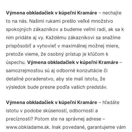
Výmena obkladačiek v kúpeľni Kramáre
– nechajte
to na nás. Našimi rukami prešlo veľké množstvo
spokojných zákazníkov a budeme veľmi radi, ak sa k
nim pridáte aj vy. Každému zákazníkovi sa snažíme
prispôsobiť a vyhovieť v maximálnej možnej miere,
pretože vieme, že osobný prístup je kľúčom k
úspechu.
Výmena obkladačiek v kúpeľni Kramáre
–
samozrejmosťou sú aj odborné konzultácie či
detailné poradenstvo, aby ste mali istotu, že
výsledok bude presne podľa vašich predstáv.
Výmena obkladačiek v kúpeľni Kramáre
– hľadáte
istotu v podobe skúseností, odbornosti a
precíznosti? Potom ste na správnej adrese –
www.obkladame.sk. Inak povedané, garantujeme vám