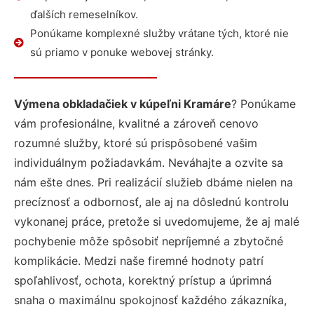
ďalších remeselníkov.
Ponúkame komplexné služby vrátane tých, ktoré nie
sú priamo v ponuke webovej stránky.
Výmena obkladačiek v kúpeľni Kramáre
? Ponúkame
vám profesionálne, kvalitné a zároveň cenovo
rozumné služby, ktoré sú prispôsobené vašim
individuálnym požiadavkám. Neváhajte a ozvite sa
nám ešte dnes. Pri realizácií služieb dbáme nielen na
precíznosť a odbornosť, ale aj na dôslednú kontrolu
vykonanej práce, pretože si uvedomujeme, že aj malé
pochybenie môže spôsobiť nepríjemné a zbytočné
komplikácie. Medzi naše firemné hodnoty patrí
spoľahlivosť, ochota, korektný prístup a úprimná
snaha o maximálnu spokojnosť každého zákazníka,