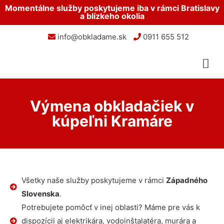
Momentálne služby poskytujeme iba v rámci Bratislavy
a blízkeho okolia
info@obkladame.sk
0911 655 512
Výmena obkladačiek v
kúpeľni Kramáre
Všetky naše služby poskytujeme v rámci
Západného
Slovenska
.
Potrebujete pomôcť v inej oblasti? Máme pre vás k
dispozícii aj elektrikára, vodoinštalatéra, murára a