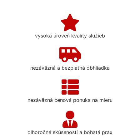
vysoká úroveň kvality služieb
nezáväzná a bezplatná obhliadka
nezáväzná cenová ponuka na mieru
dlhoročné skúsenosti a bohatá prax