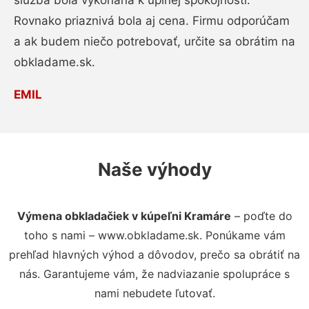
služba bola vykonaná k úplnej spokojnosti.
Rovnako priaznivá bola aj cena. Firmu odporúčam
a ak budem niečo potrebovať, určite sa obrátim na
obkladame.sk.
EMIL
Naše výhody
Výmena obkladačiek v kúpeľni Kramáre
– poďte do
toho s nami – www.obkladame.sk. Ponúkame vám
prehľad hlavných výhod a dôvodov, prečo sa obrátiť na
nás. Garantujeme vám, že nadviazanie spolupráce s
nami nebudete ľutovať.