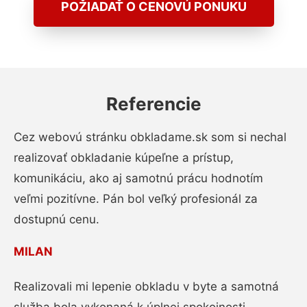
POŽIADAŤ O CENOVÚ PONUKU
Referencie
Cez webovú stránku obkladame.sk som si nechal
realizovať obkladanie kúpeľne a prístup,
komunikáciu, ako aj samotnú prácu hodnotím
veľmi pozitívne. Pán bol veľký profesionál za
dostupnú cenu.
MILAN
Realizovali mi lepenie obkladu v byte a samotná