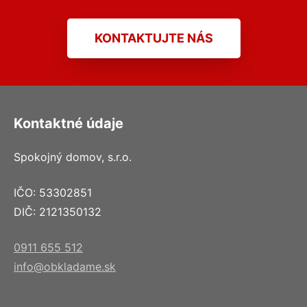
KONTAKTUJTE NÁS
Kontaktné údaje
Spokojný domov, s.r.o.
IČO: 53302851
DIČ: 2121350132
0911 655 512
info@obkladame.sk