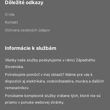
Dôležité odkazy
O nás
Kontakt
Ochrana osobných údajov
Informácie k službám
Všetky naše služby poskytujeme v rámci Západného
Slovenska.
Potrebujete pomôcť v inej oblasti? Máme pre vás k
dispozícii aj elektrikára, vodoinštalatéra, murára a ďalších
remeselníkov.
Ponúkame komplexné služby vrátane tých, ktoré nie sú
priamo v ponuke webovej stránky.