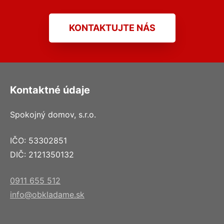
KONTAKTUJTE NÁS
Kontaktné údaje
Spokojný domov, s.r.o.
IČO: 53302851
DIČ: 2121350132
0911 655 512
info@obkladame.sk