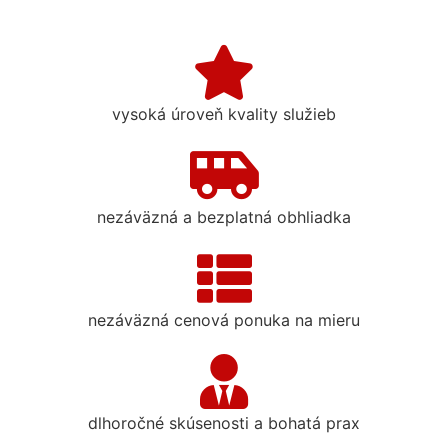
vysoká úroveň kvality služieb
nezáväzná a bezplatná obhliadka
nezáväzná cenová ponuka na mieru
dlhoročné skúsenosti a bohatá prax