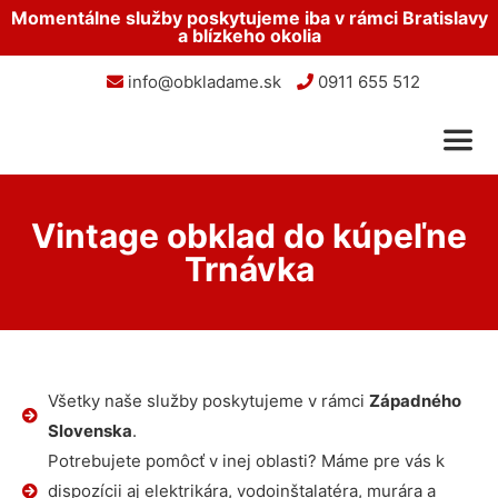
Momentálne služby poskytujeme iba v rámci Bratislavy
a blízkeho okolia
info@obkladame.sk
0911 655 512
Vintage obklad do kúpeľne
Trnávka
Všetky naše služby poskytujeme v rámci
Západného
Slovenska
.
Potrebujete pomôcť v inej oblasti? Máme pre vás k
dispozícii aj elektrikára, vodoinštalatéra, murára a