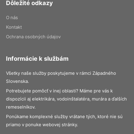
Dôležité odkazy
O nás
Kontakt
Ochrana osobných údajov
Informácie k službám
Všetky naše služby poskytujeme v rámci Západného
Slovenska.
Potrebujete pomôcť v inej oblasti? Máme pre vás k
dispozícii aj elektrikára, vodoinštalatéra, murára a ďalších
remeselníkov.
Ponúkame komplexné služby vrátane tých, ktoré nie sú
priamo v ponuke webovej stránky.