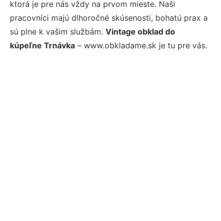
ktorá je pre nás vždy na prvom mieste. Naši
pracovníci majú dlhoročné skúsenosti, bohatú prax a
sú plne k vašim službám.
Vintage obklad do
kúpeľne Trnávka
– www.obkladame.sk je tu pre vás.