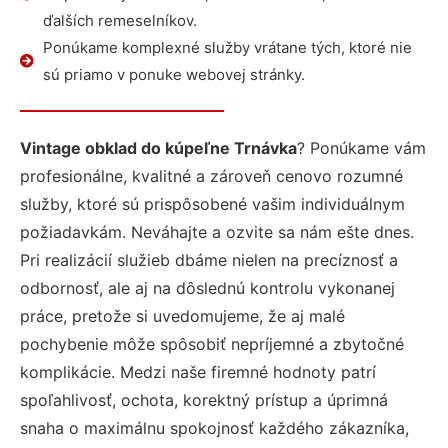
ďalších remeselníkov.
Ponúkame komplexné služby vrátane tých, ktoré nie
sú priamo v ponuke webovej stránky.
Vintage obklad do kúpeľne Trnávka
? Ponúkame vám
profesionálne, kvalitné a zároveň cenovo rozumné
služby, ktoré sú prispôsobené vašim individuálnym
požiadavkám. Neváhajte a ozvite sa nám ešte dnes.
Pri realizácií služieb dbáme nielen na precíznosť a
odbornosť, ale aj na dôslednú kontrolu vykonanej
práce, pretože si uvedomujeme, že aj malé
pochybenie môže spôsobiť nepríjemné a zbytočné
komplikácie. Medzi naše firemné hodnoty patrí
spoľahlivosť, ochota, korektný prístup a úprimná
snaha o maximálnu spokojnosť každého zákazníka,