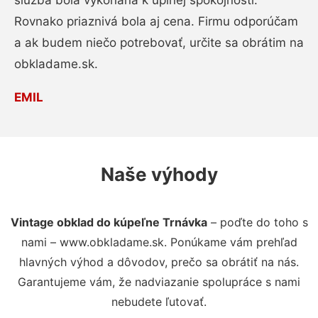
služba bola vykonaná k úplnej spokojnosti.
Rovnako priaznivá bola aj cena. Firmu odporúčam
a ak budem niečo potrebovať, určite sa obrátim na
obkladame.sk.
EMIL
Naše výhody
Vintage obklad do kúpeľne Trnávka
– poďte do toho s
nami – www.obkladame.sk. Ponúkame vám prehľad
hlavných výhod a dôvodov, prečo sa obrátiť na nás.
Garantujeme vám, že nadviazanie spolupráce s nami
nebudete ľutovať.