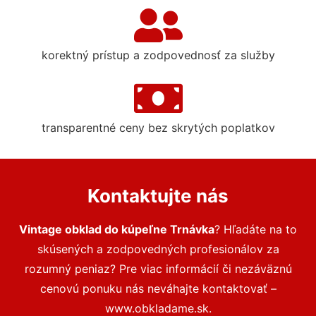
korektný prístup a zodpovednosť za služby
transparentné ceny bez skrytých poplatkov
Kontaktujte nás
Vintage obklad do kúpeľne Trnávka
? Hľadáte na to
skúsených a zodpovedných profesionálov za
rozumný peniaz? Pre viac informácií či nezáväznú
cenovú ponuku nás neváhajte kontaktovať –
www.obkladame.sk.