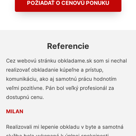
POŽIADAŤ O CENOVÚ PONUKU
Referencie
Cez webovú stránku obkladame.sk som si nechal
realizovať obkladanie kúpeľne a prístup,
komunikáciu, ako aj samotnú prácu hodnotím
veľmi pozitívne. Pán bol veľký profesionál za
dostupnú cenu.
MILAN
Realizovali mi lepenie obkladu v byte a samotná