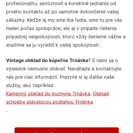
profesionalitu, serióznosť a korektné jednanie od
prvého kontaktu až po samotné dokončenie vašej
zákazky. Keďže aj my sme iba ľudia, sme tu pre vás
nielen počas spolupráce, ale aj v prípade riešenia
prípadnej nespokojnosti, ktorú vždy berieme vážne a
snažíme sa ju vyriešiť k vašej spokojnosti.
Vintage obklad do kúpeľne Trnávka
? S nami sa o
výsledok nemusíte obávať. Neváhajte a kontaktujte
nás pre viac informácií. Prezrite si aj ďalšie naše
služby, ako napríklad
Kamenný obklad do kuchyne Trnávka
,
Obklad
schodov plávajúcou podlahou Trnávka
.