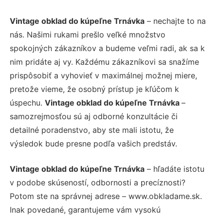
Vintage obklad do kúpeľne Trnávka
– nechajte to na
nás. Našimi rukami prešlo veľké množstvo
spokojných zákazníkov a budeme veľmi radi, ak sa k
nim pridáte aj vy. Každému zákazníkovi sa snažíme
prispôsobiť a vyhovieť v maximálnej možnej miere,
pretože vieme, že osobný prístup je kľúčom k
úspechu.
Vintage obklad do kúpeľne Trnávka
–
samozrejmosťou sú aj odborné konzultácie či
detailné poradenstvo, aby ste mali istotu, že
výsledok bude presne podľa vašich predstáv.
Vintage obklad do kúpeľne Trnávka
– hľadáte istotu
v podobe skúseností, odbornosti a precíznosti?
Potom ste na správnej adrese – www.obkladame.sk.
Inak povedané, garantujeme vám vysokú