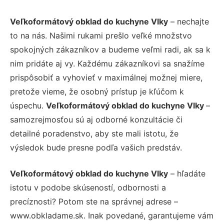
Veľkoformátový obklad do kuchyne Vlky
– nechajte
to na nás. Našimi rukami prešlo veľké množstvo
spokojných zákazníkov a budeme veľmi radi, ak sa k
nim pridáte aj vy. Každému zákazníkovi sa snažíme
prispôsobiť a vyhovieť v maximálnej možnej miere,
pretože vieme, že osobný prístup je kľúčom k
úspechu.
Veľkoformátový obklad do kuchyne Vlky
–
samozrejmosťou sú aj odborné konzultácie či
detailné poradenstvo, aby ste mali istotu, že
výsledok bude presne podľa vašich predstáv.
Veľkoformátový obklad do kuchyne Vlky
– hľadáte
istotu v podobe skúseností, odbornosti a
precíznosti? Potom ste na správnej adrese –
www.obkladame.sk. Inak povedané, garantujeme vám