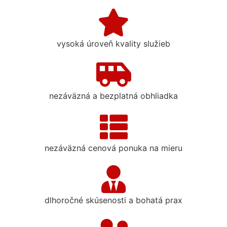
vysoká úroveň kvality služieb
nezáväzná a bezplatná obhliadka
nezáväzná cenová ponuka na mieru
dlhoročné skúsenosti a bohatá prax