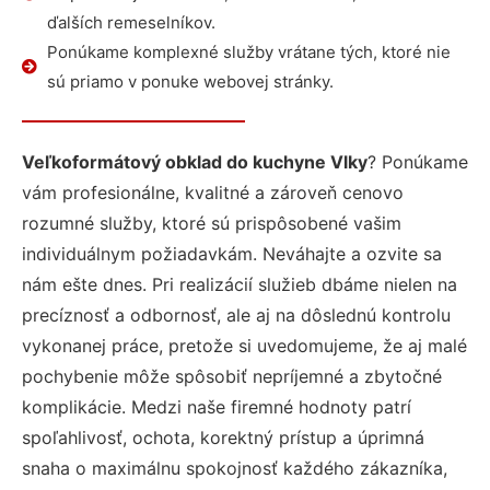
ďalších remeselníkov.
Ponúkame komplexné služby vrátane tých, ktoré nie
sú priamo v ponuke webovej stránky.
Veľkoformátový obklad do kuchyne Vlky
? Ponúkame
vám profesionálne, kvalitné a zároveň cenovo
rozumné služby, ktoré sú prispôsobené vašim
individuálnym požiadavkám. Neváhajte a ozvite sa
nám ešte dnes. Pri realizácií služieb dbáme nielen na
precíznosť a odbornosť, ale aj na dôslednú kontrolu
vykonanej práce, pretože si uvedomujeme, že aj malé
pochybenie môže spôsobiť nepríjemné a zbytočné
komplikácie. Medzi naše firemné hodnoty patrí
spoľahlivosť, ochota, korektný prístup a úprimná
snaha o maximálnu spokojnosť každého zákazníka,