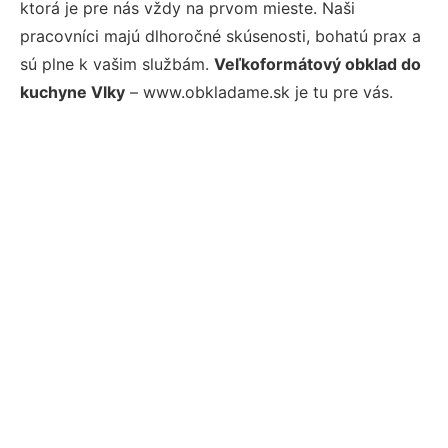
ktorá je pre nás vždy na prvom mieste. Naši
pracovníci majú dlhoročné skúsenosti, bohatú prax a
sú plne k vašim službám.
Veľkoformátový obklad do
kuchyne Vlky
– www.obkladame.sk je tu pre vás.