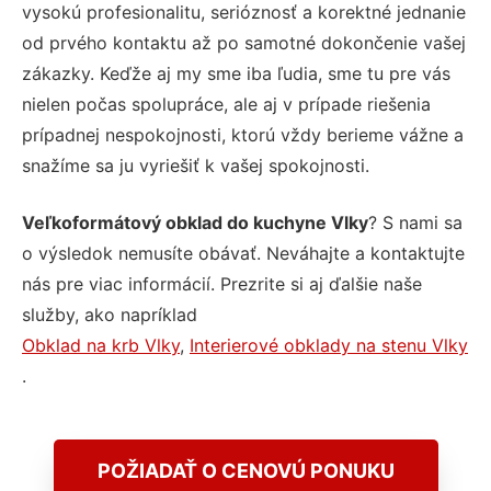
vysokú profesionalitu, serióznosť a korektné jednanie
od prvého kontaktu až po samotné dokončenie vašej
zákazky. Keďže aj my sme iba ľudia, sme tu pre vás
nielen počas spolupráce, ale aj v prípade riešenia
prípadnej nespokojnosti, ktorú vždy berieme vážne a
snažíme sa ju vyriešiť k vašej spokojnosti.
Veľkoformátový obklad do kuchyne Vlky
? S nami sa
o výsledok nemusíte obávať. Neváhajte a kontaktujte
nás pre viac informácií. Prezrite si aj ďalšie naše
služby, ako napríklad
Obklad na krb Vlky
,
Interierové obklady na stenu Vlky
.
POŽIADAŤ O CENOVÚ PONUKU