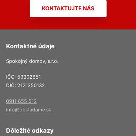
KONTAKTUJTE NÁS
Kontaktné údaje
Spokojný domov, s.r.o.
IČO: 53302851
DIČ: 2121350132
0911 655 512
info@obkladame.sk
Dôležité odkazy