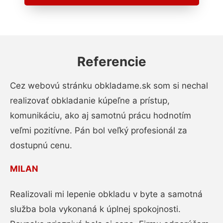
Referencie
Cez webovú stránku obkladame.sk som si nechal
realizovať obkladanie kúpeľne a prístup,
komunikáciu, ako aj samotnú prácu hodnotím
veľmi pozitívne. Pán bol veľký profesionál za
dostupnú cenu.
MILAN
Realizovali mi lepenie obkladu v byte a samotná
služba bola vykonaná k úplnej spokojnosti.