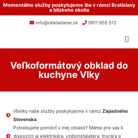
Momentálne služby poskytujeme iba v rámci Bratislavy
a blízkeho okolia
info@obkladame.sk
0911 655 512
Veľkoformátový obklad do
kuchyne Vlky
Všetky naše služby poskytujeme v rámci
Západného
Slovenska
.
Potrebujete pomôcť v inej oblasti? Máme pre vás k
dispozícii aj elektrikára, vodoinštalatéra, murára a