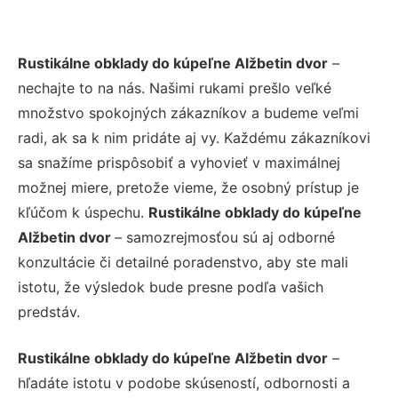
Rustikálne obklady do kúpeľne Alžbetin dvor
–
nechajte to na nás. Našimi rukami prešlo veľké
množstvo spokojných zákazníkov a budeme veľmi
radi, ak sa k nim pridáte aj vy. Každému zákazníkovi
sa snažíme prispôsobiť a vyhovieť v maximálnej
možnej miere, pretože vieme, že osobný prístup je
kľúčom k úspechu.
Rustikálne obklady do kúpeľne
Alžbetin dvor
– samozrejmosťou sú aj odborné
konzultácie či detailné poradenstvo, aby ste mali
istotu, že výsledok bude presne podľa vašich
predstáv.
Rustikálne obklady do kúpeľne Alžbetin dvor
–
hľadáte istotu v podobe skúseností, odbornosti a