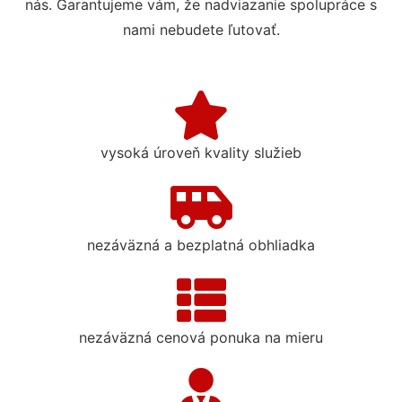
nás. Garantujeme vám, že nadviazanie spolupráce s
nami nebudete ľutovať.
vysoká úroveň kvality služieb
nezáväzná a bezplatná obhliadka
nezáväzná cenová ponuka na mieru