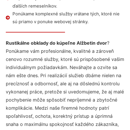
ďalších remeselníkov.
Ponúkame komplexné služby vrátane tých, ktoré nie
sú priamo v ponuke webovej stránky.
Rustikálne obklady do kúpeľne Alžbetin dvor
?
Ponúkame vám profesionálne, kvalitné a zároveň
cenovo rozumné služby, ktoré sú prispôsobené vašim
individuálnym požiadavkám. Neváhajte a ozvite sa
nám ešte dnes. Pri realizácií služieb dbáme nielen na
precíznosť a odbornosť, ale aj na dôslednú kontrolu
vykonanej práce, pretože si uvedomujeme, že aj malé
pochybenie môže spôsobiť nepríjemné a zbytočné
komplikácie. Medzi naše firemné hodnoty patrí
spoľahlivosť, ochota, korektný prístup a úprimná
snaha o maximálnu spokojnosť každého zákazníka,