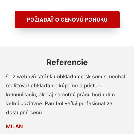
POŽIADAŤ O CENOVÚ PONUKU
Referencie
Cez webovú stránku obkladame.sk som si nechal
realizovať obkladanie kúpeľne a prístup,
komunikáciu, ako aj samotnú prácu hodnotím
veľmi pozitívne. Pán bol veľký profesionál za
dostupnú cenu.
MILAN