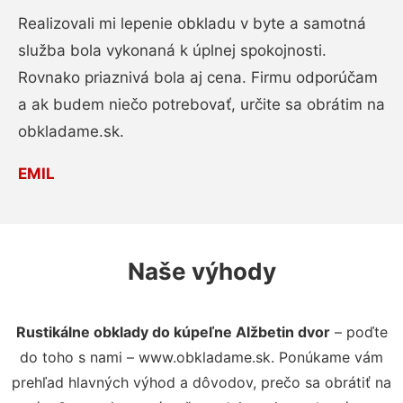
Realizovali mi lepenie obkladu v byte a samotná
služba bola vykonaná k úplnej spokojnosti.
Rovnako priaznivá bola aj cena. Firmu odporúčam
a ak budem niečo potrebovať, určite sa obrátim na
obkladame.sk.
EMIL
Naše výhody
Rustikálne obklady do kúpeľne Alžbetin dvor
– poďte
do toho s nami – www.obkladame.sk. Ponúkame vám
prehľad hlavných výhod a dôvodov, prečo sa obrátiť na