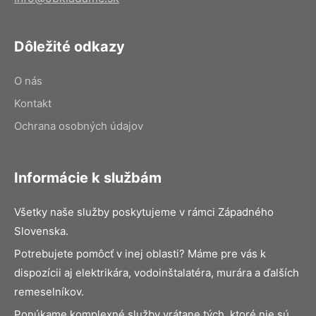
Dôležité odkazy
O nás
Kontakt
Ochrana osobných údajov
Informácie k službám
Všetky naše služby poskytujeme v rámci Západného
Slovenska.
Potrebujete pomôcť v inej oblasti? Máme pre vás k
dispozícii aj elektrikára, vodoinštalatéra, murára a ďalších
remeselníkov.
Ponúkame komplexné služby vrátane tých, ktoré nie sú