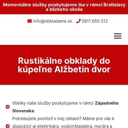
Momentálne služby poskytujeme iba v rámci Bratislavy
a blízkeho okolia
info@obkladame.sk
0911 655 512
Rustikálne obklady do
kúpeľne Alžbetin dvor
Všetky naše služby poskytujeme v rámci
Západného
Slovenska
.
Potrebujete pomôcť v inej oblasti? Máme pre vás k
dispozícii aj elektrikára, vodoinštalatéra, murára a