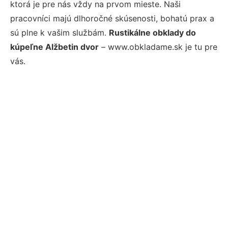
ktorá je pre nás vždy na prvom mieste. Naši
pracovníci majú dlhoročné skúsenosti, bohatú prax a
sú plne k vašim službám.
Rustikálne obklady do
kúpeľne Alžbetin dvor
– www.obkladame.sk je tu pre
vás.