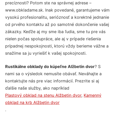
precíznosti? Potom ste na správnej adrese –
www.obkladame.sk. Inak povedané, garantujeme vám
vysokú profesionalitu, serióznosť a korektné jednanie
od prvého kontaktu až po samotné dokončenie vašej
zákazky. Keďže aj my sme iba ľudia, sme tu pre vás
nielen počas spolupráce, ale aj v prípade riešenia
prípadnej nespokojnosti, ktorú vždy berieme vážne a
snažíme sa ju vyriešiť k vašej spokojnosti.
Rustikálne obklady do kúpeľne Alžbetin dvor
? S
nami sa o výsledok nemusíte obávať. Neváhajte a
kontaktujte nás pre viac informácií. Prezrite si aj
ďalšie naše služby, ako napríklad
Plastový obklad na stenu Alžbetin dvor
,
Kamenný
obklad na krb Alžbetin dvor
.