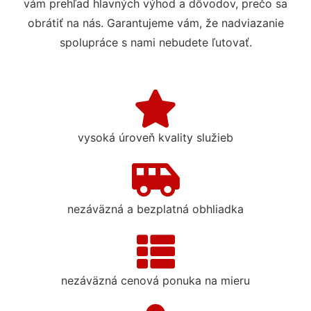
vám prehľad hlavných výhod a dôvodov, prečo sa
obrátiť na nás. Garantujeme vám, že nadviazanie
spolupráce s nami nebudete ľutovať.
vysoká úroveň kvality služieb
nezáväzná a bezplatná obhliadka
nezáväzná cenová ponuka na mieru