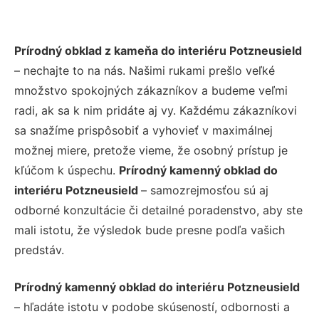
Prírodný obklad z kameňa do interiéru Potzneusield
– nechajte to na nás. Našimi rukami prešlo veľké
množstvo spokojných zákazníkov a budeme veľmi
radi, ak sa k nim pridáte aj vy. Každému zákazníkovi
sa snažíme prispôsobiť a vyhovieť v maximálnej
možnej miere, pretože vieme, že osobný prístup je
kľúčom k úspechu.
Prírodný kamenný obklad do
interiéru Potzneusield
– samozrejmosťou sú aj
odborné konzultácie či detailné poradenstvo, aby ste
mali istotu, že výsledok bude presne podľa vašich
predstáv.
Prírodný kamenný obklad do interiéru Potzneusield
– hľadáte istotu v podobe skúseností, odbornosti a