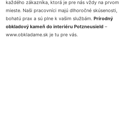
každého zákazníka, ktorá je pre nás vždy na prvom
mieste. Naši pracovníci majú dlhoročné skúsenosti,
bohatú prax a sú plne k vašim službám.
Prírodný
obkladový kameň do interiéru Potzneusield
–
www.obkladame.sk je tu pre vás.