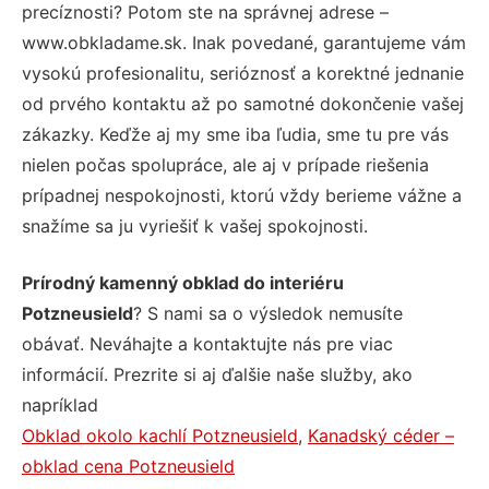
precíznosti? Potom ste na správnej adrese –
www.obkladame.sk. Inak povedané, garantujeme vám
vysokú profesionalitu, serióznosť a korektné jednanie
od prvého kontaktu až po samotné dokončenie vašej
zákazky. Keďže aj my sme iba ľudia, sme tu pre vás
nielen počas spolupráce, ale aj v prípade riešenia
prípadnej nespokojnosti, ktorú vždy berieme vážne a
snažíme sa ju vyriešiť k vašej spokojnosti.
Prírodný kamenný obklad do interiéru
Potzneusield
? S nami sa o výsledok nemusíte
obávať. Neváhajte a kontaktujte nás pre viac
informácií. Prezrite si aj ďalšie naše služby, ako
napríklad
Obklad okolo kachlí Potzneusield
,
Kanadský céder –
obklad cena Potzneusield