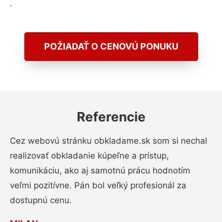
.
POŽIADAŤ O CENOVÚ PONUKU
Referencie
Cez webovú stránku obkladame.sk som si nechal
realizovať obkladanie kúpeľne a prístup,
komunikáciu, ako aj samotnú prácu hodnotím
veľmi pozitívne. Pán bol veľký profesionál za
dostupnú cenu.