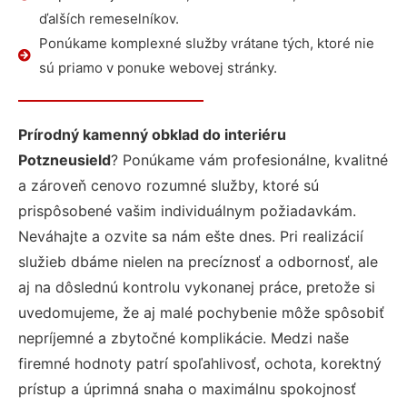
ďalších remeselníkov.
Ponúkame komplexné služby vrátane tých, ktoré nie
sú priamo v ponuke webovej stránky.
Prírodný kamenný obklad do interiéru
Potzneusield
? Ponúkame vám profesionálne, kvalitné
a zároveň cenovo rozumné služby, ktoré sú
prispôsobené vašim individuálnym požiadavkám.
Neváhajte a ozvite sa nám ešte dnes. Pri realizácií
služieb dbáme nielen na precíznosť a odbornosť, ale
aj na dôslednú kontrolu vykonanej práce, pretože si
uvedomujeme, že aj malé pochybenie môže spôsobiť
nepríjemné a zbytočné komplikácie. Medzi naše
firemné hodnoty patrí spoľahlivosť, ochota, korektný
prístup a úprimná snaha o maximálnu spokojnosť