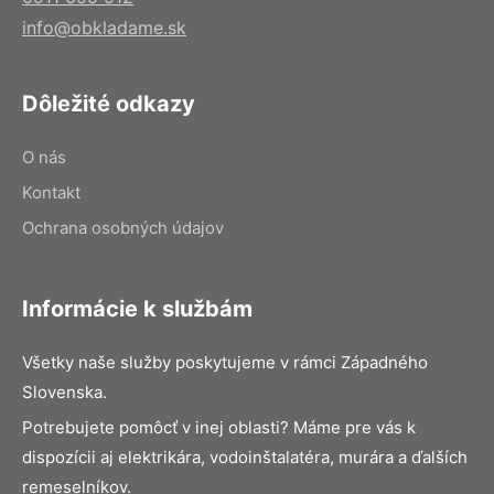
info@obkladame.sk
Dôležité odkazy
O nás
Kontakt
Ochrana osobných údajov
Informácie k službám
Všetky naše služby poskytujeme v rámci Západného
Slovenska.
Potrebujete pomôcť v inej oblasti? Máme pre vás k
dispozícii aj elektrikára, vodoinštalatéra, murára a ďalších
remeselníkov.