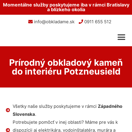
Momentálne služby poskytujeme iba v rámci Bratislavy
a blízkeho okolia
info@obkladame.sk
0911 655 512
Prírodný obkladový kameň
do interiéru Potzneusield
Všetky naše služby poskytujeme v rámci
Západného
Slovenska
.
Potrebujete pomôcť v inej oblasti? Máme pre vás k
dispozícii aj elektrikára, vodoinštalatéra, murára a