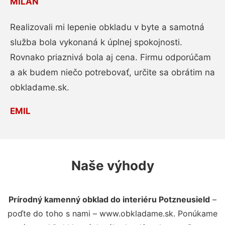
MILAN
Realizovali mi lepenie obkladu v byte a samotná
služba bola vykonaná k úplnej spokojnosti.
Rovnako priaznivá bola aj cena. Firmu odporúčam
a ak budem niečo potrebovať, určite sa obrátim na
obkladame.sk.
EMIL
Naše výhody
Prírodný kamenný obklad do interiéru Potzneusield
–
poďte do toho s nami – www.obkladame.sk. Ponúkame