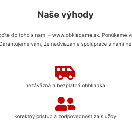
Naše výhody
oďte do toho s nami – www.obkladame.sk. Ponúkame vá
 Garantujeme vám, že nadviazanie spolupráce s nami ne
nezáväzná a bezplatná obhliadka
korektný prístup a zodpovednosť za služby