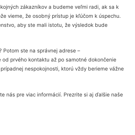
okojných zákazníkov a budeme veľmi radi, ak sa k
ože vieme, že osobný prístup je kľúčom k úspechu.
nstvo, aby ste mali istotu, že výsledok bude
i? Potom ste na správnej adrese –
ie od prvého kontaktu až po samotné dokončenie
a prípadnej nespokojnosti, ktorú vždy berieme vážne
 nás pre viac informácií. Prezrite si aj ďalšie naše