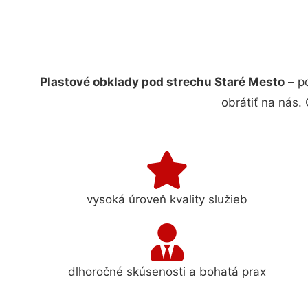
Plastové obklady pod strechu Staré Mesto
– p
obrátiť na nás.
vysoká úroveň kvality služieb
dlhoročné skúsenosti a bohatá prax