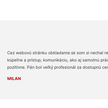
Cez webovú stránku obkladame.sk som si nechal re
kúpeľne a prístup, komunikáciu, ako aj samotnú pr
pozitívne. Pán bol veľký profesionál za dostupnú ce
MILAN