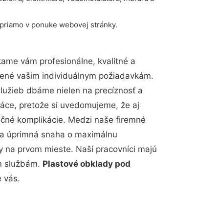
 priamo v ponuke webovej stránky.
ame vám profesionálne, kvalitné a
bené vašim individuálnym požiadavkám.
 služieb dbáme nielen na precíznosť a
ráce, pretože si uvedomujeme, že aj
čné komplikácie. Medzi naše firemné
up a úprimná snaha o maximálnu
y na prvom mieste. Naši pracovníci majú
im službám.
Plastové obklady pod
 vás.