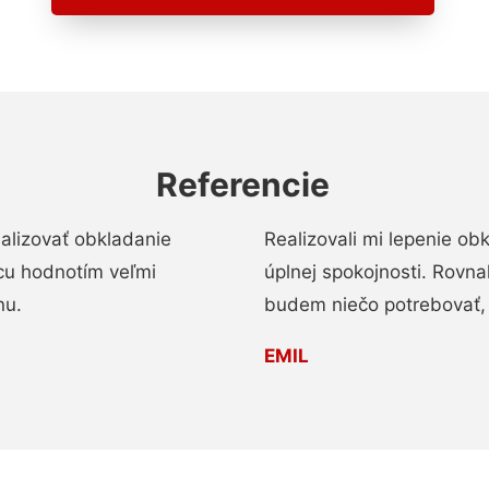
Referencie
alizovať obkladanie
Realizovali mi lepenie o
ácu hodnotím veľmi
úplnej spokojnosti. Rovna
nu.
budem niečo potrebovať, 
EMIL