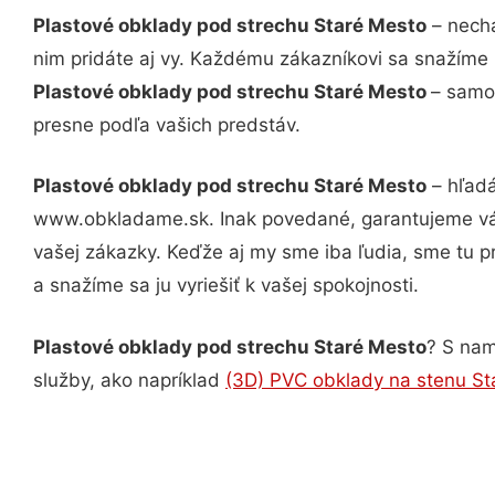
Plastové obklady pod strechu Staré Mesto
– necha
nim pridáte aj vy. Každému zákazníkovi sa snažíme 
Plastové obklady pod strechu Staré Mesto
– samoz
presne podľa vašich predstáv.
Plastové obklady pod strechu Staré Mesto
– hľadá
www.obkladame.sk. Inak povedané, garantujeme vám
vašej zákazky. Keďže aj my sme iba ľudia, sme tu pr
a snažíme sa ju vyriešiť k vašej spokojnosti.
Plastové obklady pod strechu Staré Mesto
? S nam
služby, ako napríklad
(3D) PVC obklady na stenu St