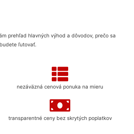
m prehľad hlavných výhod a dôvodov, prečo sa
budete ľutovať.
nezáväzná cenová ponuka na mieru
transparentné ceny bez skrytých poplatkov