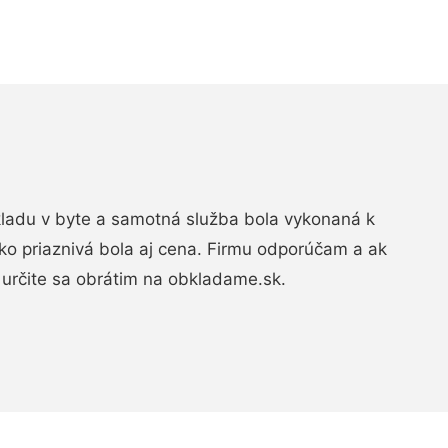
bkladu v byte a samotná služba bola vykonaná k
ko priaznivá bola aj cena. Firmu odporúčam a ak
určite sa obrátim na obkladame.sk.