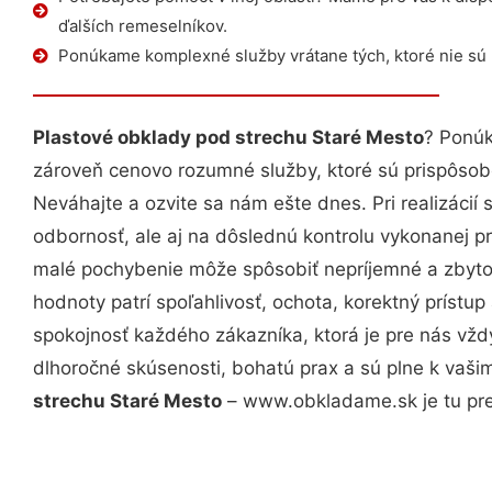
ďalších remeselníkov.
Ponúkame komplexné služby vrátane tých, ktoré nie sú
Plastové obklady pod strechu Staré Mesto
? Ponúk
zároveň cenovo rozumné služby, ktoré sú prispôso
Neváhajte a ozvite sa nám ešte dnes. Pri realizácií
odbornosť, ale aj na dôslednú kontrolu vykonanej p
malé pochybenie môže spôsobiť nepríjemné a zbyto
hodnoty patrí spoľahlivosť, ochota, korektný príst
spokojnosť každého zákazníka, ktorá je pre nás vžd
dlhoročné skúsenosti, bohatú prax a sú plne k vaš
strechu Staré Mesto
– www.obkladame.sk je tu pre