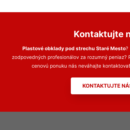
Kontaktujte 
Plastové obklady pod strechu Staré Mesto
?
zodpovedných profesionálov za rozumný peniaz? Pr
cenovú ponuku nás neváhajte kontaktova
KONTAKTUJTE NÁ