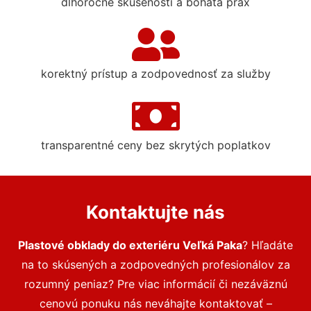
dlhoročné skúsenosti a bohatá prax
korektný prístup a zodpovednosť za služby
transparentné ceny bez skrytých poplatkov
Kontaktujte nás
Plastové obklady do exteriéru Veľká Paka
? Hľadáte
na to skúsených a zodpovedných profesionálov za
rozumný peniaz? Pre viac informácií či nezáväznú
cenovú ponuku nás neváhajte kontaktovať –