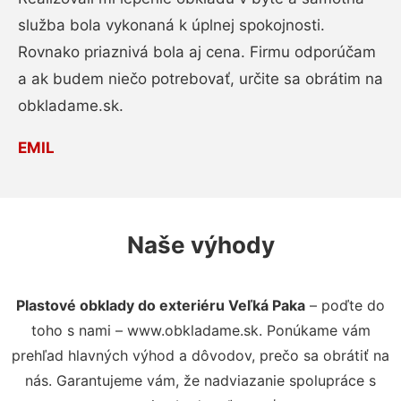
služba bola vykonaná k úplnej spokojnosti.
Rovnako priaznivá bola aj cena. Firmu odporúčam
a ak budem niečo potrebovať, určite sa obrátim na
obkladame.sk.
EMIL
Naše výhody
Plastové obklady do exteriéru Veľká Paka
– poďte do
toho s nami – www.obkladame.sk. Ponúkame vám
prehľad hlavných výhod a dôvodov, prečo sa obrátiť na
nás. Garantujeme vám, že nadviazanie spolupráce s