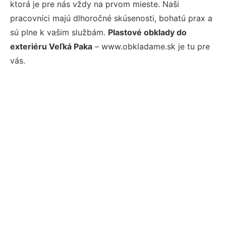
ktorá je pre nás vždy na prvom mieste. Naši
pracovníci majú dlhoročné skúsenosti, bohatú prax a
sú plne k vašim službám.
Plastové obklady do
exteriéru Veľká Paka
– www.obkladame.sk je tu pre
vás.