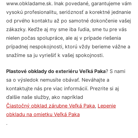
www.obkladame.sk. Inak povedané, garantujeme vám
vysokú profesionalitu, serióznosť a korektné jednanie
od prvého kontaktu až po samotné dokončenie vašej
zákazky. Keďže aj my sme iba ľudia, sme tu pre vás
nielen počas spolupráce, ale aj v prípade riešenia
prípadnej nespokojnosti, ktorú vždy berieme vážne a
snažíme sa ju vyriešiť k vašej spokojnosti.
Plastové obklady do exteriéru Veľká Paka
? S nami
sa o výsledok nemusíte obávať. Neváhajte a
kontaktujte nás pre viac informácií. Prezrite si aj
ďalšie naše služby, ako napríklad
Čiastočný obklad zárubne Veľká Paka
,
Lepenie
obkladu na omietku Veľká Paka
.