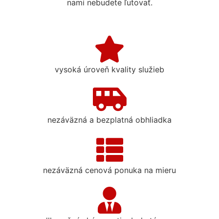
nami nebudete ľutovať.
vysoká úroveň kvality služieb
nezáväzná a bezplatná obhliadka
nezáväzná cenová ponuka na mieru