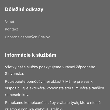
Dôležité odkazy
O nás
Kontakt
Ochrana osobných údajov
Informácie k službám
Všetky naše služby poskytujeme v rámci Západného
Slovenska.
Potrebujete pomôcť v inej oblasti? Máme pre vás k
dispozícii aj elektrikára, vodoinštalatéra, murára a ďalších
remeselníkov.
Ponúkame komplexné služby vrátane tých, ktoré nie sú
priamo v ponuke webovej stránky.