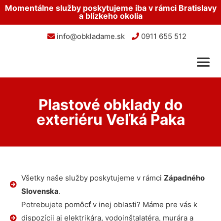
Momentálne služby poskytujeme iba v rámci Bratislavy
a blízkeho okolia
info@obkladame.sk
0911 655 512
Plastové obklady do
exteriéru Veľká Paka
Všetky naše služby poskytujeme v rámci
Západného
Slovenska
.
Potrebujete pomôcť v inej oblasti? Máme pre vás k
dispozícii aj elektrikára, vodoinštalatéra, murára a