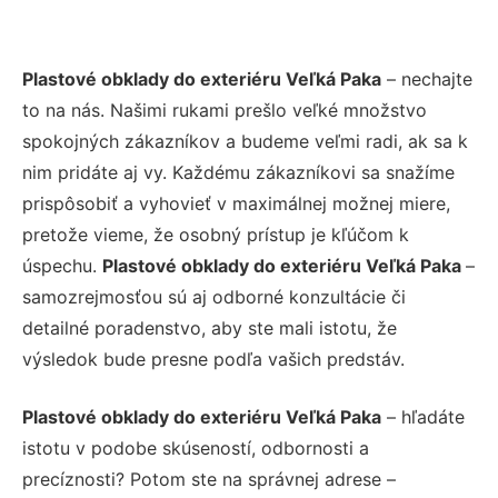
Plastové obklady do exteriéru Veľká Paka
– nechajte
to na nás. Našimi rukami prešlo veľké množstvo
spokojných zákazníkov a budeme veľmi radi, ak sa k
nim pridáte aj vy. Každému zákazníkovi sa snažíme
prispôsobiť a vyhovieť v maximálnej možnej miere,
pretože vieme, že osobný prístup je kľúčom k
úspechu.
Plastové obklady do exteriéru Veľká Paka
–
samozrejmosťou sú aj odborné konzultácie či
detailné poradenstvo, aby ste mali istotu, že
výsledok bude presne podľa vašich predstáv.
Plastové obklady do exteriéru Veľká Paka
– hľadáte
istotu v podobe skúseností, odbornosti a
precíznosti? Potom ste na správnej adrese –