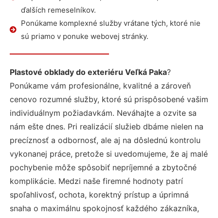
ďalších remeselníkov.
Ponúkame komplexné služby vrátane tých, ktoré nie
sú priamo v ponuke webovej stránky.
Plastové obklady do exteriéru Veľká Paka
?
Ponúkame vám profesionálne, kvalitné a zároveň
cenovo rozumné služby, ktoré sú prispôsobené vašim
individuálnym požiadavkám. Neváhajte a ozvite sa
nám ešte dnes. Pri realizácií služieb dbáme nielen na
precíznosť a odbornosť, ale aj na dôslednú kontrolu
vykonanej práce, pretože si uvedomujeme, že aj malé
pochybenie môže spôsobiť nepríjemné a zbytočné
komplikácie. Medzi naše firemné hodnoty patrí
spoľahlivosť, ochota, korektný prístup a úprimná
snaha o maximálnu spokojnosť každého zákazníka,