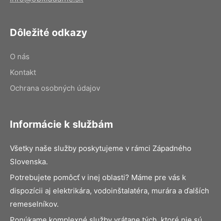
Dôležité odkazy
O nás
Kontakt
Ochrana osobných údajov
Informácie k službám
Všetky naše služby poskytujeme v rámci Západného
Slovenska.
Potrebujete pomôcť v inej oblasti? Máme pre vás k
dispozícii aj elektrikára, vodoinštalatéra, murára a ďalších
remeselníkov.
Ponúkame komplexné služby vrátane tých, ktoré nie sú