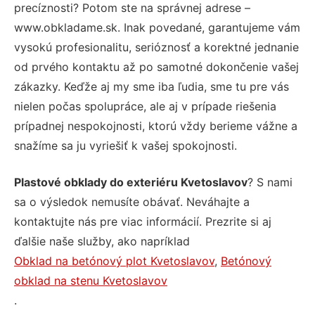
precíznosti? Potom ste na správnej adrese –
www.obkladame.sk. Inak povedané, garantujeme vám
vysokú profesionalitu, serióznosť a korektné jednanie
od prvého kontaktu až po samotné dokončenie vašej
zákazky. Keďže aj my sme iba ľudia, sme tu pre vás
nielen počas spolupráce, ale aj v prípade riešenia
prípadnej nespokojnosti, ktorú vždy berieme vážne a
snažíme sa ju vyriešiť k vašej spokojnosti.
Plastové obklady do exteriéru Kvetoslavov
? S nami
sa o výsledok nemusíte obávať. Neváhajte a
kontaktujte nás pre viac informácií. Prezrite si aj
ďalšie naše služby, ako napríklad
Obklad na betónový plot Kvetoslavov
,
Betónový
obklad na stenu Kvetoslavov
.