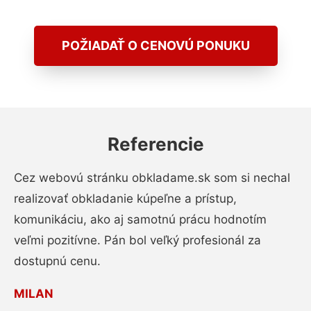
POŽIADAŤ O CENOVÚ PONUKU
Referencie
Cez webovú stránku obkladame.sk som si nechal
realizovať obkladanie kúpeľne a prístup,
komunikáciu, ako aj samotnú prácu hodnotím
veľmi pozitívne. Pán bol veľký profesionál za
dostupnú cenu.
MILAN