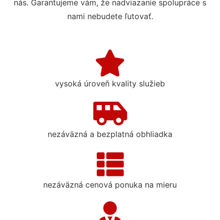
nás. Garantujeme vám, že nadviazanie spolupráce s
nami nebudete ľutovať.
vysoká úroveň kvality služieb
nezáväzná a bezplatná obhliadka
nezáväzná cenová ponuka na mieru