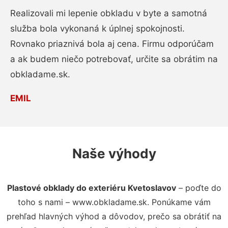
Realizovali mi lepenie obkladu v byte a samotná
služba bola vykonaná k úplnej spokojnosti.
Rovnako priaznivá bola aj cena. Firmu odporúčam
a ak budem niečo potrebovať, určite sa obrátim na
obkladame.sk.
EMIL
Naše výhody
Plastové obklady do exteriéru Kvetoslavov
– poďte do
toho s nami – www.obkladame.sk. Ponúkame vám
prehľad hlavných výhod a dôvodov, prečo sa obrátiť na