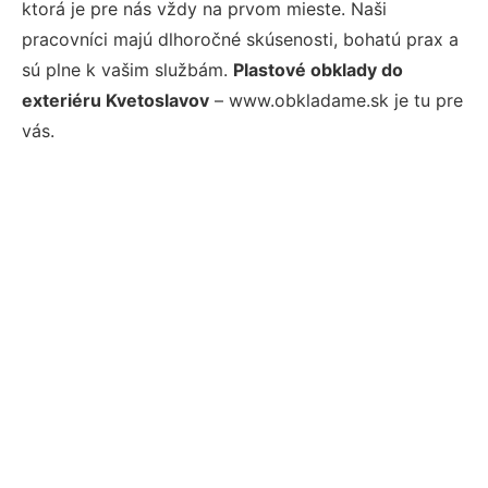
ktorá je pre nás vždy na prvom mieste. Naši
pracovníci majú dlhoročné skúsenosti, bohatú prax a
sú plne k vašim službám.
Plastové obklady do
exteriéru Kvetoslavov
– www.obkladame.sk je tu pre
vás.