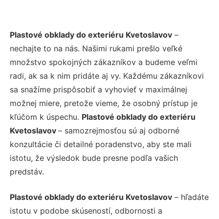
Plastové obklady do exteriéru Kvetoslavov
–
nechajte to na nás. Našimi rukami prešlo veľké
množstvo spokojných zákazníkov a budeme veľmi
radi, ak sa k nim pridáte aj vy. Každému zákazníkovi
sa snažíme prispôsobiť a vyhovieť v maximálnej
možnej miere, pretože vieme, že osobný prístup je
kľúčom k úspechu.
Plastové obklady do exteriéru
Kvetoslavov
– samozrejmosťou sú aj odborné
konzultácie či detailné poradenstvo, aby ste mali
istotu, že výsledok bude presne podľa vašich
predstáv.
Plastové obklady do exteriéru Kvetoslavov
– hľadáte
istotu v podobe skúseností, odbornosti a