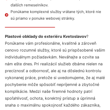
ďalších remeselníkov.
Ponúkame komplexné služby vrátane tých, ktoré nie
sú priamo v ponuke webovej stránky.
Plastové obklady do exteriéru Kvetoslavov
?
Ponúkame vám profesionálne, kvalitné a zároveň
cenovo rozumné služby, ktoré sú prispôsobené vašim
individuálnym požiadavkám. Neváhajte a ozvite sa
nám ešte dnes. Pri realizácií služieb dbáme nielen na
precíznosť a odbornosť, ale aj na dôslednú kontrolu
vykonanej práce, pretože si uvedomujeme, že aj malé
pochybenie môže spôsobiť nepríjemné a zbytočné
komplikácie. Medzi naše firemné hodnoty patrí
spoľahlivosť, ochota, korektný prístup a úprimná
snaha o maximálnu spokojnosť každého zákazníka,