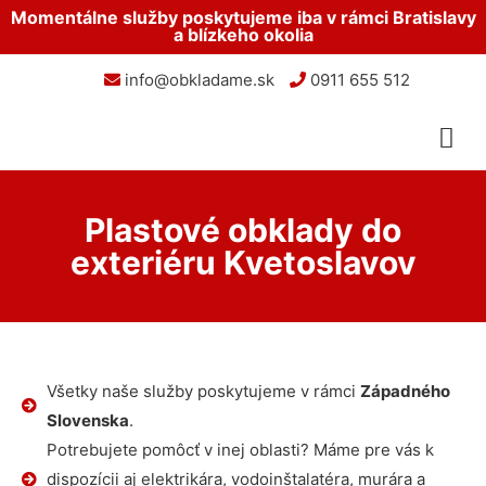
Momentálne služby poskytujeme iba v rámci Bratislavy
a blízkeho okolia
info@obkladame.sk
0911 655 512
Plastové obklady do
exteriéru Kvetoslavov
Všetky naše služby poskytujeme v rámci
Západného
Slovenska
.
Potrebujete pomôcť v inej oblasti? Máme pre vás k
dispozícii aj elektrikára, vodoinštalatéra, murára a