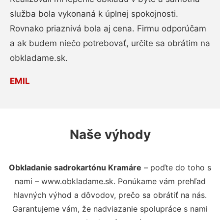
služba bola vykonaná k úplnej spokojnosti.
Rovnako priaznivá bola aj cena. Firmu odporúčam
a ak budem niečo potrebovať, určite sa obrátim na
obkladame.sk.
EMIL
Naše výhody
Obkladanie sadrokartónu Kramáre
– poďte do toho s
nami – www.obkladame.sk. Ponúkame vám prehľad
hlavných výhod a dôvodov, prečo sa obrátiť na nás.
Garantujeme vám, že nadviazanie spolupráce s nami