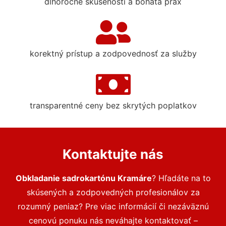
dlhoročné skúsenosti a bohatá prax
korektný prístup a zodpovednosť za služby
transparentné ceny bez skrytých poplatkov
Kontaktujte nás
Obkladanie sadrokartónu Kramáre
? Hľadáte na to
skúsených a zodpovedných profesionálov za
rozumný peniaz? Pre viac informácií či nezáväznú
cenovú ponuku nás neváhajte kontaktovať –