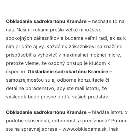
Obkladanie sadrokartónu Kramáre
– nechajte to na
nás. Našimi rukami prešlo veľké množstvo
spokojných zákazníkov a budeme veľmi radi, ak sa k
nim pridáte aj vy. Každému zákazníkovi sa snažíme
prispôsobiť a vyhovieť v maximálnej možnej miere,
pretože vieme, že osobný prístup je kľúčom k
úspechu.
Obkladanie sadrokartónu Kramáre
–
samozrejmosťou sú aj odborné konzultácie či
detailné poradenstvo, aby ste mali istotu, že
výsledok bude presne podľa vašich predstáv.
Obkladanie sadrokartónu Kramáre
– hľadáte istotu v
podobe skúseností, odbornosti a precíznosti? Potom
ste na správnej adrese – www.obkladame.sk. Inak