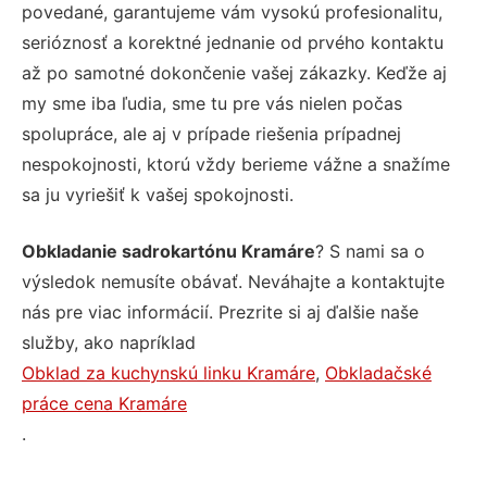
povedané, garantujeme vám vysokú profesionalitu,
serióznosť a korektné jednanie od prvého kontaktu
až po samotné dokončenie vašej zákazky. Keďže aj
my sme iba ľudia, sme tu pre vás nielen počas
spolupráce, ale aj v prípade riešenia prípadnej
nespokojnosti, ktorú vždy berieme vážne a snažíme
sa ju vyriešiť k vašej spokojnosti.
Obkladanie sadrokartónu Kramáre
? S nami sa o
výsledok nemusíte obávať. Neváhajte a kontaktujte
nás pre viac informácií. Prezrite si aj ďalšie naše
služby, ako napríklad
Obklad za kuchynskú linku Kramáre
,
Obkladačské
práce cena Kramáre
.