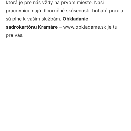
ktorá je pre nás vždy na prvom mieste. Naši
pracovníci majú dlhoročné skúsenosti, bohatú prax a
sú plne k vašim službám.
Obkladanie
sadrokartónu Kramáre
– www.obkladame.sk je tu
pre vás.