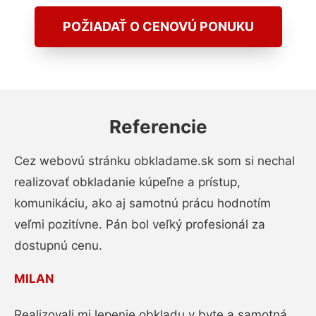
POŽIADAŤ O CENOVÚ PONUKU
Referencie
Cez webovú stránku obkladame.sk som si nechal
realizovať obkladanie kúpeľne a prístup,
komunikáciu, ako aj samotnú prácu hodnotím
veľmi pozitívne. Pán bol veľký profesionál za
dostupnú cenu.
MILAN
Realizovali mi lepenie obkladu v byte a samotná