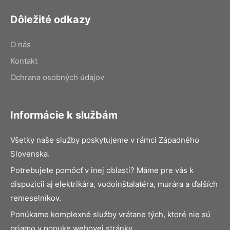
Dôležité odkazy
O nás
Kontakt
Ochrana osobných údajov
Informácie k službám
Všetky naše služby poskytujeme v rámci Západného
Slovenska.
Potrebujete pomôcť v inej oblasti? Máme pre vás k
dispozícii aj elektrikára, vodoinštalatéra, murára a ďalších
remeselníkov.
Ponúkame komplexné služby vrátane tých, ktoré nie sú
priamo v ponuke webovej stránky.