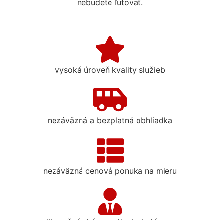
nebudete ľutovať.
vysoká úroveň kvality služieb
nezáväzná a bezplatná obhliadka
nezáväzná cenová ponuka na mieru