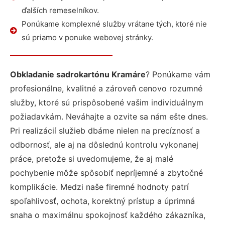
ďalších remeselníkov.
Ponúkame komplexné služby vrátane tých, ktoré nie
sú priamo v ponuke webovej stránky.
Obkladanie sadrokartónu Kramáre
? Ponúkame vám
profesionálne, kvalitné a zároveň cenovo rozumné
služby, ktoré sú prispôsobené vašim individuálnym
požiadavkám. Neváhajte a ozvite sa nám ešte dnes.
Pri realizácií služieb dbáme nielen na precíznosť a
odbornosť, ale aj na dôslednú kontrolu vykonanej
práce, pretože si uvedomujeme, že aj malé
pochybenie môže spôsobiť nepríjemné a zbytočné
komplikácie. Medzi naše firemné hodnoty patrí
spoľahlivosť, ochota, korektný prístup a úprimná
snaha o maximálnu spokojnosť každého zákazníka,