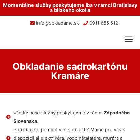
Momentálne služby poskytujeme iba v rámci Bratislavy
a blízkeho okolia
info@obkladame.sk
0911 655 512
Obkladanie sadrokartónu
Kramáre
Všetky naše služby poskytujeme v rámci
Západného
Slovenska
.
Potrebujete pomôcť v inej oblasti? Máme pre vás k
dispozícii aj elektrikára, vodoinštalatéra, murára a