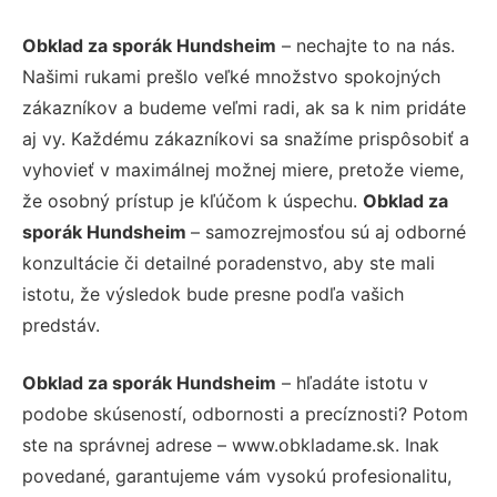
Obklad za sporák Hundsheim
– nechajte to na nás.
Našimi rukami prešlo veľké množstvo spokojných
zákazníkov a budeme veľmi radi, ak sa k nim pridáte
aj vy. Každému zákazníkovi sa snažíme prispôsobiť a
vyhovieť v maximálnej možnej miere, pretože vieme,
že osobný prístup je kľúčom k úspechu.
Obklad za
sporák Hundsheim
– samozrejmosťou sú aj odborné
konzultácie či detailné poradenstvo, aby ste mali
istotu, že výsledok bude presne podľa vašich
predstáv.
Obklad za sporák Hundsheim
– hľadáte istotu v
podobe skúseností, odbornosti a precíznosti? Potom
ste na správnej adrese – www.obkladame.sk. Inak
povedané, garantujeme vám vysokú profesionalitu,