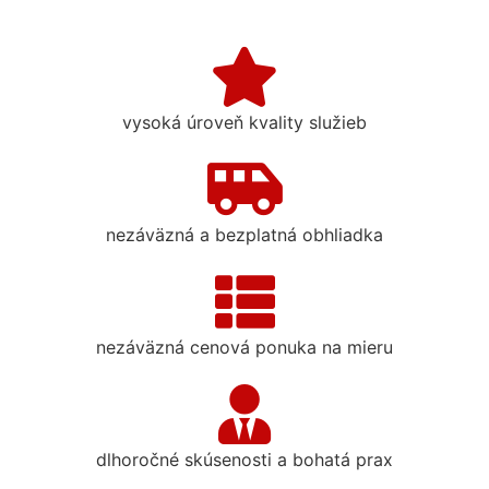
vysoká úroveň kvality služieb
nezáväzná a bezplatná obhliadka
nezáväzná cenová ponuka na mieru
dlhoročné skúsenosti a bohatá prax