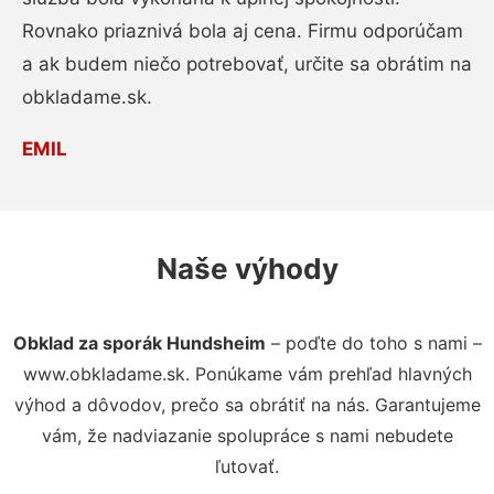
Rovnako priaznivá bola aj cena. Firmu odporúčam
a ak budem niečo potrebovať, určite sa obrátim na
obkladame.sk.
EMIL
Naše výhody
Obklad za sporák Hundsheim
– poďte do toho s nami –
www.obkladame.sk. Ponúkame vám prehľad hlavných
výhod a dôvodov, prečo sa obrátiť na nás. Garantujeme
vám, že nadviazanie spolupráce s nami nebudete
ľutovať.