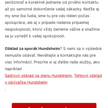
serióznosť a korektné jednanie od prvého kontaktu
až po samotné dokončenie vašej zákazky. Keďže aj
my sme iba ľudia, sme tu pre vás nielen počas
spolupráce, ale aj v prípade riešenia prípadnej
nespokojnosti, ktorú vždy berieme vážne a snažíme
sa ju vyriešiť k vašej spokojnosti.
Obklad za sporák Hundsheim
? S nami sa o výsledok
nemusíte obávať. Neváhajte a kontaktujte nás pre
viac informácií. Prezrite si aj ďalšie naše služby, ako
napríklad
Sadrový obklad na stenu Hundsheim
,
Tehlový obklad
v obývačke Hundsheim
.