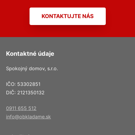
KONTAKTUJTE NÁS
Kontaktné údaje
Spokojný domov, s.r.o.
IČO: 53302851
DIČ: 2121350132
0911 655 512
info@obkladame.sk