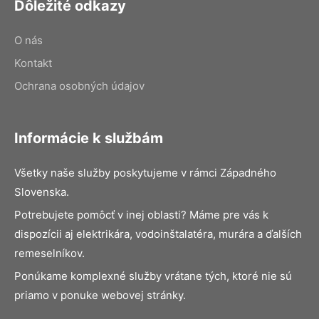
Dôležité odkazy
O nás
Kontakt
Ochrana osobných údajov
Informácie k službám
Všetky naše služby poskytujeme v rámci Západného
Slovenska.
Potrebujete pomôcť v inej oblasti? Máme pre vás k
dispozícii aj elektrikára, vodoinštalatéra, murára a ďalších
remeselníkov.
Ponúkame komplexné služby vrátane tých, ktoré nie sú
priamo v ponuke webovej stránky.