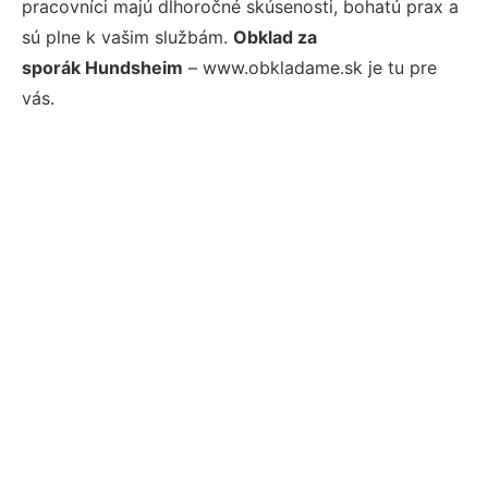
pracovníci majú dlhoročné skúsenosti, bohatú prax a
sú plne k vašim službám.
Obklad za
sporák Hundsheim
– www.obkladame.sk je tu pre
vás.