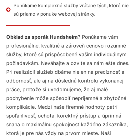
Ponúkame komplexné služby vrátane tých, ktoré nie
sú priamo v ponuke webovej stránky.
Obklad za sporák Hundsheim
? Ponúkame vám
profesionálne, kvalitné a zároveň cenovo rozumné
služby, ktoré sú prispôsobené vašim individuálnym
požiadavkám. Neváhajte a ozvite sa nám ešte dnes.
Pri realizácií služieb dbáme nielen na precíznosť a
odbornosť, ale aj na dôslednú kontrolu vykonanej
práce, pretože si uvedomujeme, že aj malé
pochybenie môže spôsobiť nepríjemné a zbytočné
komplikácie. Medzi naše firemné hodnoty patrí
spoľahlivosť, ochota, korektný prístup a úprimná
snaha o maximálnu spokojnosť každého zákazníka,
ktorá je pre nás vždy na prvom mieste. Naši