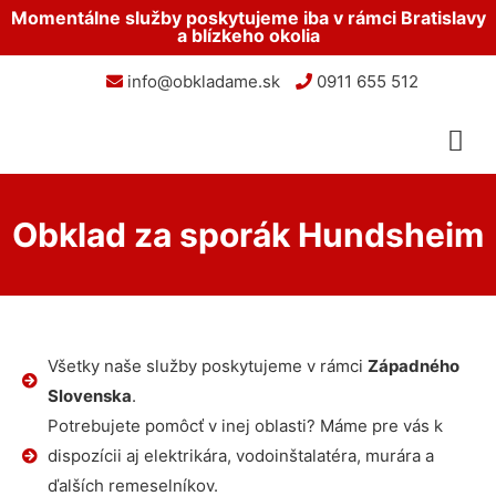
Momentálne služby poskytujeme iba v rámci Bratislavy
a blízkeho okolia
info@obkladame.sk
0911 655 512
Obklad za sporák Hundsheim
Všetky naše služby poskytujeme v rámci
Západného
Slovenska
.
Potrebujete pomôcť v inej oblasti? Máme pre vás k
dispozícii aj elektrikára, vodoinštalatéra, murára a
ďalších remeselníkov.