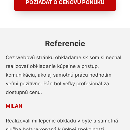
POŽIADAŤ O CENOVÚ PONUKU
Referencie
Cez webovú stránku obkladame.sk som si nechal
realizovať obkladanie kúpeľne a prístup,
komunikáciu, ako aj samotnú prácu hodnotím
veľmi pozitívne. Pán bol veľký profesionál za
dostupnú cenu.
MILAN
Realizovali mi lepenie obkladu v byte a samotná
služba bola vykonaná k úplnej spokojnosti.