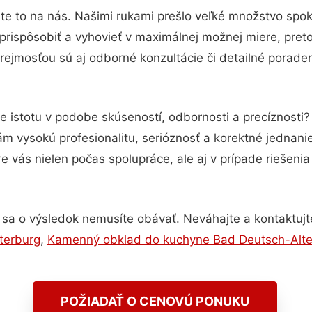
te to na nás. Našimi rukami prešlo veľké množstvo spok
prispôsobiť a vyhovieť v maximálnej možnej miere, pret
ejmosťou sú aj odborné konzultácie či detailné poraden
e istotu v podobe skúseností, odbornosti a precíznosti
 vysokú profesionalitu, serióznosť a korektné jednan
e vás nielen počas spolupráce, ale aj v prípade riešeni
 sa o výsledok nemusíte obávať. Neváhajte a kontaktujte n
terburg
,
Kamenný obklad do kuchyne Bad Deutsch-Alte
POŽIADAŤ O CENOVÚ PONUKU