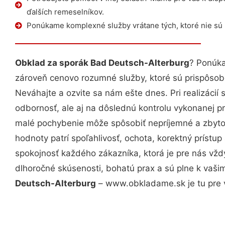
ďalších remeselníkov.
Ponúkame komplexné služby vrátane tých, ktoré nie sú
Obklad za sporák Bad Deutsch-Alterburg
? Ponúka
zároveň cenovo rozumné služby, ktoré sú prispôso
Neváhajte a ozvite sa nám ešte dnes. Pri realizácií
odbornosť, ale aj na dôslednú kontrolu vykonanej p
malé pochybenie môže spôsobiť nepríjemné a zbyto
hodnoty patrí spoľahlivosť, ochota, korektný príst
spokojnosť každého zákazníka, ktorá je pre nás vžd
dlhoročné skúsenosti, bohatú prax a sú plne k vaš
Deutsch-Alterburg
– www.obkladame.sk je tu pre 