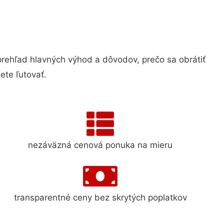
hľad hlavných výhod a dôvodov, prečo sa obrátiť
te ľutovať.
nezáväzná cenová ponuka na mieru
transparentné ceny bez skrytých poplatkov