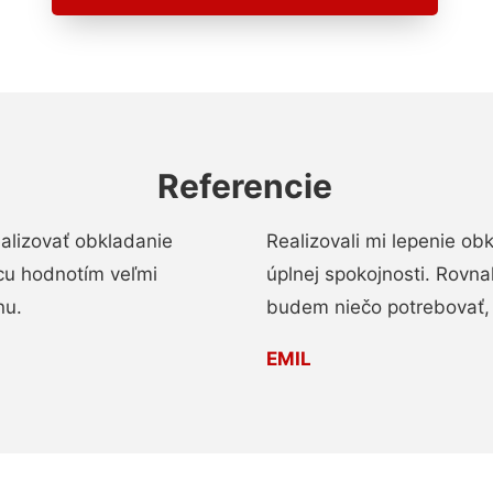
Referencie
alizovať obkladanie
Realizovali mi lepenie o
ácu hodnotím veľmi
úplnej spokojnosti. Rovna
nu.
budem niečo potrebovať, 
EMIL