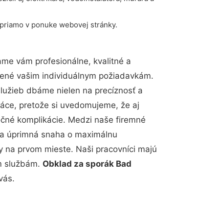
 priamo v ponuke webovej stránky.
me vám profesionálne, kvalitné a
bené vašim individuálnym požiadavkám.
 služieb dbáme nielen na precíznosť a
ráce, pretože si uvedomujeme, že aj
čné komplikácie. Medzi naše firemné
up a úprimná snaha o maximálnu
y na prvom mieste. Naši pracovníci majú
im službám.
Obklad za sporák Bad
vás.