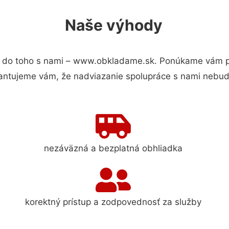
Naše výhody
 do toho s nami – www.obkladame.sk. Ponúkame vám pre
antujeme vám, že nadviazanie spolupráce s nami nebude
nezáväzná a bezplatná obhliadka
korektný prístup a zodpovednosť za služby