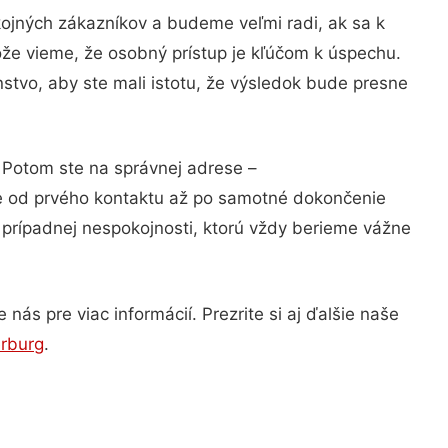
ojných zákazníkov a budeme veľmi radi, ak sa k
ože vieme, že osobný prístup je kľúčom k úspechu.
stvo, aby ste mali istotu, že výsledok bude presne
? Potom ste na správnej adrese –
ie od prvého kontaktu až po samotné dokončenie
a prípadnej nespokojnosti, ktorú vždy berieme vážne
ás pre viac informácií. Prezrite si aj ďalšie naše
rburg
.