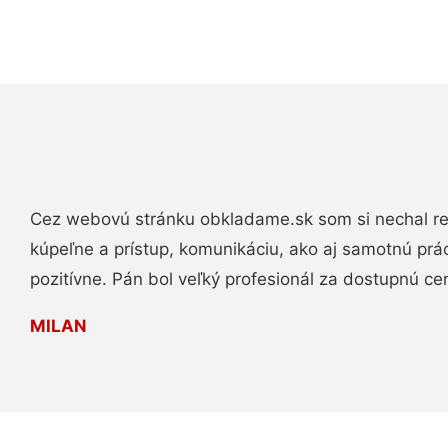
Cez webovú stránku obkladame.sk som si nechal re
kúpeľne a prístup, komunikáciu, ako aj samotnú pr
pozitívne. Pán bol veľký profesionál za dostupnú ce
MILAN