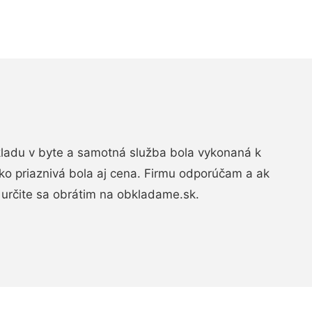
bkladu v byte a samotná služba bola vykonaná k
ko priaznivá bola aj cena. Firmu odporúčam a ak
určite sa obrátim na obkladame.sk.