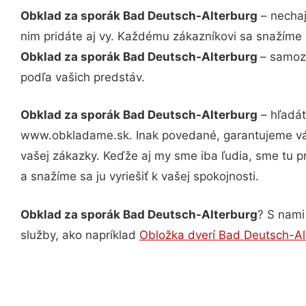
Obklad za sporák Bad Deutsch-Alterburg
– nechaj
nim pridáte aj vy. Každému zákazníkovi sa snažíme 
Obklad za sporák Bad Deutsch-Alterburg
– samozr
podľa vašich predstáv.
Obklad za sporák Bad Deutsch-Alterburg
– hľadát
www.obkladame.sk. Inak povedané, garantujeme vám
vašej zákazky. Keďže aj my sme iba ľudia, sme tu pr
a snažíme sa ju vyriešiť k vašej spokojnosti.
Obklad za sporák Bad Deutsch-Alterburg
? S nami
služby, ako napríklad
Obložka dverí Bad Deutsch-Al