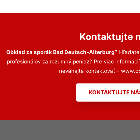
Kontaktujte 
Obklad za sporák Bad Deutsch-Alterburg
? Hľadáte
profesionálov za rozumný peniaz? Pre viac informác
neváhajte kontaktovať – www.o
KONTAKTUJTE NÁ