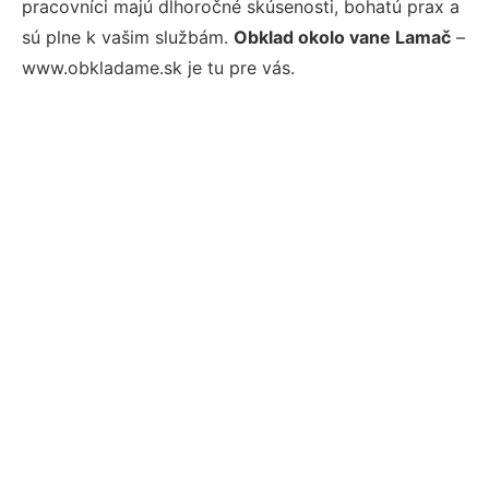
pracovníci majú dlhoročné skúsenosti, bohatú prax a
sú plne k vašim službám.
Obklad okolo vane Lamač
–
www.obkladame.sk je tu pre vás.