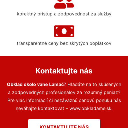
korektný prístup a zodpovednosť za služby
transparentné ceny bez skrytých poplatkov
Kontaktujte nás
Obklad okolo vane Lamač
? Hľadáte na to skúsených
a zodpovedných profesionálov za rozumný peniaz?
Pre viac informácií či nezáväznú cenovú ponuku nás
neváhajte kontaktovať – www.obkladame.sk.
KONTAKTUJTE NÁS