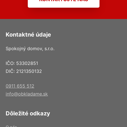
Kontaktné údaje
Spokojný domov, s.r.o.
IČO: 53302851
DIČ: 2121350132
0911 655 512
info@obkladame.sk
Dôležité odkazy