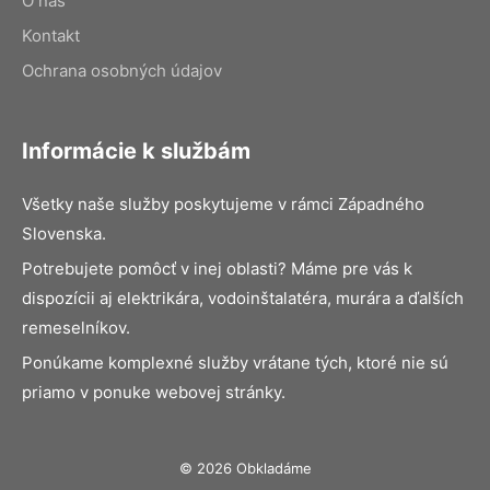
O nás
Kontakt
Ochrana osobných údajov
Informácie k službám
Všetky naše služby poskytujeme v rámci Západného
Slovenska.
Potrebujete pomôcť v inej oblasti? Máme pre vás k
dispozícii aj elektrikára, vodoinštalatéra, murára a ďalších
remeselníkov.
Ponúkame komplexné služby vrátane tých, ktoré nie sú
priamo v ponuke webovej stránky.
© 2026 Obkladáme