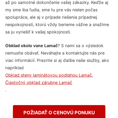
až po samotné dokončenie vašej zákazky. Keďže aj
my sme iba ľudia, sme tu pre vás nielen počas
spolupráce, ale aj v prípade riešenia prípadnej
nespokojnosti, ktorú vždy berieme vážne a snažíme
sa ju vyriešiť k vašej spokojnosti.
Obklad okolo vane Lamač
? S nami sa o výsledok
nemusíte obávať. Neváhajte a kontaktujte nás pre
viac informácií. Prezrite si aj ďalšie naše služby, ako
napríklad
Obklad steny laminátovou podlahou Lamač
,
Čiastočný obklad zárubne Lamač
.
POŽIADAŤ O CENOVÚ PONUKU