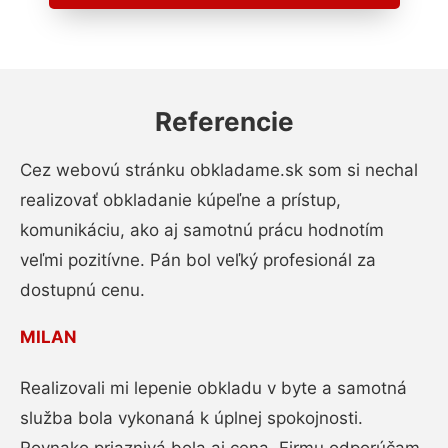
Referencie
Cez webovú stránku obkladame.sk som si nechal
realizovať obkladanie kúpeľne a prístup,
komunikáciu, ako aj samotnú prácu hodnotím
veľmi pozitívne. Pán bol veľký profesionál za
dostupnú cenu.
MILAN
Realizovali mi lepenie obkladu v byte a samotná
služba bola vykonaná k úplnej spokojnosti.