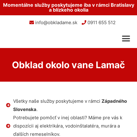
Momentálne služby poskytujeme iba v rámci Bratislavy
a blízkeho okolia
info@obkladame.sk
0911 655 512
Obklad okolo vane Lamač
Všetky naše služby poskytujeme v rámci
Západného
Slovenska
.
Potrebujete pomôcť v inej oblasti? Máme pre vás k
dispozícii aj elektrikára, vodoinštalatéra, murára a
ďalších remeselníkov.