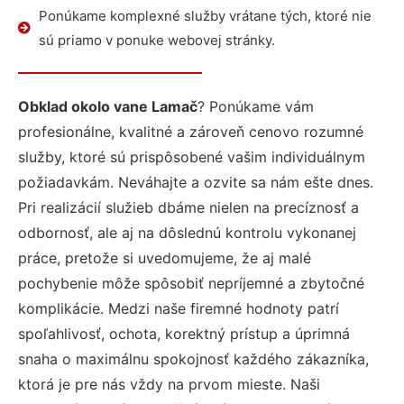
Ponúkame komplexné služby vrátane tých, ktoré nie
sú priamo v ponuke webovej stránky.
Obklad okolo vane Lamač
? Ponúkame vám
profesionálne, kvalitné a zároveň cenovo rozumné
služby, ktoré sú prispôsobené vašim individuálnym
požiadavkám. Neváhajte a ozvite sa nám ešte dnes.
Pri realizácií služieb dbáme nielen na precíznosť a
odbornosť, ale aj na dôslednú kontrolu vykonanej
práce, pretože si uvedomujeme, že aj malé
pochybenie môže spôsobiť nepríjemné a zbytočné
komplikácie. Medzi naše firemné hodnoty patrí
spoľahlivosť, ochota, korektný prístup a úprimná
snaha o maximálnu spokojnosť každého zákazníka,
ktorá je pre nás vždy na prvom mieste. Naši