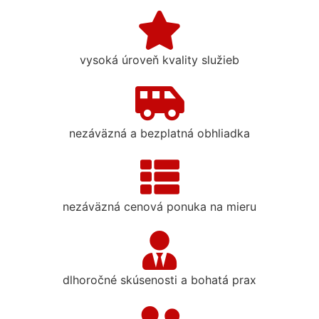
vysoká úroveň kvality služieb
nezáväzná a bezplatná obhliadka
nezáväzná cenová ponuka na mieru
dlhoročné skúsenosti a bohatá prax