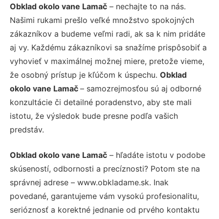
Obklad okolo vane Lamač
– nechajte to na nás.
Našimi rukami prešlo veľké množstvo spokojných
zákazníkov a budeme veľmi radi, ak sa k nim pridáte
aj vy. Každému zákazníkovi sa snažíme prispôsobiť a
vyhovieť v maximálnej možnej miere, pretože vieme,
že osobný prístup je kľúčom k úspechu.
Obklad
okolo vane Lamač
– samozrejmosťou sú aj odborné
konzultácie či detailné poradenstvo, aby ste mali
istotu, že výsledok bude presne podľa vašich
predstáv.
Obklad okolo vane Lamač
– hľadáte istotu v podobe
skúseností, odbornosti a precíznosti? Potom ste na
správnej adrese – www.obkladame.sk. Inak
povedané, garantujeme vám vysokú profesionalitu,
serióznosť a korektné jednanie od prvého kontaktu