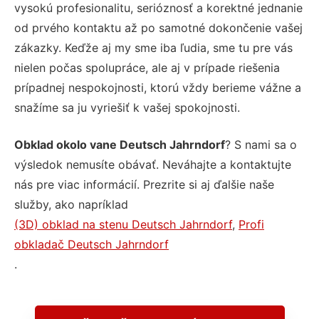
vysokú profesionalitu, serióznosť a korektné jednanie
od prvého kontaktu až po samotné dokončenie vašej
zákazky. Keďže aj my sme iba ľudia, sme tu pre vás
nielen počas spolupráce, ale aj v prípade riešenia
prípadnej nespokojnosti, ktorú vždy berieme vážne a
snažíme sa ju vyriešiť k vašej spokojnosti.
Obklad okolo vane Deutsch Jahrndorf
? S nami sa o
výsledok nemusíte obávať. Neváhajte a kontaktujte
nás pre viac informácií. Prezrite si aj ďalšie naše
služby, ako napríklad
(3D) obklad na stenu Deutsch Jahrndorf
,
Profi
obkladač Deutsch Jahrndorf
.