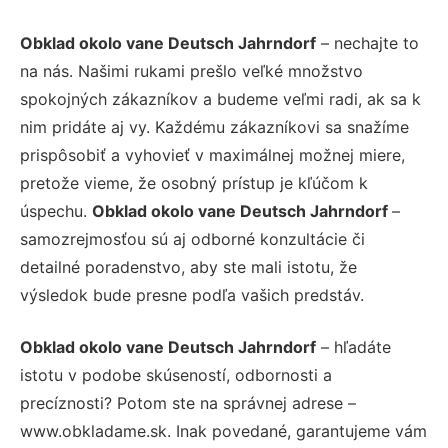
Obklad okolo vane Deutsch Jahrndorf
– nechajte to
na nás. Našimi rukami prešlo veľké množstvo
spokojných zákazníkov a budeme veľmi radi, ak sa k
nim pridáte aj vy. Každému zákazníkovi sa snažíme
prispôsobiť a vyhovieť v maximálnej možnej miere,
pretože vieme, že osobný prístup je kľúčom k
úspechu.
Obklad okolo vane Deutsch Jahrndorf
–
samozrejmosťou sú aj odborné konzultácie či
detailné poradenstvo, aby ste mali istotu, že
výsledok bude presne podľa vašich predstáv.
Obklad okolo vane Deutsch Jahrndorf
– hľadáte
istotu v podobe skúseností, odbornosti a
precíznosti? Potom ste na správnej adrese –
www.obkladame.sk. Inak povedané, garantujeme vám