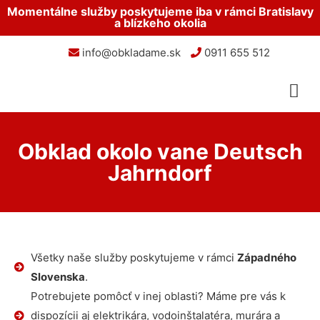
Momentálne služby poskytujeme iba v rámci Bratislavy
a blízkeho okolia
info@obkladame.sk
0911 655 512
Obklad okolo vane Deutsch
Jahrndorf
Všetky naše služby poskytujeme v rámci
Západného
Slovenska
.
Potrebujete pomôcť v inej oblasti? Máme pre vás k
dispozícii aj elektrikára, vodoinštalatéra, murára a