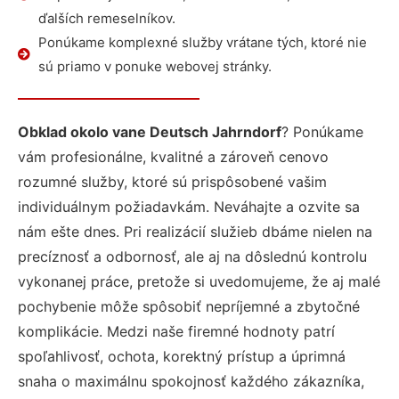
ďalších remeselníkov.
Ponúkame komplexné služby vrátane tých, ktoré nie
sú priamo v ponuke webovej stránky.
Obklad okolo vane Deutsch Jahrndorf
? Ponúkame
vám profesionálne, kvalitné a zároveň cenovo
rozumné služby, ktoré sú prispôsobené vašim
individuálnym požiadavkám. Neváhajte a ozvite sa
nám ešte dnes. Pri realizácií služieb dbáme nielen na
precíznosť a odbornosť, ale aj na dôslednú kontrolu
vykonanej práce, pretože si uvedomujeme, že aj malé
pochybenie môže spôsobiť nepríjemné a zbytočné
komplikácie. Medzi naše firemné hodnoty patrí
spoľahlivosť, ochota, korektný prístup a úprimná
snaha o maximálnu spokojnosť každého zákazníka,