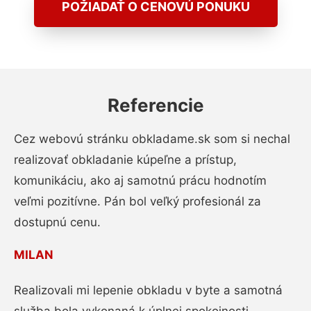
POŽIADAŤ O CENOVÚ PONUKU
Referencie
Cez webovú stránku obkladame.sk som si nechal
realizovať obkladanie kúpeľne a prístup,
komunikáciu, ako aj samotnú prácu hodnotím
veľmi pozitívne. Pán bol veľký profesionál za
dostupnú cenu.
MILAN
Realizovali mi lepenie obkladu v byte a samotná