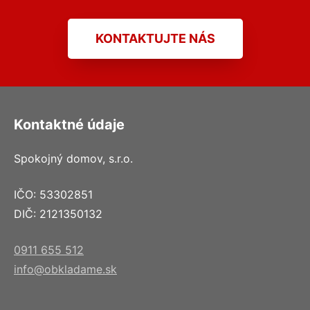
KONTAKTUJTE NÁS
Kontaktné údaje
Spokojný domov, s.r.o.
IČO: 53302851
DIČ: 2121350132
0911 655 512
info@obkladame.sk