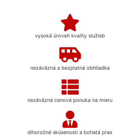
vysoká úroveň kvality služieb
nezáväzná a bezplatná obhliadka
nezáväzná cenová ponuka na mieru
dlhoročné skúsenosti a bohatá prax