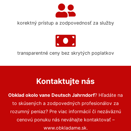
korektný prístup a zodpovednosť za služby
transparentné ceny bez skrytých poplatkov
Kontaktujte nás
Obklad okolo vane Deutsch Jahrndorf
? Hľadáte na
to skúsených a zodpovedných profesionálov za
rozumný peniaz? Pre viac informácií či nezáväznú
cenovú ponuku nás neváhajte kontaktovať –
www.obkladame.sk.