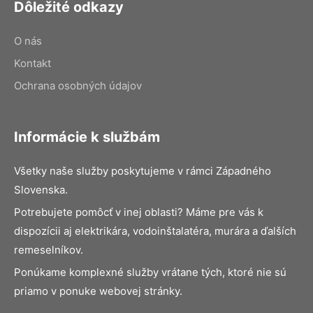
Dôležité odkazy
O nás
Kontakt
Ochrana osobných údajov
Informácie k službám
Všetky naše služby poskytujeme v rámci Západného
Slovenska.
Potrebujete pomôcť v inej oblasti? Máme pre vás k
dispozícii aj elektrikára, vodoinštalatéra, murára a ďalších
remeselníkov.
Ponúkame komplexné služby vrátane tých, ktoré nie sú
priamo v ponuke webovej stránky.