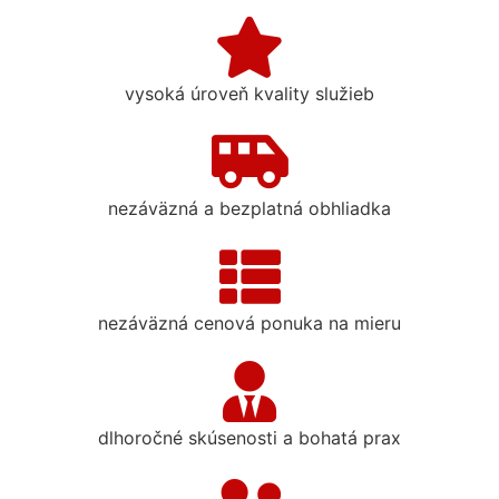
vysoká úroveň kvality služieb
nezáväzná a bezplatná obhliadka
nezáväzná cenová ponuka na mieru
dlhoročné skúsenosti a bohatá prax