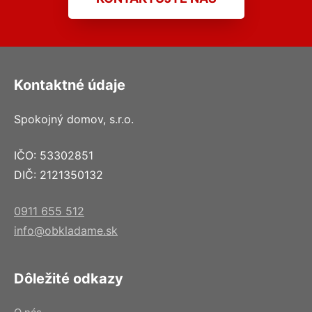
Kontaktné údaje
Spokojný domov, s.r.o.
IČO: 53302851
DIČ: 2121350132
0911 655 512
info@obkladame.sk
Dôležité odkazy