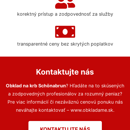
korektný prístup a zodpovednosť za služby
transparentné ceny bez skrytých poplatkov
Kontaktujte nás
Obklad na krb Schönabrun
? Hľadáte na to skúsených
a zodpovedných profesionálov za rozumný peniaz?
Pre viac informácií či nezáväznú cenovú ponuku nás
neváhajte kontaktovať – www.obkladame.sk.
KONTAKTUJTE NÁS