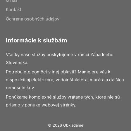
O nás
Kontakt
Ochrana osobných údajov
Informácie k službám
Všetky naše služby poskytujeme v rámci Západného
Slovenska.
Potrebujete pomôcť v inej oblasti? Máme pre vás k
dispozícii aj elektrikára, vodoinštalatéra, murára a ďalších
remeselníkov.
Ponúkame komplexné služby vrátane tých, ktoré nie sú
priamo v ponuke webovej stránky.
© 2026 Obkladáme