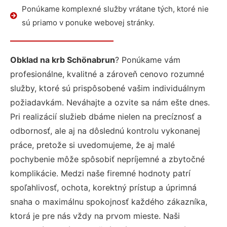
Ponúkame komplexné služby vrátane tých, ktoré nie
sú priamo v ponuke webovej stránky.
Obklad na krb Schönabrun
? Ponúkame vám
profesionálne, kvalitné a zároveň cenovo rozumné
služby, ktoré sú prispôsobené vašim individuálnym
požiadavkám. Neváhajte a ozvite sa nám ešte dnes.
Pri realizácií služieb dbáme nielen na precíznosť a
odbornosť, ale aj na dôslednú kontrolu vykonanej
práce, pretože si uvedomujeme, že aj malé
pochybenie môže spôsobiť nepríjemné a zbytočné
komplikácie. Medzi naše firemné hodnoty patrí
spoľahlivosť, ochota, korektný prístup a úprimná
snaha o maximálnu spokojnosť každého zákazníka,
ktorá je pre nás vždy na prvom mieste. Naši