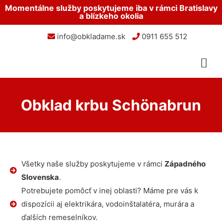
Momentálne služby poskytujeme iba v rámci Bratislavy
a blízkeho okolia
info@obkladame.sk
0911 655 512
Obklad krbu Schönabrun
Všetky naše služby poskytujeme v rámci
Západného
Slovenska
.
Potrebujete pomôcť v inej oblasti? Máme pre vás k
dispozícii aj elektrikára, vodoinštalatéra, murára a
ďalších remeselníkov.