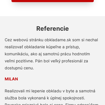
Referencie
Cez webovú stránku obkladame.sk som si nechal
realizovať obkladanie kúpeľne a prístup,
komunikáciu, ako aj samotnú prácu hodnotím
veľmi pozitívne. Pán bol veľký profesionál za
dostupnú cenu.
MILAN
Realizovali mi lepenie obkladu v byte a samotná
služba bola vykonaná k úplnej spokojnosti.