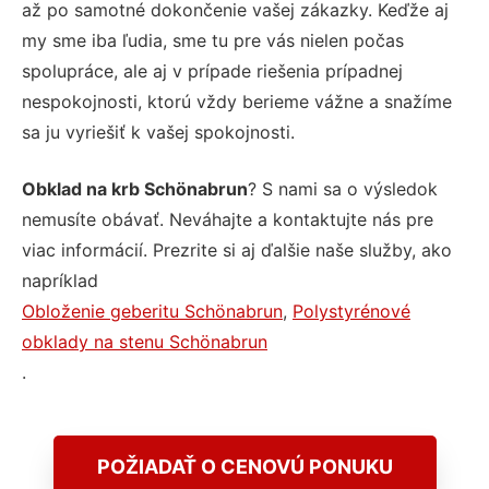
až po samotné dokončenie vašej zákazky. Keďže aj
my sme iba ľudia, sme tu pre vás nielen počas
spolupráce, ale aj v prípade riešenia prípadnej
nespokojnosti, ktorú vždy berieme vážne a snažíme
sa ju vyriešiť k vašej spokojnosti.
Obklad na krb Schönabrun
? S nami sa o výsledok
nemusíte obávať. Neváhajte a kontaktujte nás pre
viac informácií. Prezrite si aj ďalšie naše služby, ako
napríklad
Obloženie geberitu Schönabrun
,
Polystyrénové
obklady na stenu Schönabrun
.
POŽIADAŤ O CENOVÚ PONUKU