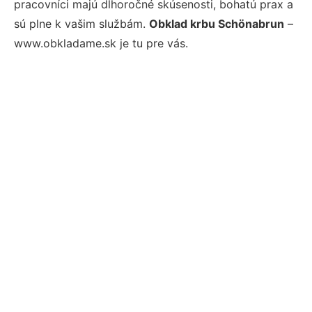
pracovníci majú dlhoročné skúsenosti, bohatú prax a
sú plne k vašim službám.
Obklad krbu Schönabrun
–
www.obkladame.sk je tu pre vás.