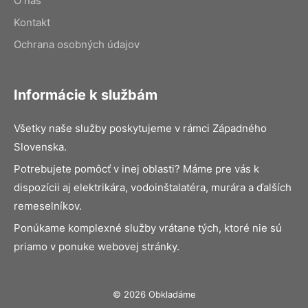
O nás
Kontakt
Ochrana osobných údajov
Informácie k službám
Všetky naše služby poskytujeme v rámci Západného
Slovenska.
Potrebujete pomôcť v inej oblasti? Máme pre vás k
dispozícii aj elektrikára, vodoinštalatéra, murára a ďalších
remeselníkov.
Ponúkame komplexné služby vrátane tých, ktoré nie sú
priamo v ponuke webovej stránky.
© 2026 Obkladáme