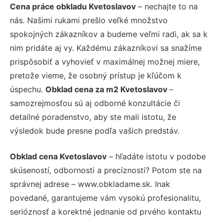
Cena práce obkladu Kvetoslavov
– nechajte to na
nás. Našimi rukami prešlo veľké množstvo
spokojných zákazníkov a budeme veľmi radi, ak sa k
nim pridáte aj vy. Každému zákazníkovi sa snažíme
prispôsobiť a vyhovieť v maximálnej možnej miere,
pretože vieme, že osobný prístup je kľúčom k
úspechu.
Obklad cena za m2 Kvetoslavov
–
samozrejmosťou sú aj odborné konzultácie či
detailné poradenstvo, aby ste mali istotu, že
výsledok bude presne podľa vašich predstáv.
Obklad cena Kvetoslavov
– hľadáte istotu v podobe
skúseností, odbornosti a precíznosti? Potom ste na
správnej adrese – www.obkladame.sk. Inak
povedané, garantujeme vám vysokú profesionalitu,
serióznosť a korektné jednanie od prvého kontaktu