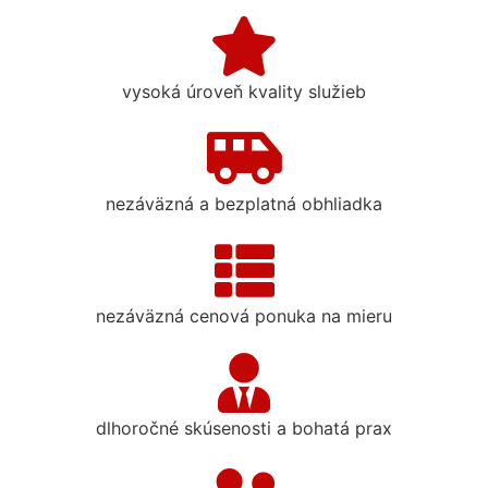
vysoká úroveň kvality služieb
nezáväzná a bezplatná obhliadka
nezáväzná cenová ponuka na mieru
dlhoročné skúsenosti a bohatá prax