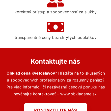
korektný prístup a zodpovednosť za služby
transparentné ceny bez skrytých poplatkov
Kontaktujte nás
Obklad cena Kvetoslavov
? Hľadáte na to skúsených
a zodpovedných profesionálov za rozumný peniaz?
Pre viac informácií či nezáväznú cenovú ponuku nás
neváhajte kontaktovať – www.obkladame.sk.
KONTAKTUJTE NÁS