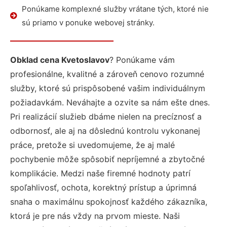
Ponúkame komplexné služby vrátane tých, ktoré nie
sú priamo v ponuke webovej stránky.
Obklad cena Kvetoslavov
? Ponúkame vám
profesionálne, kvalitné a zároveň cenovo rozumné
služby, ktoré sú prispôsobené vašim individuálnym
požiadavkám. Neváhajte a ozvite sa nám ešte dnes.
Pri realizácií služieb dbáme nielen na precíznosť a
odbornosť, ale aj na dôslednú kontrolu vykonanej
práce, pretože si uvedomujeme, že aj malé
pochybenie môže spôsobiť nepríjemné a zbytočné
komplikácie. Medzi naše firemné hodnoty patrí
spoľahlivosť, ochota, korektný prístup a úprimná
snaha o maximálnu spokojnosť každého zákazníka,
ktorá je pre nás vždy na prvom mieste. Naši