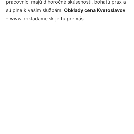
pracovníci majú dlhoročné skúsenosti, bohatú prax a
sú plne k vašim službám.
Obklady cena Kvetoslavov
– www.obkladame.sk je tu pre vás.