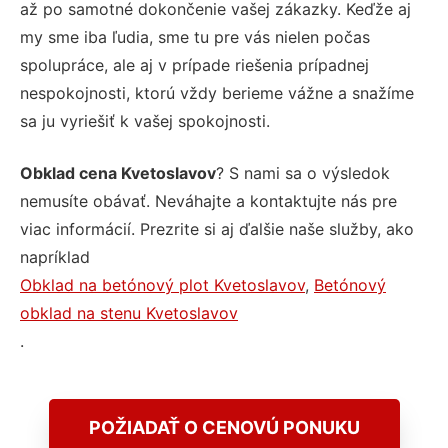
až po samotné dokončenie vašej zákazky. Keďže aj
my sme iba ľudia, sme tu pre vás nielen počas
spolupráce, ale aj v prípade riešenia prípadnej
nespokojnosti, ktorú vždy berieme vážne a snažíme
sa ju vyriešiť k vašej spokojnosti.
Obklad cena Kvetoslavov
? S nami sa o výsledok
nemusíte obávať. Neváhajte a kontaktujte nás pre
viac informácií. Prezrite si aj ďalšie naše služby, ako
napríklad
Obklad na betónový plot Kvetoslavov
,
Betónový
obklad na stenu Kvetoslavov
.
POŽIADAŤ O CENOVÚ PONUKU