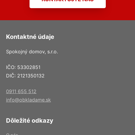
Kontaktné údaje
Spokojný domov, s.r.o.
IČO: 53302851
DIČ: 2121350132
0911 655 512
info@obkladame.sk
Dôležité odkazy