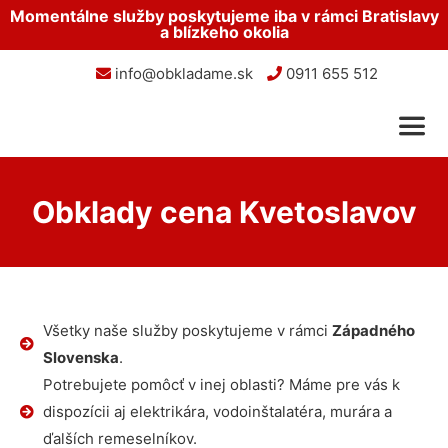
Momentálne služby poskytujeme iba v rámci Bratislavy
a blízkeho okolia
info@obkladame.sk
0911 655 512
Obklady cena Kvetoslavov
Všetky naše služby poskytujeme v rámci
Západného
Slovenska
.
Potrebujete pomôcť v inej oblasti? Máme pre vás k
dispozícii aj elektrikára, vodoinštalatéra, murára a
ďalších remeselníkov.