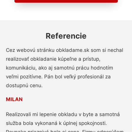
Referencie
Cez webovú stránku obkladame.sk som si nechal
realizovať obkladanie kúpeľne a prístup,
komunikáciu, ako aj samotnú prácu hodnotím
veľmi pozitívne. Pán bol veľký profesionál za
dostupnú cenu.
MILAN
Realizovali mi lepenie obkladu v byte a samotná
služba bola vykonaná k úplnej spokojnosti.