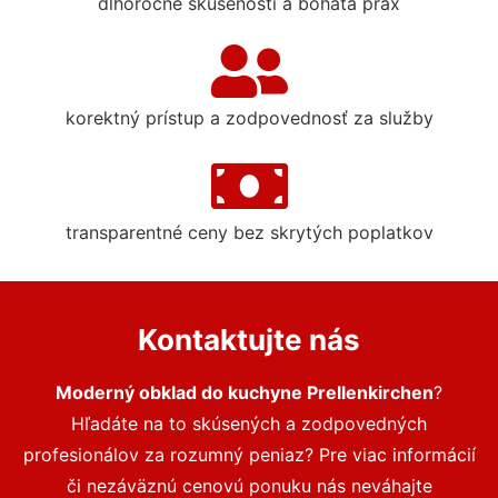
dlhoročné skúsenosti a bohatá prax
korektný prístup a zodpovednosť za služby
transparentné ceny bez skrytých poplatkov
Kontaktujte nás
Moderný obklad do kuchyne Prellenkirchen
?
Hľadáte na to skúsených a zodpovedných
profesionálov za rozumný peniaz? Pre viac informácií
či nezáväznú cenovú ponuku nás neváhajte