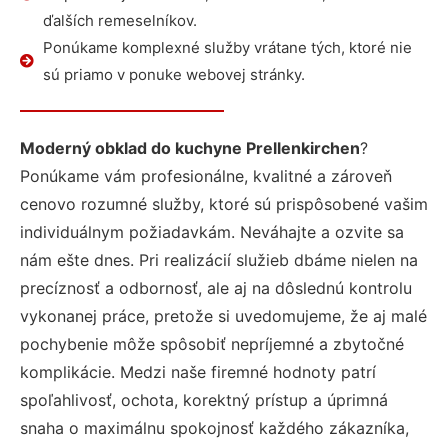
ďalších remeselníkov.
Ponúkame komplexné služby vrátane tých, ktoré nie
sú priamo v ponuke webovej stránky.
Moderný obklad do kuchyne Prellenkirchen
?
Ponúkame vám profesionálne, kvalitné a zároveň
cenovo rozumné služby, ktoré sú prispôsobené vašim
individuálnym požiadavkám. Neváhajte a ozvite sa
nám ešte dnes. Pri realizácií služieb dbáme nielen na
precíznosť a odbornosť, ale aj na dôslednú kontrolu
vykonanej práce, pretože si uvedomujeme, že aj malé
pochybenie môže spôsobiť nepríjemné a zbytočné
komplikácie. Medzi naše firemné hodnoty patrí
spoľahlivosť, ochota, korektný prístup a úprimná
snaha o maximálnu spokojnosť každého zákazníka,