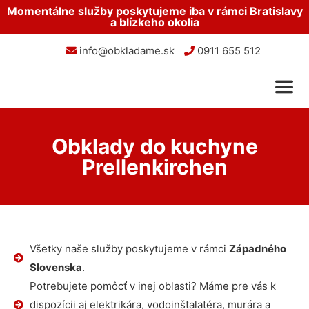
Momentálne služby poskytujeme iba v rámci Bratislavy
a blízkeho okolia
info@obkladame.sk
0911 655 512
Obklady do kuchyne
Prellenkirchen
Všetky naše služby poskytujeme v rámci
Západného
Slovenska
.
Potrebujete pomôcť v inej oblasti? Máme pre vás k
dispozícii aj elektrikára, vodoinštalatéra, murára a