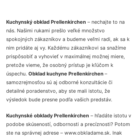
Kuchynský obklad Prellenkirchen
– nechajte to na
nás. Našimi rukami prešlo veľké množstvo
spokojných zákazníkov a budeme veľmi radi, ak sa k
nim pridáte aj vy. Každému zákazníkovi sa snažíme
prispôsobiť a vyhovieť v maximálnej možnej miere,
pretože vieme, že osobný prístup je kľúčom k
úspechu.
Obklad kuchyne Prellenkirchen
–
samozrejmosťou sú aj odborné konzultácie či
detailné poradenstvo, aby ste mali istotu, že
výsledok bude presne podľa vašich predstáv.
Kuchynské obklady Prellenkirchen
– hľadáte istotu v
podobe skúseností, odbornosti a precíznosti? Potom
ste na správnej adrese – www.obkladame.sk. Inak