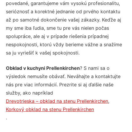
povedané, garantujeme vám vysokú profesionalitu,
serióznosť a korektné jednanie od prvého kontaktu
až po samotné dokončenie vašej zákazky. Keďže aj
my sme iba ľudia, sme tu pre vás nielen počas
spolupráce, ale aj v prípade riešenia prípadnej
nespokojnosti, ktorú vždy berieme vážne a snažíme
sa ju vyriešiť k vašej spokojnosti.
Obklad v kuchyni Prellenkirchen
? S nami sa o
výsledok nemusíte obávať. Neváhajte a kontaktujte
nás pre viac informácií. Prezrite si aj ďalšie naše
služby, ako napríklad
Drevotrieska – obklad na stenu Prellenkirchen
,
Korkový obklad na stenu Prellenkirchen
.