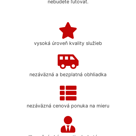
nebudete ľutovať.
vysoká úroveň kvality služieb
nezáväzná a bezplatná obhliadka
nezáväzná cenová ponuka na mieru