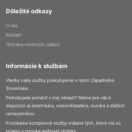
Dôležité odkazy
O nás
Kontakt
Ochrana osobných údajov
Informácie k službám
Všetky naše služby poskytujeme v rámci Západného
Slovenska.
Potrebujete pomôcť v inej oblasti? Máme pre vás k
dispozícii aj elektrikára, vodoinštalatéra, murára a ďalších
remeselníkov.
Ponúkame komplexné služby vrátane tých, ktoré nie sú
priamo v ponuke webovej stránky.