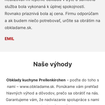
služba bola vykonaná k úplnej spokojnosti.
Rovnako priaznivá bola aj cena. Firmu odporúčam
a ak budem niečo potrebovať, určite sa obrátim na
obkladame.sk.
EMIL
Naše výhody
Obklady kuchyne Prellenkirchen
– poďte do toho s
nami – www.obkladame.sk. Ponúkame vám prehľad
hlavných výhod a dôvodov, prečo sa obrátiť na nás.
Garantujeme vám, že nadviazanie spolupráce s nami