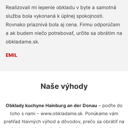
Realizovali mi lepenie obkladu v byte a samotná
služba bola vykonaná k úplnej spokojnosti.
Rovnako priaznivá bola aj cena. Firmu odporúčam
a ak budem niečo potrebovať, určite sa obrátim na
obkladame.sk.
EMIL
Naše výhody
Obklady kuchyne Hainburg an der Donau
– poďte do
toho s nami – www.obkladame.sk. Ponúkame vám
prehľad hlavných výhod a dôvodov, prečo sa obrátiť na