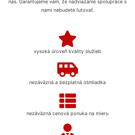
nás. Garantujeme vám, že nadviazanie spolupráce s
nami nebudete ľutovať.
vysoká úroveň kvality služieb
nezáväzná a bezplatná obhliadka
nezáväzná cenová ponuka na mieru