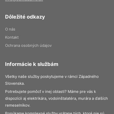
Dôležité odkazy
O nás
Kontakt
Ochrana osobných údajov
Informácie k službám
Všetky naše služby poskytujeme v rámci Západného
Slovenska.
Potrebujete pomôcť v inej oblasti? Máme pre vás k
dispozícii aj elektrikára, vodoinštalatéra, murára a ďalších
remeselníkov.
Ponúkame komplexné služby vrátane tých, ktoré nie sú