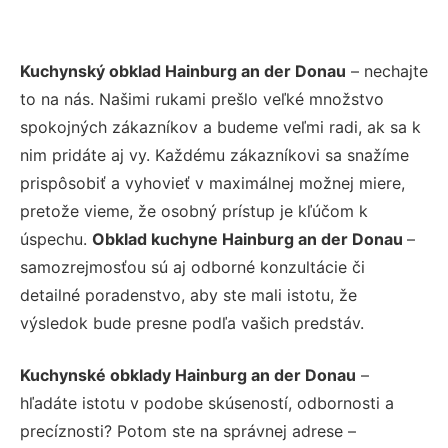
Kuchynský obklad Hainburg an der Donau
– nechajte
to na nás. Našimi rukami prešlo veľké množstvo
spokojných zákazníkov a budeme veľmi radi, ak sa k
nim pridáte aj vy. Každému zákazníkovi sa snažíme
prispôsobiť a vyhovieť v maximálnej možnej miere,
pretože vieme, že osobný prístup je kľúčom k
úspechu.
Obklad kuchyne Hainburg an der Donau
–
samozrejmosťou sú aj odborné konzultácie či
detailné poradenstvo, aby ste mali istotu, že
výsledok bude presne podľa vašich predstáv.
Kuchynské obklady Hainburg an der Donau
–
hľadáte istotu v podobe skúseností, odbornosti a
precíznosti? Potom ste na správnej adrese –