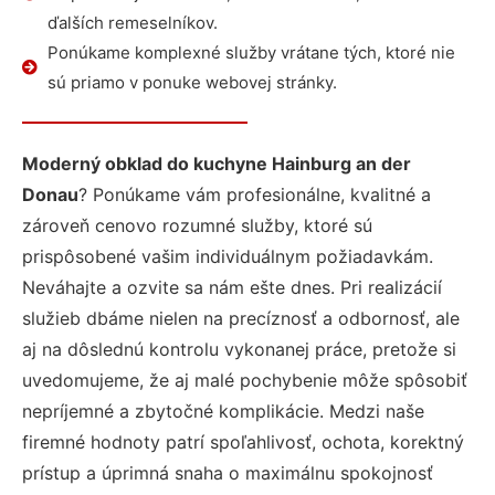
ďalších remeselníkov.
Ponúkame komplexné služby vrátane tých, ktoré nie
sú priamo v ponuke webovej stránky.
Moderný obklad do kuchyne Hainburg an der
Donau
? Ponúkame vám profesionálne, kvalitné a
zároveň cenovo rozumné služby, ktoré sú
prispôsobené vašim individuálnym požiadavkám.
Neváhajte a ozvite sa nám ešte dnes. Pri realizácií
služieb dbáme nielen na precíznosť a odbornosť, ale
aj na dôslednú kontrolu vykonanej práce, pretože si
uvedomujeme, že aj malé pochybenie môže spôsobiť
nepríjemné a zbytočné komplikácie. Medzi naše
firemné hodnoty patrí spoľahlivosť, ochota, korektný
prístup a úprimná snaha o maximálnu spokojnosť