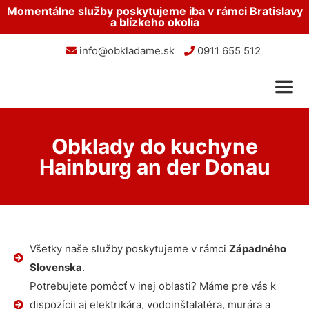
Momentálne služby poskytujeme iba v rámci Bratislavy
a blízkeho okolia
info@obkladame.sk
0911 655 512
Obklady do kuchyne
Hainburg an der Donau
Všetky naše služby poskytujeme v rámci
Západného
Slovenska
.
Potrebujete pomôcť v inej oblasti? Máme pre vás k
dispozícii aj elektrikára, vodoinštalatéra, murára a