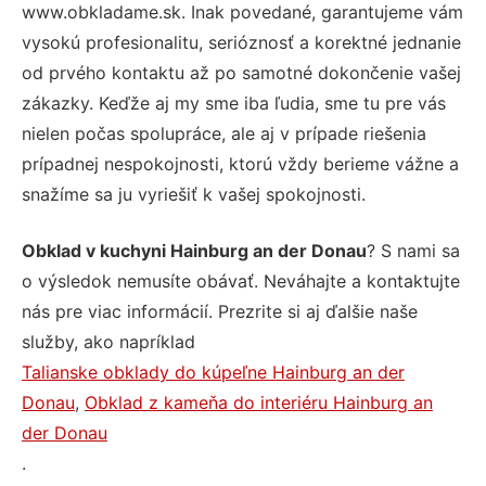
www.obkladame.sk. Inak povedané, garantujeme vám
vysokú profesionalitu, serióznosť a korektné jednanie
od prvého kontaktu až po samotné dokončenie vašej
zákazky. Keďže aj my sme iba ľudia, sme tu pre vás
nielen počas spolupráce, ale aj v prípade riešenia
prípadnej nespokojnosti, ktorú vždy berieme vážne a
snažíme sa ju vyriešiť k vašej spokojnosti.
Obklad v kuchyni Hainburg an der Donau
? S nami sa
o výsledok nemusíte obávať. Neváhajte a kontaktujte
nás pre viac informácií. Prezrite si aj ďalšie naše
služby, ako napríklad
Talianske obklady do kúpeľne Hainburg an der
Donau
,
Obklad z kameňa do interiéru Hainburg an
der Donau
.