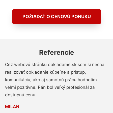
POŽIADAŤ O CENOVÚ PONUKU
Referencie
Cez webovú stránku obkladame.sk som si nechal
realizovať obkladanie kúpeľne a prístup,
komunikáciu, ako aj samotnú prácu hodnotím
veľmi pozitívne. Pán bol veľký profesionál za
dostupnú cenu.
MILAN