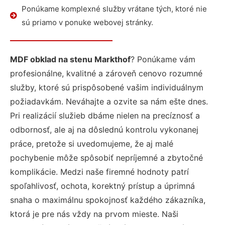
Ponúkame komplexné služby vrátane tých, ktoré nie
sú priamo v ponuke webovej stránky.
MDF obklad na stenu Markthof
? Ponúkame vám
profesionálne, kvalitné a zároveň cenovo rozumné
služby, ktoré sú prispôsobené vašim individuálnym
požiadavkám. Neváhajte a ozvite sa nám ešte dnes.
Pri realizácií služieb dbáme nielen na precíznosť a
odbornosť, ale aj na dôslednú kontrolu vykonanej
práce, pretože si uvedomujeme, že aj malé
pochybenie môže spôsobiť nepríjemné a zbytočné
komplikácie. Medzi naše firemné hodnoty patrí
spoľahlivosť, ochota, korektný prístup a úprimná
snaha o maximálnu spokojnosť každého zákazníka,
ktorá je pre nás vždy na prvom mieste. Naši