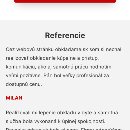
Referencie
Cez webovú stránku obkladame.sk som si nechal
realizovať obkladanie kúpeľne a prístup,
komunikáciu, ako aj samotnú prácu hodnotím
veľmi pozitívne. Pán bol veľký profesionál za
dostupnú cenu.
MILAN
Realizovali mi lepenie obkladu v byte a samotná
služba bola vykonaná k úplnej spokojnosti.