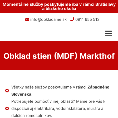
Momentálne služby poskytujeme iba v rámci Bratislavy
a blízkeho okolia
info@obkladame.sk
0911 655 512
Obklad stien (MDF) Markthof
Všetky naše služby poskytujeme v rámci
Západného
Slovenska
.
Potrebujete pomôcť v inej oblasti? Máme pre vás k
dispozícii aj elektrikára, vodoinštalatéra, murára a
ďalších remeselníkov.