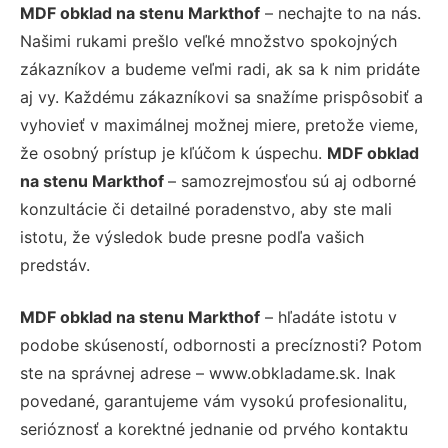
MDF obklad na stenu Markthof
– nechajte to na nás.
Našimi rukami prešlo veľké množstvo spokojných
zákazníkov a budeme veľmi radi, ak sa k nim pridáte
aj vy. Každému zákazníkovi sa snažíme prispôsobiť a
vyhovieť v maximálnej možnej miere, pretože vieme,
že osobný prístup je kľúčom k úspechu.
MDF obklad
na stenu Markthof
– samozrejmosťou sú aj odborné
konzultácie či detailné poradenstvo, aby ste mali
istotu, že výsledok bude presne podľa vašich
predstáv.
MDF obklad na stenu Markthof
– hľadáte istotu v
podobe skúseností, odbornosti a precíznosti? Potom
ste na správnej adrese – www.obkladame.sk. Inak
povedané, garantujeme vám vysokú profesionalitu,
serióznosť a korektné jednanie od prvého kontaktu