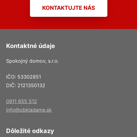
KONTAKTUJTE NÁS
Kontaktné údaje
Spokojný domov, s.r.o.
IČO: 53302851
DIČ: 2121350132
0911 655 512
info@obkladame.sk
Dôležité odkazy