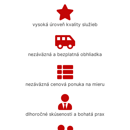
vysoká úroveň kvality služieb
nezáväzná a bezplatná obhliadka
nezáväzná cenová ponuka na mieru
dlhoročné skúsenosti a bohatá prax