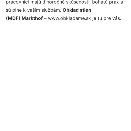
pracovníci majú dlhoročné skúsenosti, bohatú prax a
sú plne k vašim službám.
Obklad stien
(MDF) Markthof
– www.obkladame.sk je tu pre vás.