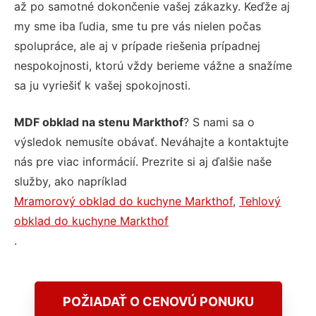
až po samotné dokončenie vašej zákazky. Keďže aj
my sme iba ľudia, sme tu pre vás nielen počas
spolupráce, ale aj v prípade riešenia prípadnej
nespokojnosti, ktorú vždy berieme vážne a snažíme
sa ju vyriešiť k vašej spokojnosti.
MDF obklad na stenu Markthof
? S nami sa o
výsledok nemusíte obávať. Neváhajte a kontaktujte
nás pre viac informácií. Prezrite si aj ďalšie naše
služby, ako napríklad
Mramorový obklad do kuchyne Markthof
,
Tehlový
obklad do kuchyne Markthof
.
POŽIADAŤ O CENOVÚ PONUKU