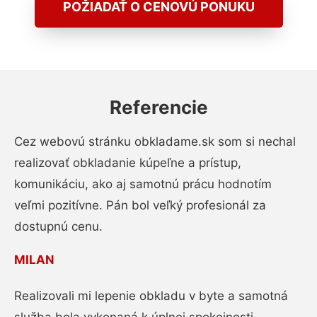
POŽIADAŤ O CENOVÚ PONUKU
Referencie
Cez webovú stránku obkladame.sk som si nechal
realizovať obkladanie kúpeľne a prístup,
komunikáciu, ako aj samotnú prácu hodnotím
veľmi pozitívne. Pán bol veľký profesionál za
dostupnú cenu.
MILAN
Realizovali mi lepenie obkladu v byte a samotná