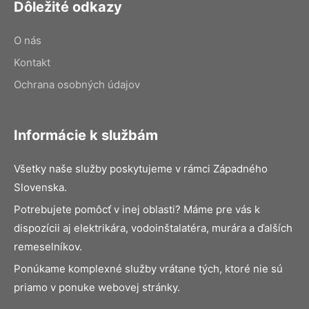
Dôležité odkazy
O nás
Kontakt
Ochrana osobných údajov
Informácie k službám
Všetky naše služby poskytujeme v rámci Západného
Slovenska.
Potrebujete pomôcť v inej oblasti? Máme pre vás k
dispozícii aj elektrikára, vodoinštalatéra, murára a ďalších
remeselníkov.
Ponúkame komplexné služby vrátane tých, ktoré nie sú
priamo v ponuke webovej stránky.