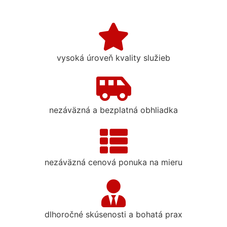
vysoká úroveň kvality služieb
nezáväzná a bezplatná obhliadka
nezáväzná cenová ponuka na mieru
dlhoročné skúsenosti a bohatá prax