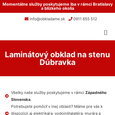
Momentálne služby poskytujeme iba v rámci Bratislavy
a blízkeho okolia
info@obkladame.sk
0911 655 512
Laminátový obklad na stenu
Dúbravka
Všetky naše služby poskytujeme v rámci
Západného
Slovenska
.
Potrebujete pomôcť v inej oblasti? Máme pre vás k
dispozícii aj elektrikára, vodoinštalatéra, murára a