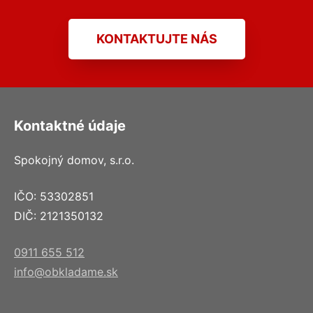
KONTAKTUJTE NÁS
Kontaktné údaje
Spokojný domov, s.r.o.
IČO: 53302851
DIČ: 2121350132
0911 655 512
info@obkladame.sk