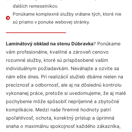
ďalších remeselníkov.
Ponúkame komplexné služby vrátane tých, ktoré nie
sú priamo v ponuke webovej stránky.
Laminátový obklad na stenu Dúbravka
? Ponúkame
vám profesionálne, kvalitné a zároveň cenovo
rozumné služby, ktoré sú prispôsobené vašim
individuálnym požiadavkám. Neváhajte a ozvite sa
nám ešte dnes. Pri realizácií služieb dbáme nielen na
precíznosť a odbornosť, ale aj na dôslednú kontrolu
vykonanej práce, pretože si uvedomujeme, že aj malé
pochybenie môže spôsobiť nepríjemné a zbytočné
komplikácie. Medzi naše firemné hodnoty patrí
spoľahlivosť, ochota, korektný prístup a úprimná
snaha o maximálnu spokojnosť každého zákazníka,