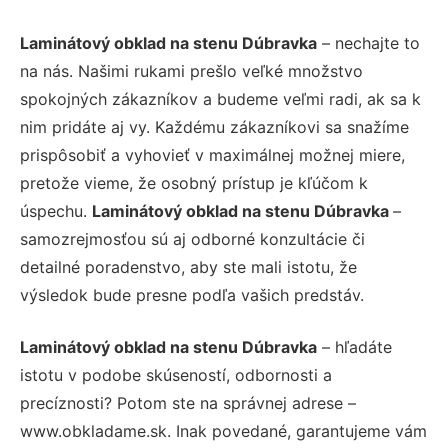
Laminátový obklad na stenu Dúbravka
– nechajte to
na nás. Našimi rukami prešlo veľké množstvo
spokojných zákazníkov a budeme veľmi radi, ak sa k
nim pridáte aj vy. Každému zákazníkovi sa snažíme
prispôsobiť a vyhovieť v maximálnej možnej miere,
pretože vieme, že osobný prístup je kľúčom k
úspechu.
Laminátový obklad na stenu Dúbravka
–
samozrejmosťou sú aj odborné konzultácie či
detailné poradenstvo, aby ste mali istotu, že
výsledok bude presne podľa vašich predstáv.
Laminátový obklad na stenu Dúbravka
– hľadáte
istotu v podobe skúseností, odbornosti a
precíznosti? Potom ste na správnej adrese –
www.obkladame.sk. Inak povedané, garantujeme vám