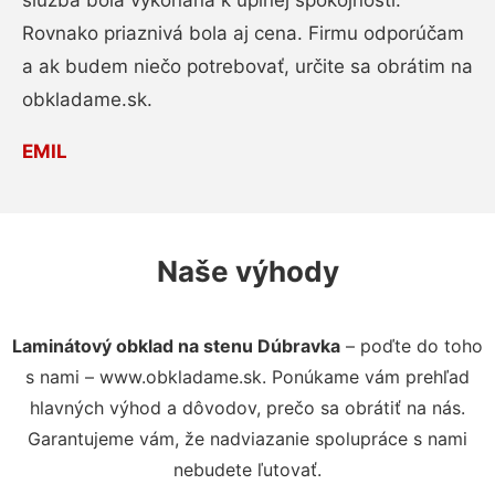
služba bola vykonaná k úplnej spokojnosti.
Rovnako priaznivá bola aj cena. Firmu odporúčam
a ak budem niečo potrebovať, určite sa obrátim na
obkladame.sk.
EMIL
Naše výhody
Laminátový obklad na stenu Dúbravka
– poďte do toho
s nami – www.obkladame.sk. Ponúkame vám prehľad
hlavných výhod a dôvodov, prečo sa obrátiť na nás.
Garantujeme vám, že nadviazanie spolupráce s nami
nebudete ľutovať.