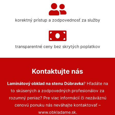
korektný prístup a zodpovednosť za služby
transparentné ceny bez skrytých poplatkov
Kontaktujte nás
Laminátový obklad na stenu Dúbravka
? Hľadáte na
to skúsených a zodpovedných profesionálov za
rozumný peniaz? Pre viac informácií či nezáväznú
cenovú ponuku nás neváhajte kontaktovať –
www.obkladame.sk.