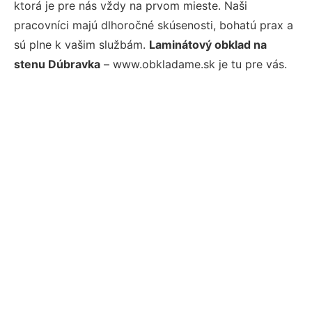
ktorá je pre nás vždy na prvom mieste. Naši
pracovníci majú dlhoročné skúsenosti, bohatú prax a
sú plne k vašim službám.
Laminátový obklad na
stenu Dúbravka
– www.obkladame.sk je tu pre vás.