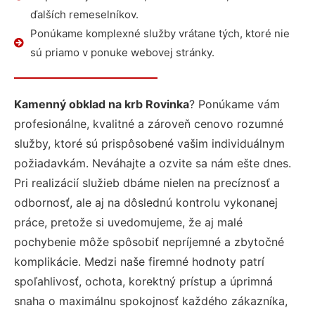
ďalších remeselníkov.
Ponúkame komplexné služby vrátane tých, ktoré nie
sú priamo v ponuke webovej stránky.
Kamenný obklad na krb Rovinka
? Ponúkame vám
profesionálne, kvalitné a zároveň cenovo rozumné
služby, ktoré sú prispôsobené vašim individuálnym
požiadavkám. Neváhajte a ozvite sa nám ešte dnes.
Pri realizácií služieb dbáme nielen na precíznosť a
odbornosť, ale aj na dôslednú kontrolu vykonanej
práce, pretože si uvedomujeme, že aj malé
pochybenie môže spôsobiť nepríjemné a zbytočné
komplikácie. Medzi naše firemné hodnoty patrí
spoľahlivosť, ochota, korektný prístup a úprimná
snaha o maximálnu spokojnosť každého zákazníka,