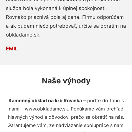
služba bola vykonaná k úplnej spokojnosti.
Rovnako priaznivá bola aj cena. Firmu odporúčam
a ak budem niečo potrebovať, určite sa obrátim na
obkladame.sk.
EMIL
Naše výhody
Kamenný obklad na krb Rovinka
– poďte do toho s
nami – www.obkladame.sk. Ponúkame vám prehľad
hlavných výhod a dôvodov, prečo sa obrátiť na nás.
Garantujeme vám, že nadviazanie spolupráce s nami