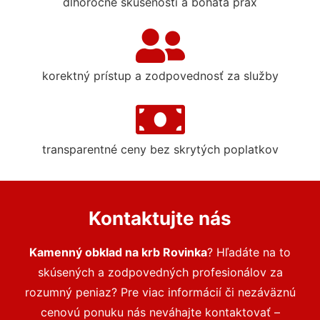
dlhoročné skúsenosti a bohatá prax
korektný prístup a zodpovednosť za služby
transparentné ceny bez skrytých poplatkov
Kontaktujte nás
Kamenný obklad na krb Rovinka
? Hľadáte na to
skúsených a zodpovedných profesionálov za
rozumný peniaz? Pre viac informácií či nezáväznú
cenovú ponuku nás neváhajte kontaktovať –