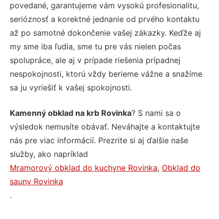
povedané, garantujeme vám vysokú profesionalitu,
serióznosť a korektné jednanie od prvého kontaktu
až po samotné dokončenie vašej zákazky. Keďže aj
my sme iba ľudia, sme tu pre vás nielen počas
spolupráce, ale aj v prípade riešenia prípadnej
nespokojnosti, ktorú vždy berieme vážne a snažíme
sa ju vyriešiť k vašej spokojnosti.
Kamenný obklad na krb Rovinka
? S nami sa o
výsledok nemusíte obávať. Neváhajte a kontaktujte
nás pre viac informácií. Prezrite si aj ďalšie naše
služby, ako napríklad
Mramorový obklad do kuchyne Rovinka
,
Obklad do
sauny Rovinka
.