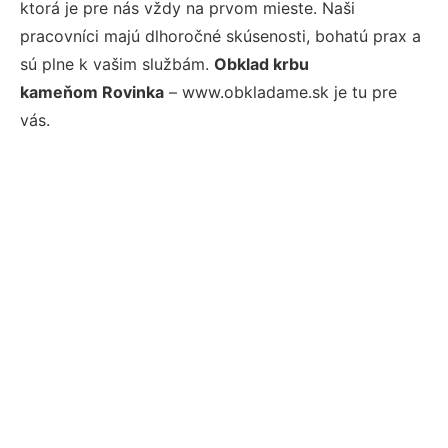
ktorá je pre nás vždy na prvom mieste. Naši
pracovníci majú dlhoročné skúsenosti, bohatú prax a
sú plne k vašim službám.
Obklad krbu
kameňom Rovinka
– www.obkladame.sk je tu pre
vás.