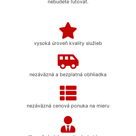
nebudete ľutovať.
vysoká úroveň kvality služieb
nezáväzná a bezplatná obhliadka
nezáväzná cenová ponuka na mieru