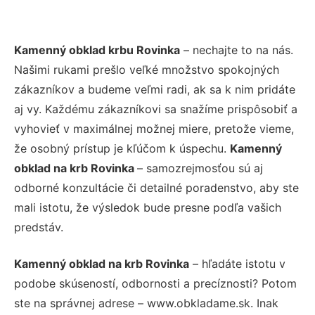
Kamenný obklad krbu Rovinka
– nechajte to na nás.
Našimi rukami prešlo veľké množstvo spokojných
zákazníkov a budeme veľmi radi, ak sa k nim pridáte
aj vy. Každému zákazníkovi sa snažíme prispôsobiť a
vyhovieť v maximálnej možnej miere, pretože vieme,
že osobný prístup je kľúčom k úspechu.
Kamenný
obklad na krb Rovinka
– samozrejmosťou sú aj
odborné konzultácie či detailné poradenstvo, aby ste
mali istotu, že výsledok bude presne podľa vašich
predstáv.
Kamenný obklad na krb Rovinka
– hľadáte istotu v
podobe skúseností, odbornosti a precíznosti? Potom
ste na správnej adrese – www.obkladame.sk. Inak