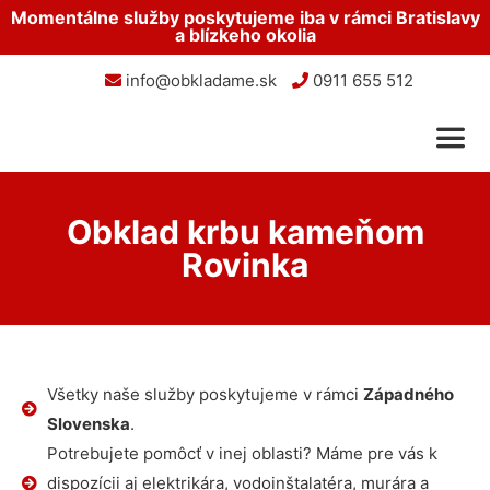
Momentálne služby poskytujeme iba v rámci Bratislavy
a blízkeho okolia
info@obkladame.sk
0911 655 512
Obklad krbu kameňom
Rovinka
Všetky naše služby poskytujeme v rámci
Západného
Slovenska
.
Potrebujete pomôcť v inej oblasti? Máme pre vás k
dispozícii aj elektrikára, vodoinštalatéra, murára a