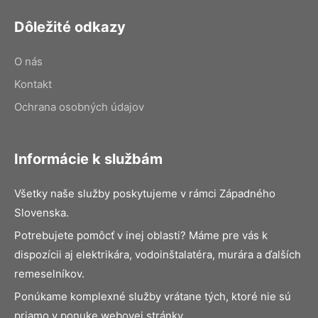
Dôležité odkazy
O nás
Kontakt
Ochrana osobných údajov
Informácie k službám
Všetky naše služby poskytujeme v rámci Západného
Slovenska.
Potrebujete pomôcť v inej oblasti? Máme pre vás k
dispozícii aj elektrikára, vodoinštalatéra, murára a ďalších
remeselníkov.
Ponúkame komplexné služby vrátane tých, ktoré nie sú
priamo v ponuke webovej stránky.