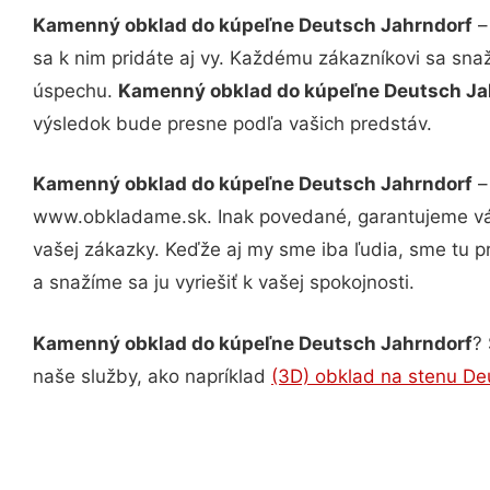
Kamenný obklad do kúpeľne Deutsch Jahrndorf
–
sa k nim pridáte aj vy. Každému zákazníkovi sa sna
úspechu.
Kamenný obklad do kúpeľne Deutsch Ja
výsledok bude presne podľa vašich predstáv.
Kamenný obklad do kúpeľne Deutsch Jahrndorf
–
www.obkladame.sk. Inak povedané, garantujeme vám
vašej zákazky. Keďže aj my sme iba ľudia, sme tu pr
a snažíme sa ju vyriešiť k vašej spokojnosti.
Kamenný obklad do kúpeľne Deutsch Jahrndorf
? 
naše služby, ako napríklad
(3D) obklad na stenu De