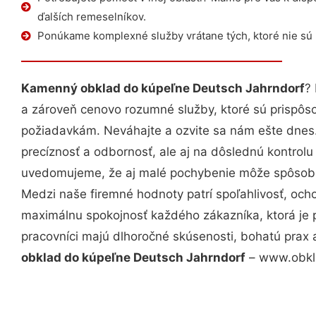
ďalších remeselníkov.
Ponúkame komplexné služby vrátane tých, ktoré nie sú
Kamenný obklad do kúpeľne Deutsch Jahrndorf
?
a zároveň cenovo rozumné služby, ktoré sú prispôs
požiadavkám. Neváhajte a ozvite sa nám ešte dnes. 
precíznosť a odbornosť, ale aj na dôslednú kontrolu
uvedomujeme, že aj malé pochybenie môže spôsobiť
Medzi naše firemné hodnoty patrí spoľahlivosť, och
maximálnu spokojnosť každého zákazníka, ktorá je 
pracovníci majú dlhoročné skúsenosti, bohatú prax 
obklad do kúpeľne Deutsch Jahrndorf
– www.obkla