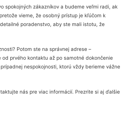
vo spokojných zákazníkov a budeme veľmi radi, ak
pretože vieme, že osobný prístup je kľúčom k
detailné poradenstvo, aby ste mali istotu, že
znosti? Potom ste na správnej adrese –
ie od prvého kontaktu až po samotné dokončenie
a prípadnej nespokojnosti, ktorú vždy berieme vážne
tujte nás pre viac informácií. Prezrite si aj ďalšie