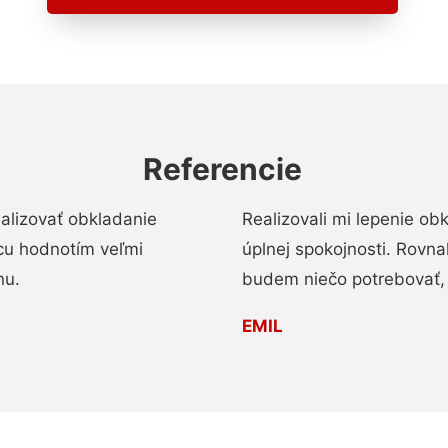
Referencie
alizovať obkladanie
Realizovali mi lepenie o
ácu hodnotím veľmi
úplnej spokojnosti. Rovna
nu.
budem niečo potrebovať, 
EMIL