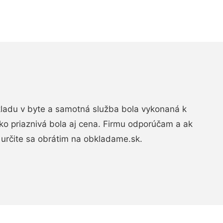
bkladu v byte a samotná služba bola vykonaná k
ko priaznivá bola aj cena. Firmu odporúčam a ak
určite sa obrátim na obkladame.sk.