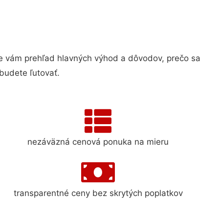
 vám prehľad hlavných výhod a dôvodov, prečo sa
budete ľutovať.
nezáväzná cenová ponuka na mieru
transparentné ceny bez skrytých poplatkov