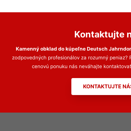
Kontaktujte 
Kamenný obklad do kúpeľne Deutsch Jahrndor
zodpovedných profesionálov za rozumný peniaz? Pr
cenovú ponuku nás neváhajte kontaktova
KONTAKTUJTE NÁ