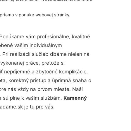
 priamo v ponuke webovej stránky.
 Ponúkame vám profesionálne, kvalitné
obené vašim individuálnym
Pri realizácií služieb dbáme nielen na
 vykonanej práce, pretože si
 nepríjemné a zbytočné komplikácie.
ota, korektný prístup a úprimná snaha o
pre nás vždy na prvom mieste. Naši
a sú plne k vašim službám.
Kamenný
dame.sk je tu pre vás.