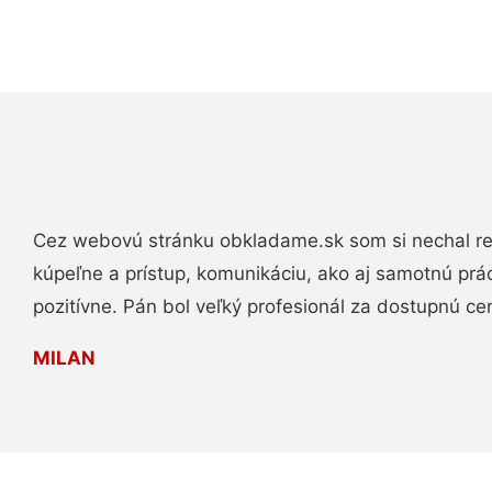
Cez webovú stránku obkladame.sk som si nechal re
kúpeľne a prístup, komunikáciu, ako aj samotnú pr
pozitívne. Pán bol veľký profesionál za dostupnú ce
MILAN