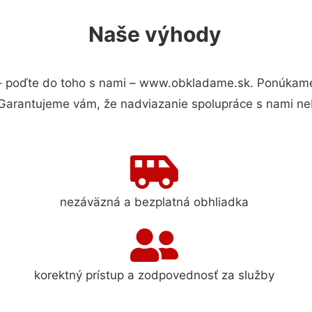
Naše výhody
 poďte do toho s nami – www.obkladame.sk. Ponúkame
 Garantujeme vám, že nadviazanie spolupráce s nami ne
nezáväzná a bezplatná obhliadka
korektný prístup a zodpovednosť za služby