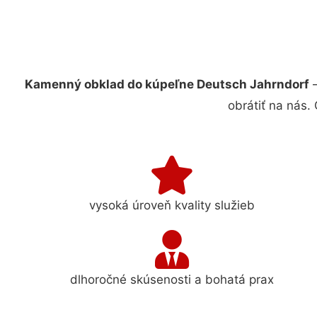
Kamenný obklad do kúpeľne Deutsch Jahrndorf
–
obrátiť na nás.
vysoká úroveň kvality služieb
dlhoročné skúsenosti a bohatá prax