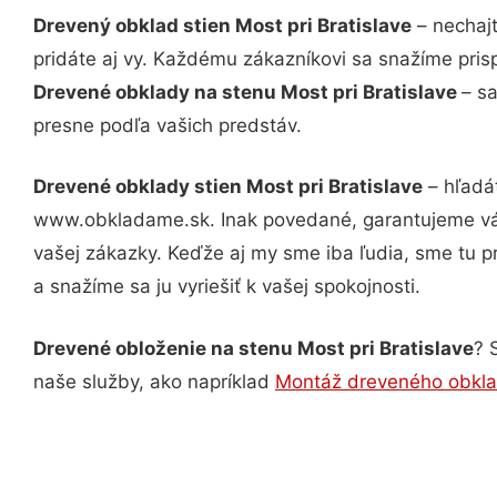
Drevený obklad stien Most pri Bratislave
– nechajt
pridáte aj vy. Každému zákazníkovi sa snažíme pris
Drevené obklady na stenu Most pri Bratislave
– s
presne podľa vašich predstáv.
Drevené obklady stien Most pri Bratislave
– hľadát
www.obkladame.sk. Inak povedané, garantujeme vám
vašej zákazky. Keďže aj my sme iba ľudia, sme tu pr
a snažíme sa ju vyriešiť k vašej spokojnosti.
Drevené obloženie na stenu Most pri Bratislave
? 
naše služby, ako napríklad
Montáž dreveného obklad