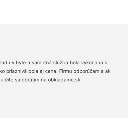
bkladu v byte a samotná služba bola vykonaná k
ko priaznivá bola aj cena. Firmu odporúčam a ak
určite sa obrátim na obkladame.sk.