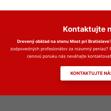
Kontaktujte 
Drevený obklad na stenu Most pri Bratislave
zodpovedných profesionálov za rozumný peniaz? Pr
cenovú ponuku nás neváhajte kontaktova
KONTAKTUJTE NÁ