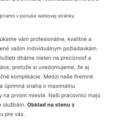
 priamo v ponuke webovej stránky.
úkame vám profesionálne, kvalitné a
bené vašim individuálnym požiadavkám.
 služieb dbáme nielen na precíznosť a
ráce, pretože si uvedomujeme, že aj
čné komplikácie. Medzi naše firemné
up a úprimná snaha o maximálnu
y na prvom mieste. Naši pracovníci majú
im službám.
Obklad na stenu z
u pre vás.