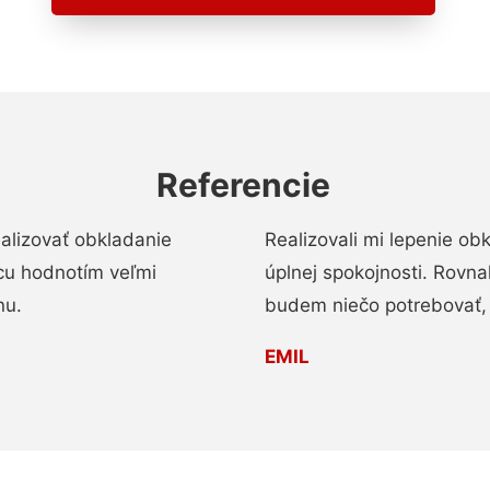
Referencie
alizovať obkladanie
Realizovali mi lepenie o
ácu hodnotím veľmi
úplnej spokojnosti. Rovna
nu.
budem niečo potrebovať, 
EMIL