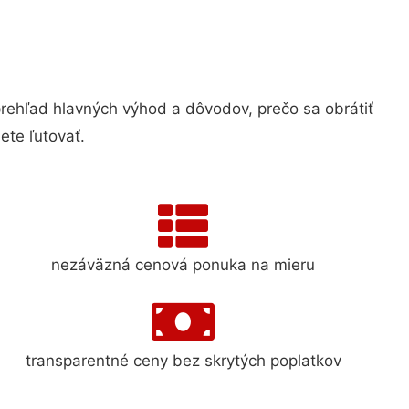
hľad hlavných výhod a dôvodov, prečo sa obrátiť
te ľutovať.
nezáväzná cenová ponuka na mieru
transparentné ceny bez skrytých poplatkov