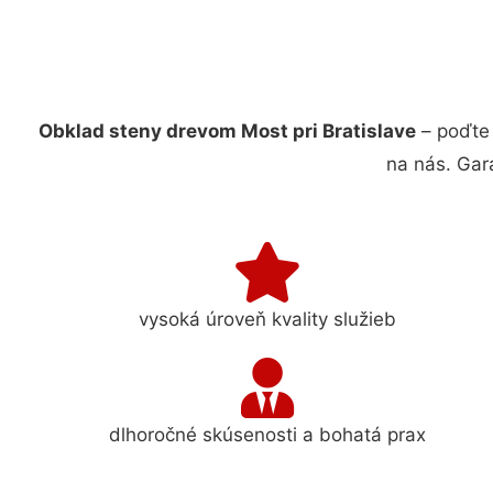
Obklad steny drevom Most pri Bratislave
– poďte 
na nás. Gar
vysoká úroveň kvality služieb
dlhoročné skúsenosti a bohatá prax