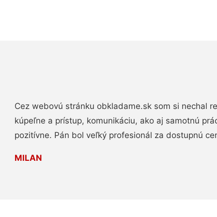
Cez webovú stránku obkladame.sk som si nechal re
kúpeľne a prístup, komunikáciu, ako aj samotnú pr
pozitívne. Pán bol veľký profesionál za dostupnú ce
MILAN