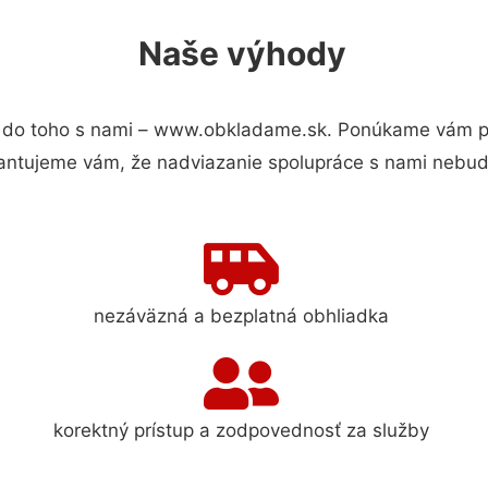
Naše výhody
do toho s nami – www.obkladame.sk. Ponúkame vám pre
antujeme vám, že nadviazanie spolupráce s nami nebude
nezáväzná a bezplatná obhliadka
korektný prístup a zodpovednosť za služby