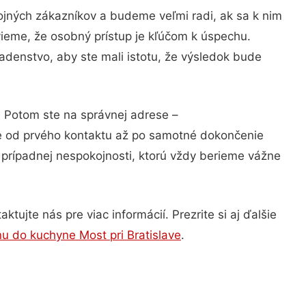
ojných zákazníkov a budeme veľmi radi, ak sa k nim
vieme, že osobný prístup je kľúčom k úspechu.
adenstvo, aby ste mali istotu, že výsledok bude
? Potom ste na správnej adrese –
ie od prvého kontaktu až po samotné dokončenie
a prípadnej nespokojnosti, ktorú vždy berieme vážne
ujte nás pre viac informácií. Prezrite si aj ďalšie
u do kuchyne Most pri Bratislave
.