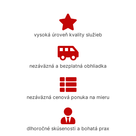
vysoká úroveň kvality služieb
nezáväzná a bezplatná obhliadka
nezáväzná cenová ponuka na mieru
dlhoročné skúsenosti a bohatá prax