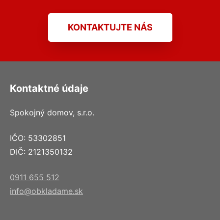
KONTAKTUJTE NÁS
Kontaktné údaje
Spokojný domov, s.r.o.
IČO: 53302851
DIČ: 2121350132
0911 655 512
info@obkladame.sk