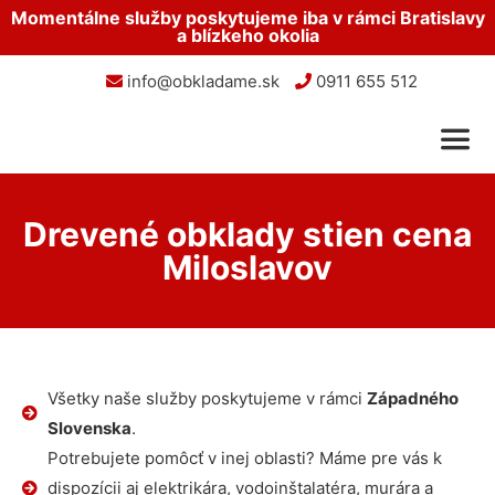
Momentálne služby poskytujeme iba v rámci Bratislavy
a blízkeho okolia
info@obkladame.sk
0911 655 512
Drevené obklady stien cena
Miloslavov
Všetky naše služby poskytujeme v rámci
Západného
Slovenska
.
Potrebujete pomôcť v inej oblasti? Máme pre vás k
dispozícii aj elektrikára, vodoinštalatéra, murára a