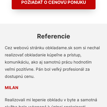
POŽIADAŤ O CENOVÚ PONUKU
Referencie
Cez webovú stránku obkladame.sk som si nechal
realizovať obkladanie kúpeľne a prístup,
komunikáciu, ako aj samotnú prácu hodnotím
veľmi pozitívne. Pán bol veľký profesionál za
dostupnú cenu.
MILAN
Realizovali mi lepenie obkladu v byte a samotná