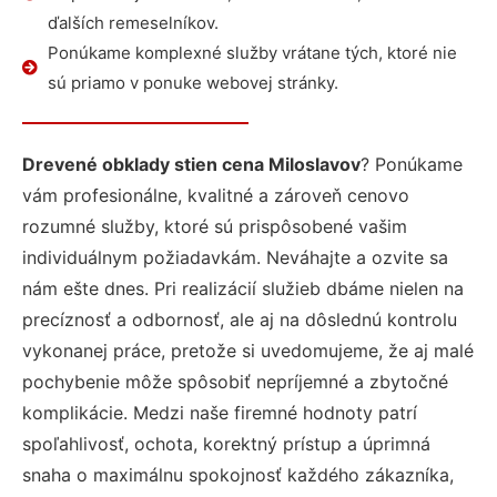
ďalších remeselníkov.
Ponúkame komplexné služby vrátane tých, ktoré nie
sú priamo v ponuke webovej stránky.
Drevené obklady stien cena Miloslavov
? Ponúkame
vám profesionálne, kvalitné a zároveň cenovo
rozumné služby, ktoré sú prispôsobené vašim
individuálnym požiadavkám. Neváhajte a ozvite sa
nám ešte dnes. Pri realizácií služieb dbáme nielen na
precíznosť a odbornosť, ale aj na dôslednú kontrolu
vykonanej práce, pretože si uvedomujeme, že aj malé
pochybenie môže spôsobiť nepríjemné a zbytočné
komplikácie. Medzi naše firemné hodnoty patrí
spoľahlivosť, ochota, korektný prístup a úprimná
snaha o maximálnu spokojnosť každého zákazníka,