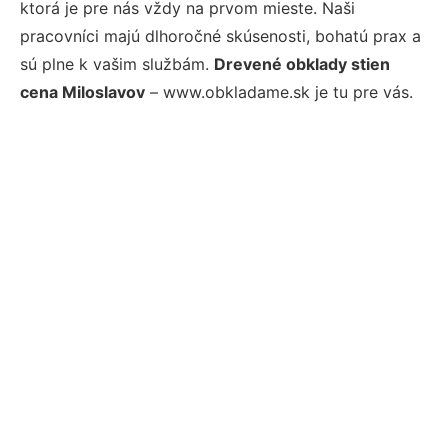
ktorá je pre nás vždy na prvom mieste. Naši
pracovníci majú dlhoročné skúsenosti, bohatú prax a
sú plne k vašim službám.
Drevené obklady stien
cena Miloslavov
– www.obkladame.sk je tu pre vás.