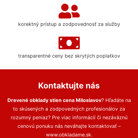
korektný prístup a zodpovednosť za služby
transparentné ceny bez skrytých poplatkov
Kontaktujte nás
Drevené obklady stien cena Miloslavov
? Hľadáte na
to skúsených a zodpovedných profesionálov za
rozumný peniaz? Pre viac informácií či nezáväznú
cenovú ponuku nás neváhajte kontaktovať –
www.obkladame.sk.