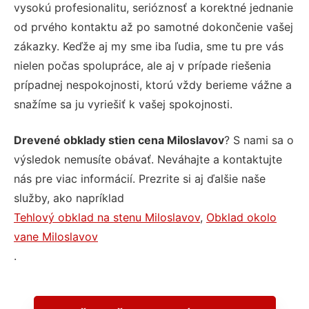
vysokú profesionalitu, serióznosť a korektné jednanie
od prvého kontaktu až po samotné dokončenie vašej
zákazky. Keďže aj my sme iba ľudia, sme tu pre vás
nielen počas spolupráce, ale aj v prípade riešenia
prípadnej nespokojnosti, ktorú vždy berieme vážne a
snažíme sa ju vyriešiť k vašej spokojnosti.
Drevené obklady stien cena Miloslavov
? S nami sa o
výsledok nemusíte obávať. Neváhajte a kontaktujte
nás pre viac informácií. Prezrite si aj ďalšie naše
služby, ako napríklad
Tehlový obklad na stenu Miloslavov
,
Obklad okolo
vane Miloslavov
.