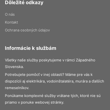
Dôležité odkazy
O nás
Kontakt
Ochrana osobných údajov
Informácie k službám
Všetky naše služby poskytujeme v rámci Západného
Slovenska.
Potrebujete pomôcť v inej oblasti? Máme pre vás k
dispozícii aj elektrikára, vodoinštalatéra, murára a ďalších
remeselníkov.
Ponúkame komplexné služby vrátane tých, ktoré nie sú
priamo v ponuke webovej stránky.