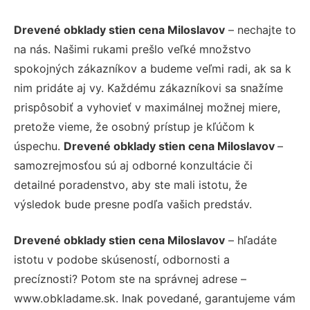
Drevené obklady stien cena Miloslavov
– nechajte to
na nás. Našimi rukami prešlo veľké množstvo
spokojných zákazníkov a budeme veľmi radi, ak sa k
nim pridáte aj vy. Každému zákazníkovi sa snažíme
prispôsobiť a vyhovieť v maximálnej možnej miere,
pretože vieme, že osobný prístup je kľúčom k
úspechu.
Drevené obklady stien cena Miloslavov
–
samozrejmosťou sú aj odborné konzultácie či
detailné poradenstvo, aby ste mali istotu, že
výsledok bude presne podľa vašich predstáv.
Drevené obklady stien cena Miloslavov
– hľadáte
istotu v podobe skúseností, odbornosti a
precíznosti? Potom ste na správnej adrese –
www.obkladame.sk. Inak povedané, garantujeme vám