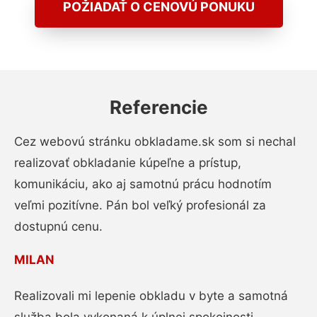
POŽIADAŤ O CENOVÚ PONUKU
Referencie
Cez webovú stránku obkladame.sk som si nechal
realizovať obkladanie kúpeľne a prístup,
komunikáciu, ako aj samotnú prácu hodnotím
veľmi pozitívne. Pán bol veľký profesionál za
dostupnú cenu.
MILAN
Realizovali mi lepenie obkladu v byte a samotná