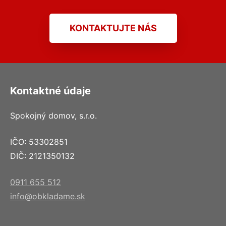
KONTAKTUJTE NÁS
Kontaktné údaje
Spokojný domov, s.r.o.
IČO: 53302851
DIČ: 2121350132
0911 655 512
info@obkladame.sk