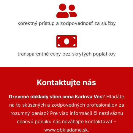
korektný prístup a zodpovednosť za služby
transparentné ceny bez skrytých poplatkov
Kontaktujte nás
Drevené obklady stien cena Karlova Ves
? Hľadáte
na to skúsených a zodpovedných profesionálov za
rozumný peniaz? Pre viac informácií či nezáväznú
cenovú ponuku nás neváhajte kontaktovať –
www.obkladame.sk.