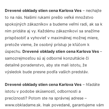
Drevené obklady stien cena Karlova Ves
– nechajte
to na nás. Našimi rukami prešlo veľké množstvo
spokojných zákazníkov a budeme veľmi radi, ak sa k
nim pridáte aj vy. Každému zákazníkovi sa snažíme
prispôsobiť a vyhovieť v maximálnej možnej miere,
pretože vieme, že osobný prístup je kľúčom k
úspechu.
Drevené obklady stien cena Karlova Ves
–
samozrejmosťou sú aj odborné konzultácie či
detailné poradenstvo, aby ste mali istotu, že
výsledok bude presne podľa vašich predstáv.
Drevené obklady stien cena Karlova Ves
– hľadáte
istotu v podobe skúseností, odbornosti a
precíznosti? Potom ste na správnej adrese –
www.obkladame.sk. Inak povedané, garantujeme vám