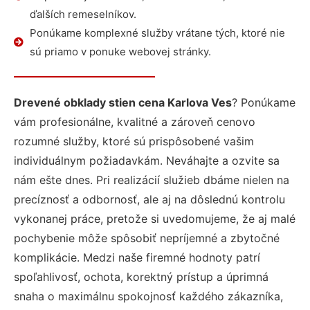
ďalších remeselníkov.
Ponúkame komplexné služby vrátane tých, ktoré nie
sú priamo v ponuke webovej stránky.
Drevené obklady stien cena Karlova Ves
? Ponúkame
vám profesionálne, kvalitné a zároveň cenovo
rozumné služby, ktoré sú prispôsobené vašim
individuálnym požiadavkám. Neváhajte a ozvite sa
nám ešte dnes. Pri realizácií služieb dbáme nielen na
precíznosť a odbornosť, ale aj na dôslednú kontrolu
vykonanej práce, pretože si uvedomujeme, že aj malé
pochybenie môže spôsobiť nepríjemné a zbytočné
komplikácie. Medzi naše firemné hodnoty patrí
spoľahlivosť, ochota, korektný prístup a úprimná
snaha o maximálnu spokojnosť každého zákazníka,