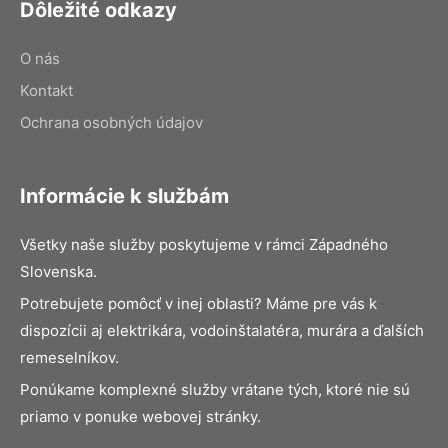
Dôležité odkazy
O nás
Kontakt
Ochrana osobných údajov
Informácie k službám
Všetky naše služby poskytujeme v rámci Západného
Slovenska.
Potrebujete pomôcť v inej oblasti? Máme pre vás k
dispozícii aj elektrikára, vodoinštalatéra, murára a ďalších
remeselníkov.
Ponúkame komplexné služby vrátane tých, ktoré nie sú
priamo v ponuke webovej stránky.