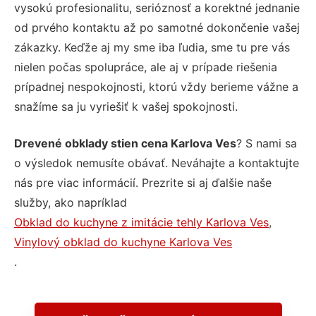
vysokú profesionalitu, serióznosť a korektné jednanie
od prvého kontaktu až po samotné dokončenie vašej
zákazky. Keďže aj my sme iba ľudia, sme tu pre vás
nielen počas spolupráce, ale aj v prípade riešenia
prípadnej nespokojnosti, ktorú vždy berieme vážne a
snažíme sa ju vyriešiť k vašej spokojnosti.
Drevené obklady stien cena Karlova Ves
? S nami sa
o výsledok nemusíte obávať. Neváhajte a kontaktujte
nás pre viac informácií. Prezrite si aj ďalšie naše
služby, ako napríklad
Obklad do kuchyne z imitácie tehly Karlova Ves
,
Vinylový obklad do kuchyne Karlova Ves
.