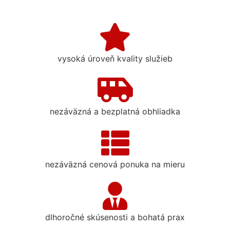
vysoká úroveň kvality služieb
nezáväzná a bezplatná obhliadka
nezáväzná cenová ponuka na mieru
dlhoročné skúsenosti a bohatá prax