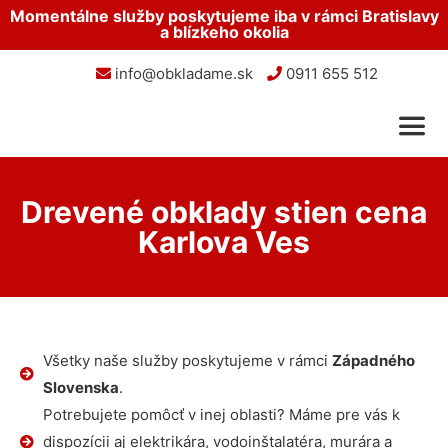
Momentálne služby poskytujeme iba v rámci Bratislavy
a blízkeho okolia
info@obkladame.sk
0911 655 512
Drevené obklady stien cena
Karlova Ves
Všetky naše služby poskytujeme v rámci
Západného
Slovenska
.
Potrebujete pomôcť v inej oblasti? Máme pre vás k
dispozícii aj elektrikára, vodoinštalatéra, murára a